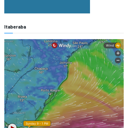
Itaberaba