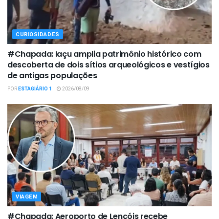
CURIOSIDADES
#Chapada: Iaçu amplia patrimônio histórico com
descoberta de dois sítios arqueológicos e vestígios
de antigas populações
POR
ESTAGIÁRIO 1
2026/08/09
VIAGEM
#Chapada: Aeroporto de Lençóis recebe