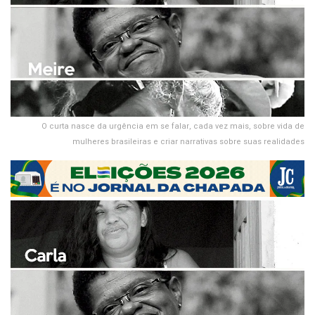
O curta nasce da urgência em se falar, cada vez mais, sobre vida de
mulheres brasileiras e criar narrativas sobre suas realidades