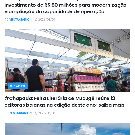
investimento de R$ 80 milhões para modernização
e ampliação da capacidade de operação
POR
ESTAGIÁRIO 1
2026/08/09
CIDADES
#Chapada: Feira Literária de Mucugê reúne 12
editoras baianas na edição deste ano; saiba mais
POR
ESTAGIÁRIO 2
2026/08/08