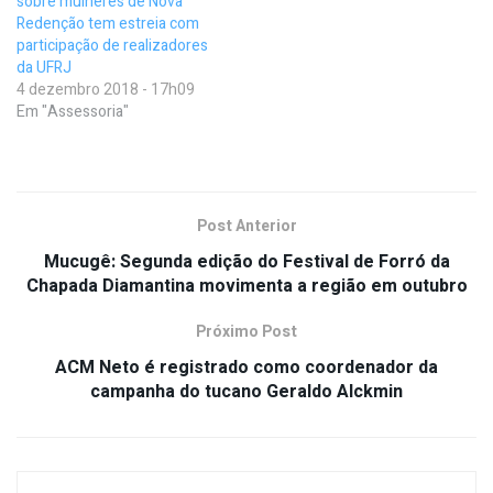
sobre mulheres de Nova
Redenção tem estreia com
participação de realizadores
da UFRJ
4 dezembro 2018 - 17h09
Em "Assessoria"
Post Anterior
Mucugê: Segunda edição do Festival de Forró da
Chapada Diamantina movimenta a região em outubro
Próximo Post
ACM Neto é registrado como coordenador da
campanha do tucano Geraldo Alckmin