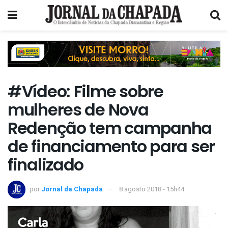
#Vídeo: Filme sobre
mulheres de Nova
Redenção tem campanha
de financiamento para ser
finalizado
por
Jornal da Chapada
8 agosto 2018 - 15h44