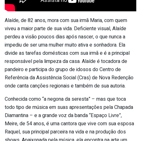
Alaíde, de 82 anos, mora com sua irmã Maria, com quem
viveu a maior parte de sua vida. Deficiente visual, Alaíde
perdeu a visão poucos dias após nascer, o que nunca a
impediu de ser uma mulher muito ativa e sonhadora. Ela
divide as tarefas domésticas com sua irmã e é a principal
responsável pela limpeza da casa. Alaíde é tocadora de
pandeiro e participa do grupo de idosos do Centro de
Referência da Assistência Social (Cras) de Nova Redenção
onde canta canções regionais e também de sua autoria.
Conhecida como “a negona da seresta” – mas que toca
todo tipo de música em suas apresentações pela Chapada
Diamantina – e a grande voz da banda “Espaço Livre”,
Meire, de 54 anos, é uma cantora que vive com sua esposa
Raquel, sua principal parceira na vida e na produção dos
shows. Apaixonada pela música, ela encontra na arte um