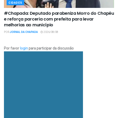
CIDADES
#Chapada: Deputado parabeniza Morro do Chapéu
e reforça parceria com prefeita para levar
melhorias ao município
POR
JORNAL DA CHAPADA
2026/08/08
Por favor
login
para participar da discussão