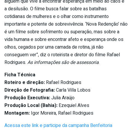
alguém que vive a encontrar esperança em meio ao caos e
a desilusão. O filme busca falar sobre as batalhas
cotidianas de mulheres e o olhar como instrumento
importante e potente de sobrevivência. ‘Nova Redenção’ não
é um filme sobre sofrimento ou superação, mas sobre a
vida humana e sobre encontrar afeto e esperança onde os
olhos, cegados por uma camada de rotina, já não
conseguem ver”, diz o roteirista e diretor do filme Rafael
Rodrigues.
As informações são de assessoria
.
Ficha Técnica
Roteiro e direção:
Rafael Rodrigues
Direção de Fotografia:
Carla Villa Lobos
Produção Executiva:
Julia Araújo
Produção Local (Bahia):
Ezequiel Alves
Montagem:
Igor Moreira, Rafael Rodrigues
Acessa este link e participe da campanha Benfeitoria