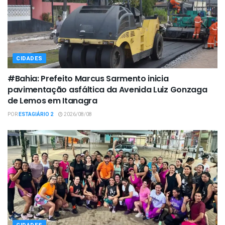
CIDADES
#Bahia: Prefeito Marcus Sarmento inicia
pavimentação asfáltica da Avenida Luiz Gonzaga
de Lemos em Itanagra
POR
ESTAGIÁRIO 2
2026/08/08