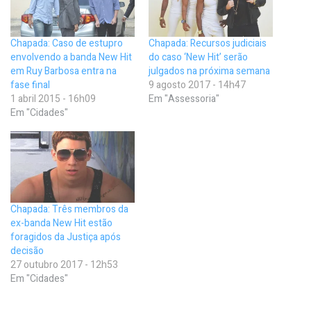
Chapada: Caso de estupro
Chapada: Recursos judiciais
envolvendo a banda New Hit
do caso ‘New Hit’ serão
em Ruy Barbosa entra na
julgados na próxima semana
fase final
9 agosto 2017 - 14h47
1 abril 2015 - 16h09
Em "Assessoria"
Em "Cidades"
Chapada: Três membros da
ex-banda New Hit estão
foragidos da Justiça após
decisão
27 outubro 2017 - 12h53
Em "Cidades"