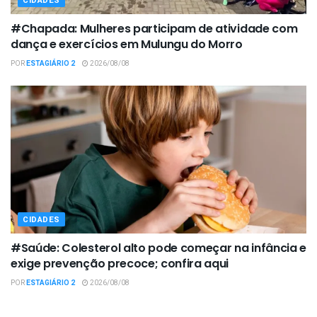
CIDADES
#Chapada: Mulheres participam de atividade com
dança e exercícios em Mulungu do Morro
POR
ESTAGIÁRIO 2
2026/08/08
CIDADES
#Saúde: Colesterol alto pode começar na infância e
exige prevenção precoce; confira aqui
POR
ESTAGIÁRIO 2
2026/08/08