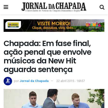
Chapada: Em fase final,
ação penal que envolve
músicos da New Hit
aguarda sentença
por
Jornal da Chapada
22 abril 2015 - 16h57