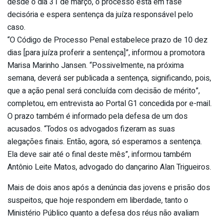
desde o dia 31 de março, o processo está em fase
decisória e espera sentença da juíza responsável pelo
caso.
“O Código de Processo Penal estabelece prazo de 10 dez
dias [para juíza proferir a sentença]”, informou a promotora
Marisa Marinho Jansen. “Possivelmente, na próxima
semana, deverá ser publicada a sentença, significando, pois,
que a ação penal será concluída com decisão de mérito”,
completou, em entrevista ao Portal G1 concedida por e-mail.
O prazo também é informado pela defesa de um dos
acusados. “Todos os advogados fizeram as suas
alegações finais. Então, agora, só esperamos a sentença.
Ela deve sair até o final deste mês”, informou também
Antônio Leite Matos, advogado do dançarino Alan Trigueiros.
Mais de dois anos após a denúncia das jovens e prisão dos
suspeitos, que hoje respondem em liberdade, tanto o
Ministério Público quanto a defesa dos réus não avaliam