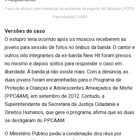
Fase de oitivas com membros da ex-banda de pagode de Salvador | FOTO:
Reprodução/TJ-BA |
Versões do caso
O estupro teria ocorrido após os músicos receberem as
jovens para sessão de fotos no ônibus da banda. O cantor e
outros oito integrantes da ex-banda New Hit foram presos
no mesmo e depois soltos para responder o caso em
liberdade. A banda já não existe mais. Com a denúncia, as
duas jovens foram encaminhadas para o Programa de
Proteção a Crianças e Adolescentes Ameaçados de Morte
(PPCAAM), em setembro de 2012. Contudo, a
Superintendente da Secretaria da Justiça Cidadania e
Direitos Humanos, que gere o programa, afirma que as duas
se desligaram do PPCAAM.
O Ministério Público pediu a condenação dos réus por