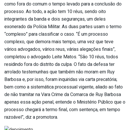
como fora do comum o tempo levado para a conclusão do
processo. Ao todo, a ação tem 10 réus, sendo oito
integrantes da banda e dois seguranças, um deles
exonerado da Polícia Militar. As duas partes usam o termo
“complexo” para classificar o caso. “É um processo
complexo, que demora mais tempo, uma vez que teve
vários advogados, vários reus, várias alegações finais”,
completou o advogado Leite Matos. “São 10 réus, todos
residindo fora do distrito da culpa. O fato da defesa ter
arrolado testemunhas que também não moram em Ruy
Barbosa e, por isso, foram inquiridas via carta precatória;
bem como a sistemática processual vigente, aliado ao fato
de não tramitar na Vara Crime da Comarca de Ruy Barbosa
apenas essa ação penal, entende o Ministério Público que o
processo chegará a termo final, com sentença, em tempo
razoável”, diz a promotora.