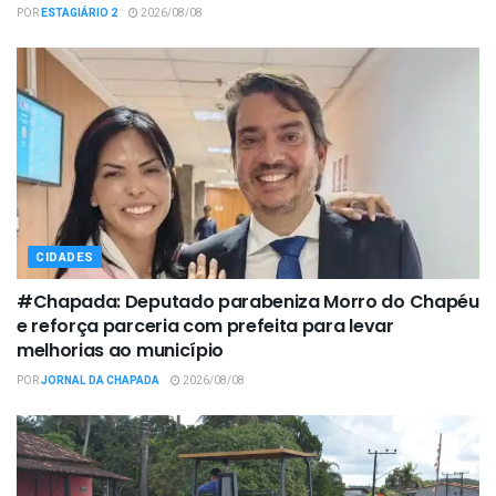
POR
ESTAGIÁRIO 2
2026/08/08
CIDADES
#Chapada: Deputado parabeniza Morro do Chapéu
e reforça parceria com prefeita para levar
melhorias ao município
POR
JORNAL DA CHAPADA
2026/08/08