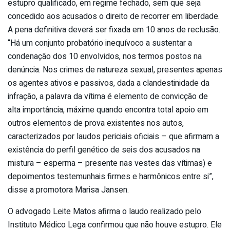
estupro qualificado, em regime fechado, sem que seja
concedido aos acusados o direito de recorrer em liberdade.
A pena definitiva deverá ser fixada em 10 anos de reclusão.
“Há um conjunto probatório inequívoco a sustentar a
condenação dos 10 envolvidos, nos termos postos na
denúncia. Nos crimes de natureza sexual, presentes apenas
os agentes ativos e passivos, dada a clandestinidade da
infração, a palavra da vítima é elemento de convicção de
alta importância, máxime quando encontra total apoio em
outros elementos de prova existentes nos autos,
caracterizados por laudos periciais oficiais – que afirmam a
existência do perfil genético de seis dos acusados na
mistura – esperma – presente nas vestes das vítimas) e
depoimentos testemunhais firmes e harmônicos entre si”,
disse a promotora Marisa Jansen.
O advogado Leite Matos afirma o laudo realizado pelo
Instituto Médico Lega confirmou que não houve estupro. Ele