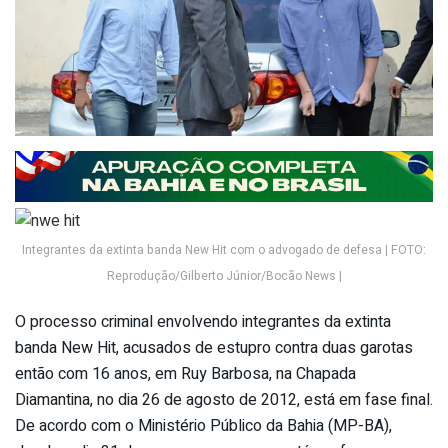
Integrantes da extinta banda New Hit com o advogado de defesa | FOTO:
Reprodução/Gilberto Júnior/Bocão News |
O processo criminal envolvendo integrantes da extinta
banda New Hit, acusados de estupro contra duas garotas
então com 16 anos, em Ruy Barbosa, na Chapada
Diamantina, no dia 26 de agosto de 2012, está em fase final.
De acordo com o Ministério Público da Bahia (MP-BA),