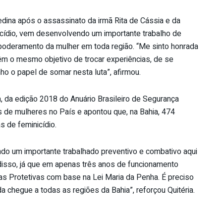
 Medina após o assassinato da irmã Rita de Cássia e da
icídio, vem desenvolvendo um importante trabalho de
poderamento da mulher em toda região. “Me sinto honrada
êm o mesmo objetivo de trocar experiências, de se
ho o papel de somar nesta luta”, afirmou.
, da edição 2018 do Anuário Brasileiro de Segurança
s de mulheres no País e apontou que, na Bahia, 474
 de feminicídio.
vendo um importante trabalhado preventivo e combativo aqui
isso, já que em apenas três anos de funcionamento
as Protetivas com base na Lei Maria da Penha. É preciso
 chegue a todas as regiões da Bahia”, reforçou Quitéria.