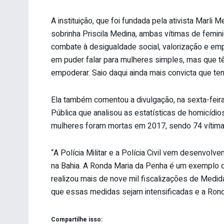
A instituição, que foi fundada pela ativista Marli
sobrinha Priscila Medina, ambas vítimas de femin
combate à desigualdade social, valorização e em
em puder falar para mulheres simples, mas que t
empoderar. Saio daqui ainda mais convicta que ten
Ela também comentou a divulgação, na sexta-feira
Pública que analisou as estatísticas de homicídio
mulheres foram mortas em 2017, sendo 74 vítimas
“A Polícia Militar e a Polícia Civil vem desenvol
na Bahia. A Ronda Maria da Penha é um exemplo d
realizou mais de nove mil fiscalizações de Medid
que essas medidas sejam intensificadas e a Ronda
Compartilhe isso: