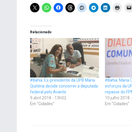
Relacionado
#Bahia: Ex-presidente da UPB Maria
#Bahia: Maria 
Quitéria decide concorrer a deputada
esforços da U
federal pelo Avante
repasse do F
9 abril 2018 - 13h02
10 julho 2018 
Em "Cidades"
Em "Cidades"