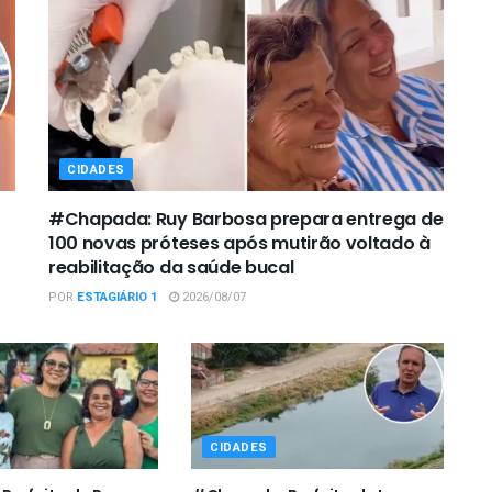
CIDADES
#Chapada: Ruy Barbosa prepara entrega de
100 novas próteses após mutirão voltado à
reabilitação da saúde bucal
POR
ESTAGIÁRIO 1
2026/08/07
CIDADES