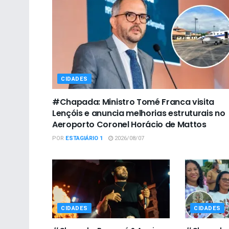
CIDADES
#Chapada: Ministro Tomé Franca visita
Lençóis e anuncia melhorias estruturais no
Aeroporto Coronel Horácio de Mattos
POR
ESTAGIÁRIO 1
2026/08/07
CIDADES
CIDADES