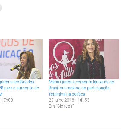
Quitéria lembra dos
Maria Quitéria comenta lanterna do
PB para o aumento do
Brasil em ranking de participação
PM
feminina na política
- 17h00
23 julho 2018 - 14h53
Em "Cidades"