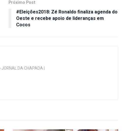
Próximo Post
#Eleições2018: Zé Ronaldo finaliza agenda do
Oeste e recebe apoio de lideranças em
Cocos
 do JORNAL DA CHAPADA |