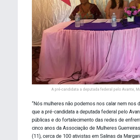
A pré-candidata a deputada federal pelo Avante, Mar
“Nós mulheres não podemos nos calar nem nos dei
que a pré-candidata a deputada federal pelo Avante
públicas e do fortalecimento das redes de enfrent
cinco anos da Associação de Mulheres Guerreira
(11), cerca de 100 ativistas em Salinas da Margari