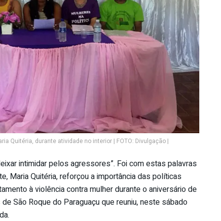
ia Quitéria, durante atividade no interior | FOTO: Divulgação |
xar intimidar pelos agressores”. Foi com estas palavras
, Maria Quitéria, reforçou a importância das políticas
amento à violência contra mulher durante o aniversário de
s de São Roque do Paraguaçu que reuniu, neste sábado
da.