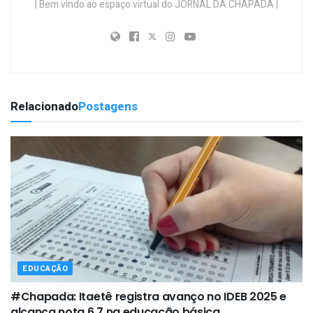
| Bem vindo ao espaço virtual do JORNAL DA CHAPADA |
Relacionado
Postagens
EDUCAÇÃO
#Chapada: Itaetê registra avanço no IDEB 2025 e
alcança nota 6,7 na educação básica