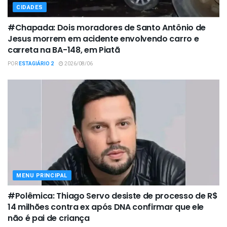
CIDADES
#Chapada: Dois moradores de Santo Antônio de
Jesus morrem em acidente envolvendo carro e
carreta na BA-148, em Piatã
POR
ESTAGIÁRIO 2
2026/08/06
MENU PRINCIPAL
#Polêmica: Thiago Servo desiste de processo de R$
14 milhões contra ex após DNA confirmar que ele
não é pai de criança