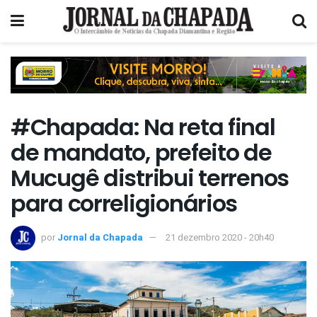
#Chapada: Na reta final
de mandato, prefeito de
Mucugê distribui terrenos
para correligionários
por
Jornal da Chapada
21 dezembro 2020 - 20h40