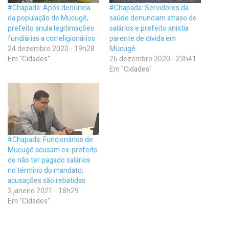
#Chapada: Após denúncia
#Chapada: Servidores da
da população de Mucugê,
saúde denunciam atraso de
prefeito anula legitimações
salários e prefeito anistia
fundiárias a correligionários
parente de dívida em
24 dezembro 2020 - 19h28
Mucugê
Em "Cidades"
26 dezembro 2020 - 23h41
Em "Cidades"
#Chapada: Funcionários de
Mucugê acusam ex-prefeito
de não ter pagado salários
no término do mandato;
acusações são rebatidas
2 janeiro 2021 - 18h29
Em "Cidades"