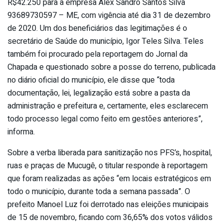
R$42.250 para a empresa Alex Sandro Santos Silva
93689730597 – ME, com vigência até dia 31 de dezembro
de 2020. Um dos beneficiários das legitimações é o
secretário de Saúde do município, Igor Teles Silva. Teles
também foi procurado pela reportagem do Jornal da
Chapada e questionado sobre a posse do terreno, publicada
no diário oficial do município, ele disse que “toda
documentação, lei, legalização está sobre a pasta da
administração e prefeitura e, certamente, eles esclarecem
todo processo legal como feito em gestões anteriores”,
informa.
Sobre a verba liberada para sanitização nos PFS’s, hospital,
ruas e praças de Mucugê, o titular responde à reportagem
que foram realizadas as ações “em locais estratégicos em
todo o município, durante toda a semana passada”. O
prefeito Manoel Luz foi derrotado nas eleições municipais
de 15 de novembro, ficando com 36,65% dos votos válidos