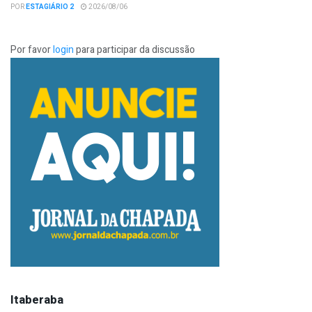
POR
ESTAGIÁRIO 2
2026/08/06
Por favor
login
para participar da discussão
Itaberaba