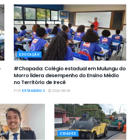
EDUCAÇÃO
e
#Chapada: Colégio estadual em Mulungu do
Morro lidera desempenho do Ensino Médio
no Território de Irecê
POR
ESTAGIÁRIO 2
2026/08/08
CIDADES