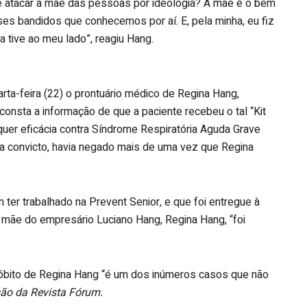
atacar a mãe das pessoas por ideologia? A mãe é o bem
s bandidos que conhecemos por aí. E, pela minha, eu fiz
 tive ao meu lado”, reagiu Hang.
rta-feira (22) o prontuário médico de Regina Hang,
onsta a informação de que a paciente recebeu o tal “Kit
er eficácia contra Síndrome Respiratória Aguda Grave
ta convicto, havia negado mais de uma vez que Regina
er trabalhado na Prevent Senior, e que foi entregue à
a mãe do empresário Luciano Hang, Regina Hang, “foi
óbito de Regina Hang “é um dos inúmeros casos que não
ão da Revista Fórum.