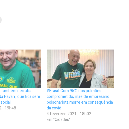
er também derruba
#Brasil: Com 95% dos pulmões
 da Havan’, que fica sem
comprometido, mãe de empresário
social
bolsonarista morre em consequência
2 - 19h48
da covid
4 fevereiro 2021 - 18h02
Em "Cidades"