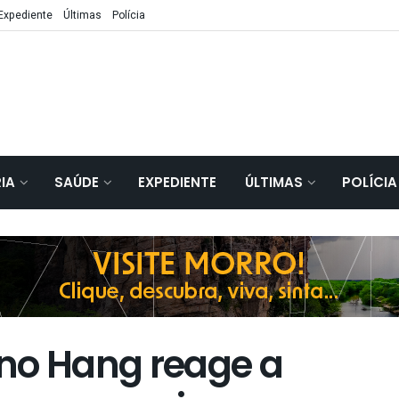
Expediente
Últimas
Polícia
IA
SAÚDE
EXPEDIENTE
ÚLTIMAS
POLÍCIA
no Hang reage a