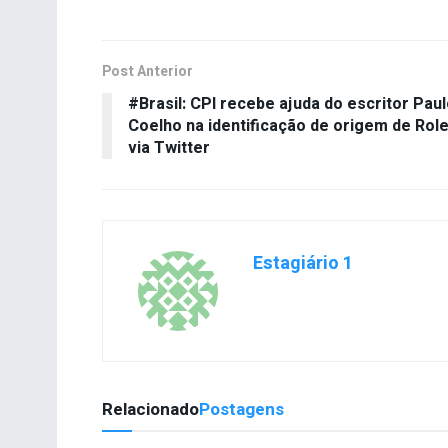
Post Anterior
#Brasil: CPI recebe ajuda do escritor Pau
Coelho na identificação de origem de Rol
via Twitter
Estagiário 1
Relacionado
Postagens