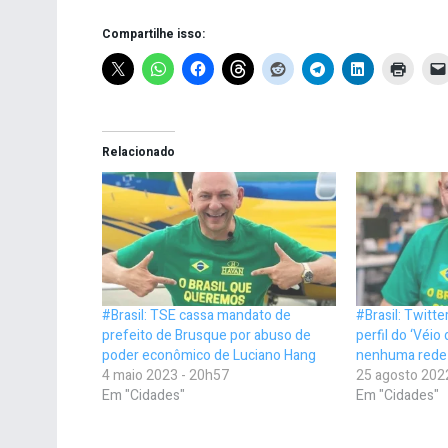
Compartilhe isso:
Relacionado
#Brasil: TSE cassa mandato de
#Brasil: Twitt
prefeito de Brusque por abuso de
perfil do ‘Véio
poder econômico de Luciano Hang
nenhuma rede 
4 maio 2023 - 20h57
25 agosto 202
Em "Cidades"
Em "Cidades"