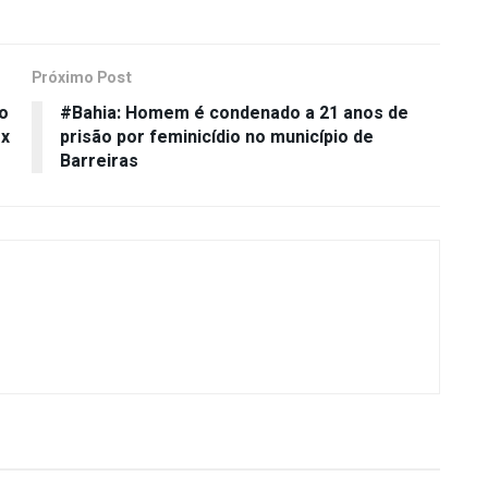
Próximo Post
lo
#Bahia: Homem é condenado a 21 anos de
ex
prisão por feminicídio no município de
Barreiras