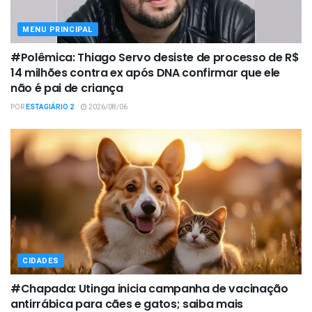
MENU PRINCIPAL
#Polêmica: Thiago Servo desiste de processo de R$
14 milhões contra ex após DNA confirmar que ele
não é pai de criança
POR
ESTAGIÁRIO 2
2026/08/06
CIDADES
#Chapada: Utinga inicia campanha de vacinação
antirrábica para cães e gatos; saiba mais