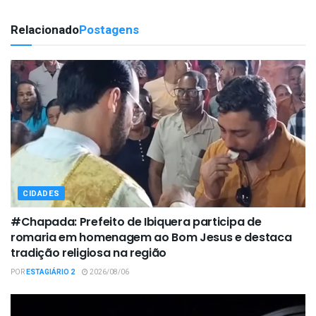
Relacionado
Postagens
CIDADES
#Chapada: Prefeito de Ibiquera participa de
romaria em homenagem ao Bom Jesus e destaca
tradição religiosa na região
POR
ESTAGIÁRIO 2
2026/08/06