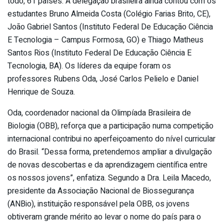
todo, 61 países. A delegação brasileira ainda contou com os
estudantes Bruno Almeida Costa (Colégio Farias Brito, CE),
João Gabriel Santos (Instituto Federal De Educação Ciência
E Tecnologia – Campus Formosa, GO) e Thiago Matheus
Santos Rios (Instituto Federal De Educação Ciência E
Tecnologia, BA). Os líderes da equipe foram os
professores Rubens Oda, José Carlos Pelielo e Daniel
Henrique de Souza.
Oda, coordenador nacional da Olimpíada Brasileira de
Biologia (OBB), reforça que a participação numa competição
internacional contribui no aperfeiçoamento do nível curricular
do Brasil. “Dessa forma, pretendemos ampliar a divulgação
de novas descobertas e da aprendizagem científica entre
os nossos jovens”, enfatiza. Segundo a Dra. Leila Macedo,
presidente da Associação Nacional de Biossegurança
(ANBio), instituição responsável pela OBB, os jovens
obtiveram grande mérito ao levar o nome do país para o