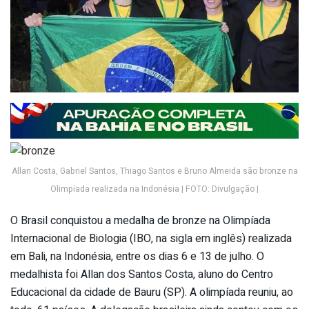
Allan Costa, Gabriel Santos, Thiago Santos e Bruno Almeida são bronze na
Olimpíada realizada na Indonésia | FOTO: Divulgação |
O Brasil conquistou a medalha de bronze na Olimpíada
Internacional de Biologia (IBO, na sigla em inglês) realizada
em Bali, na Indonésia, entre os dias 6 e 13 de julho. O
medalhista foi Allan dos Santos Costa, aluno do Centro
Educacional da cidade de Bauru (SP). A olimpíada reuniu, ao