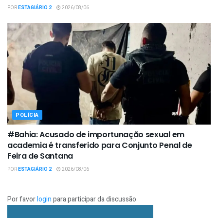
POR
ESTAGIÁRIO 2
2026/08/06
POLÍCIA
#Bahia: Acusado de importunação sexual em
academia é transferido para Conjunto Penal de
Feira de Santana
POR
ESTAGIÁRIO 2
2026/08/06
Por favor
login
para participar da discussão