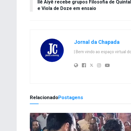
Ilê Aiyê recebe grupos Filosofia de Quinta
e Viola de Doze em ensaio
Jornal da Chapada
| Bem vindo ao espaço virtual
Relacionado
Postagens