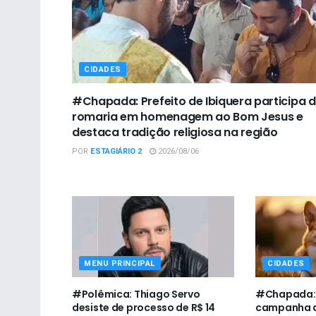
CIDADES
#Chapada: Prefeito de Ibiquera participa 
romaria em homenagem ao Bom Jesus e
destaca tradição religiosa na região
POR
ESTAGIÁRIO 2
2026/08/06
MENU PRINCIPAL
CIDADES
#Polêmica: Thiago Servo
#Chapada: U
desiste de processo de R$ 14
campanha d