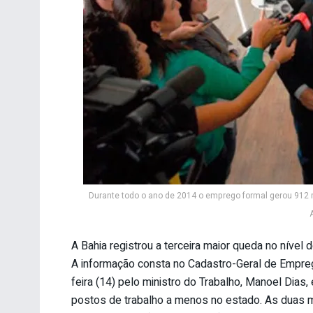
Durante todo o ano de 2014 o emprego formal gerou 912 
A Bahia registrou a terceira maior queda no níve
A informação consta no Cadastro-Geral de Empr
feira (14) pelo ministro do Trabalho, Manoel Dias
postos de trabalho a menos no estado. As duas 