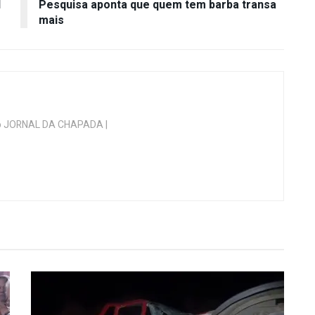
l
Pesquisa aponta que quem tem barba transa
mais
 do JORNAL DA CHAPADA |