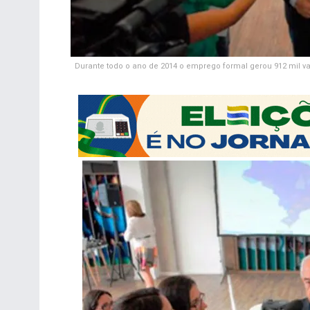
Durante todo o ano de 2014 o emprego formal gerou 912 mil va