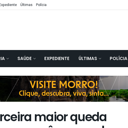
Expediente
Últimas
Polícia
IA
SAÚDE
EXPEDIENTE
ÚLTIMAS
POLÍCIA
erceira maior queda