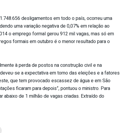
1.748.656 desligamentos em todo o país, ocorreu uma
ndendo uma variação negativa de 0,07% em relação ao
 2014 o emprego formal gerou 912 mil vagas, mas só em
regos formais em outubro é o menor resultado para o
lmente à perda de postos na construção civil e na
o deveu-se a expectativa em torno das eleições e a fatores
udeste, que tem provocado escassez de água e em São
tações ficaram para depois”, pontuou o ministro. Para
ar abaixo de 1 milhão de vagas criadas. Extraído do