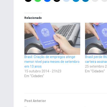
Relacionado
Brasil: Criação de empregos atinge
Brasil perde 8
menor nível para meses de setembro
carteira assin
em 13 anos
25 setembro 2
15 outubro 2014 - 21h23
Em "Cidades"
Em "Cidades"
Post Anterior