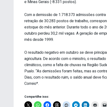
e Minas Gerais (-8.331 postos).
Com a demissão de 1.718.373 admissões contra 
retração de 30.283 postos de trabalho, correspo
estoque do mês anterior. Durante todo o ano de
outubro perdeu 30,2 mil vagas. A geração de emp
mês desde 1999.
O resultado negativo em outubro se deve principa
agricultura. De acordo com o ministro, o resultad
climáticos, como a falta de chuvas na Região S
Pualo. “As demissões foram feitas, mas as contra
Dias, com o resultado ruim, o saldo anual deve fic
Correio*.
Compartilhe isso: