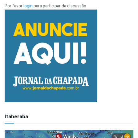
Por favor
login
para participar da discussão
Itaberaba