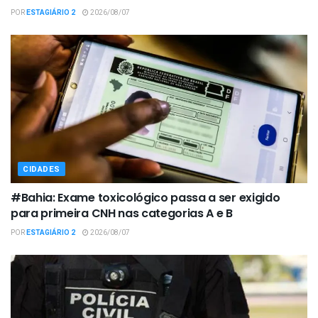
POR
ESTAGIÁRIO 2
2026/08/07
CIDADES
#Bahia: Exame toxicológico passa a ser exigido
para primeira CNH nas categorias A e B
POR
ESTAGIÁRIO 2
2026/08/07