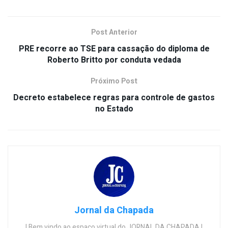
Post Anterior
PRE recorre ao TSE para cassação do diploma de
Roberto Britto por conduta vedada
Próximo Post
Decreto estabelece regras para controle de gastos
no Estado
Jornal da Chapada
| Bem vindo ao espaço virtual do JORNAL DA CHAPADA |