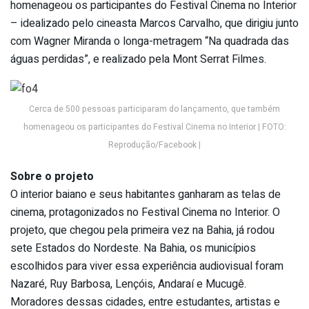
homenageou os participantes do Festival Cinema no Interior
– idealizado pelo cineasta Marcos Carvalho, que dirigiu junto
com Wagner Miranda o longa-metragem “Na quadrada das
águas perdidas”, e realizado pela Mont Serrat Filmes.
Cerca de 500 pessoas participaram do lançamento, que também
homenageou os participantes do Festival Cinema no Interior | FOTO:
Reprodução/Facebook |
Sobre o projeto
O interior baiano e seus habitantes ganharam as telas de
cinema, protagonizados no Festival Cinema no Interior. O
projeto, que chegou pela primeira vez na Bahia, já rodou
sete Estados do Nordeste. Na Bahia, os municípios
escolhidos para viver essa experiência audiovisual foram
Nazaré, Ruy Barbosa, Lençóis, Andaraí e Mucugê.
Moradores dessas cidades, entre estudantes, artistas e