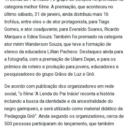
categoria melhor filme. A premiação, que aconteceu no
último sábado, 31 de janeiro, ainda distribuiu mais 16
troféus, entre eles o de ator protagonista, para Tiago
Gomes, e ator coadjuvante, para Everaldo Soares, Ricardo
Marques e Edina Souza. Também foi premiado na categoria
ator mirim Wanderson Souza, que teve a formação de
elenco da educadora Líllian Pacheco. Destaques ainda para
a fotografia, com a premiação de Uilami Dejan, e para os
prêmios de roteiro e produção para jovens, educadores e
pesquisadores do grupo Grãos de Luz e Griô.
De acordo com publicação dos organizadores em rede
social, “o filme ‘A Lenda do Pai Inácio’ reconta a história
incluindo a busca da identidade e da ancestralidade do
negro garimpeiro, e será utilizado como material didático da
Pedagogia Griô”. Ainda segundo os organizadores, cerca de
500 pessoas participaram do lançamento, que também