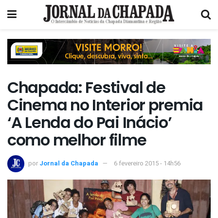
Chapada: Festival de
Cinema no Interior premia
‘A Lenda do Pai Inácio’
como melhor filme
por
Jornal da Chapada
6 fevereiro 2015 - 14h56