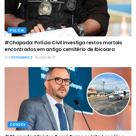
POLÍCIA
#Chapada: Polícia Civil investiga restos mortais
encontrados em antigo cemitério de Ibicoara
POR
ESTAGIÁRIO 2
2026/08/07
CIDADES