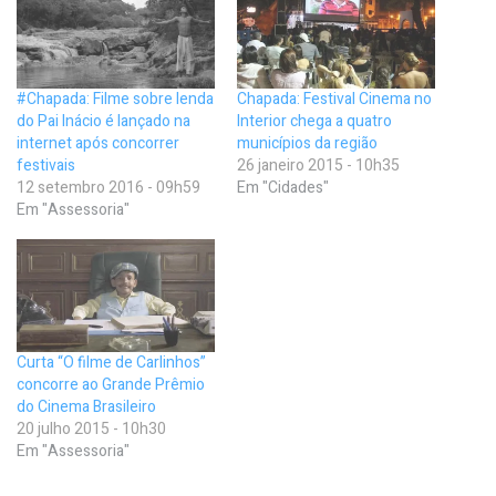
#Chapada: Filme sobre lenda
Chapada: Festival Cinema no
do Pai Inácio é lançado na
Interior chega a quatro
internet após concorrer
municípios da região
festivais
26 janeiro 2015 - 10h35
12 setembro 2016 - 09h59
Em "Cidades"
Em "Assessoria"
Curta “O filme de Carlinhos”
concorre ao Grande Prêmio
do Cinema Brasileiro
20 julho 2015 - 10h30
Em "Assessoria"