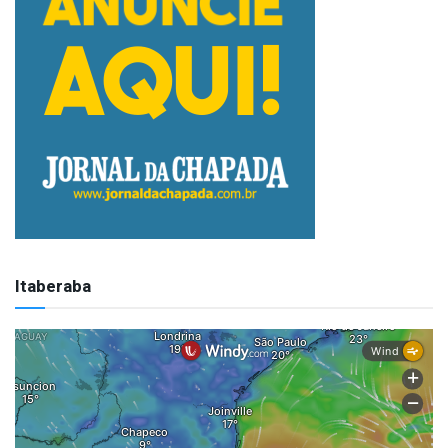
Itaberaba