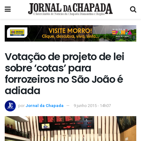
Votação de projeto de lei
sobre ‘cotas’ para
forrozeiros no São João é
adiada
por
Jornal da Chapada
9 junho 2015 - 14h07