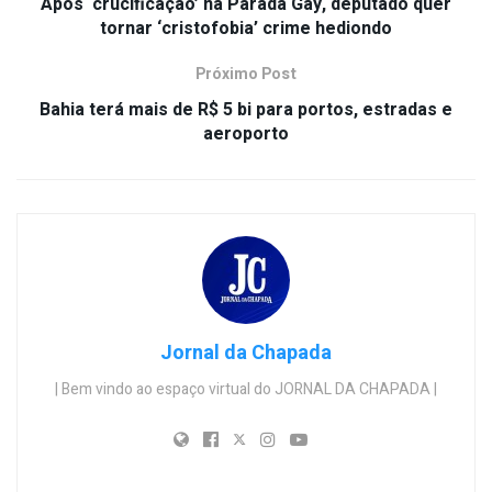
Após ‘crucificação’ na Parada Gay, deputado quer
tornar ‘cristofobia’ crime hediondo
Próximo Post
Bahia terá mais de R$ 5 bi para portos, estradas e
aeroporto
Jornal da Chapada
| Bem vindo ao espaço virtual do JORNAL DA CHAPADA |