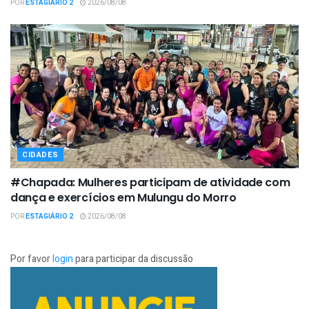
POR
ESTAGIÁRIO 2
2026/08/08
CIDADES
#Chapada: Mulheres participam de atividade com
dança e exercícios em Mulungu do Morro
POR
ESTAGIÁRIO 2
2026/08/08
Por favor
login
para participar da discussão