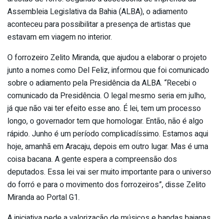
Assembleia Legislativa da Bahia (ALBA), o adiamento
aconteceu para possibilitar a presença de artistas que
estavam em viagem no interior.
O forrozeiro Zelito Miranda, que ajudou a elaborar o projeto
junto a nomes como Del Feliz, informou que foi comunicado
sobre o adiamento pela Presidência da ALBA. “Recebi o
comunicado da Presidência. O legal mesmo seria em julho,
já que não vai ter efeito esse ano. É lei, tem um processo
longo, o governador tem que homologar. Então, não é algo
rápido. Junho é um período complicadíssimo. Estamos aqui
hoje, amanhã em Aracaju, depois em outro lugar. Mas é uma
coisa bacana. A gente espera a compreensão dos
deputados. Essa lei vai ser muito importante para o universo
do forró e para o movimento dos forrozeiros”, disse Zelito
Miranda ao Portal G1.
A iniciativa pede a valorização de músicos e bandas baianas