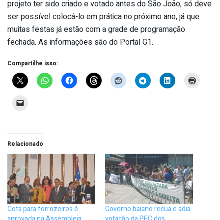
projeto ter sido criado e votado antes do São João, só deve
ser possível colocá-lo em prática no próximo ano, já que
muitas festas já estão com a grade de programação
fechada. As informações são do Portal G1.
Compartilhe isso:
Relacionado
Cota para forrozeiros é
Governo baiano recua e adia
aprovada na Assembleia
votação da PEC dos