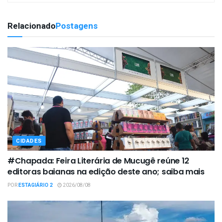
Relacionado
Postagens
CIDADES
#Chapada: Feira Literária de Mucugê reúne 12
editoras baianas na edição deste ano; saiba mais
POR
ESTAGIÁRIO 2
2026/08/08