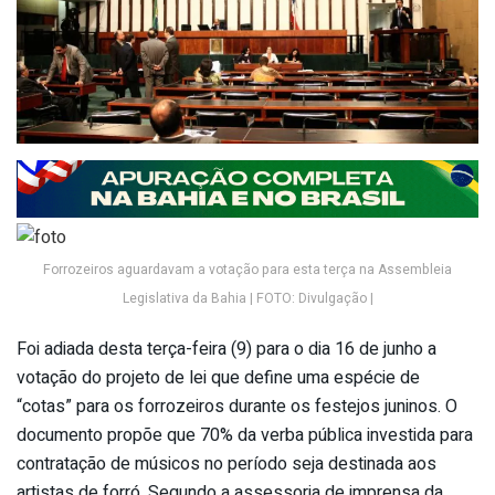
Forrozeiros aguardavam a votação para esta terça na Assembleia
Legislativa da Bahia | FOTO: Divulgação |
Foi adiada desta terça-feira (9) para o dia 16 de junho a
votação do projeto de lei que define uma espécie de
“cotas” para os forrozeiros durante os festejos juninos. O
documento propõe que 70% da verba pública investida para
contratação de músicos no período seja destinada aos
artistas de forró. Segundo a assessoria de imprensa da