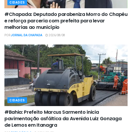
CIDADES
#Chapada: Deputado parabeniza Morro do Chapéu
e reforça parceria com prefeita para levar
melhorias ao município
POR
JORNAL DA CHAPADA
2026/08/08
CIDADES
#Bahia: Prefeito Marcus Sarmento inicia
pavimentação asfáltica da Avenida Luiz Gonzaga
de Lemos em Itanagra