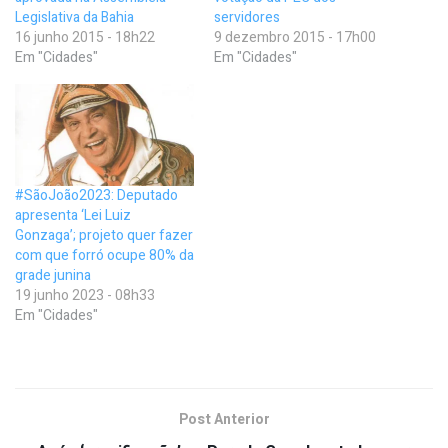
Legislativa da Bahia
servidores
16 junho 2015 - 18h22
9 dezembro 2015 - 17h00
Em "Cidades"
Em "Cidades"
#SãoJoão2023: Deputado
apresenta ‘Lei Luiz
Gonzaga’; projeto quer fazer
com que forró ocupe 80% da
grade junina
19 junho 2023 - 08h33
Em "Cidades"
Post Anterior