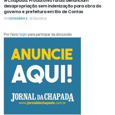
#Chapada: Produtores rurais denunciam
desapropriação sem indenização para obra do
governo e prefeitura em Rio de Contas
POR
ESTAGIÁRIO 2
2026/08/05
Por favor
login
para participar da discussão