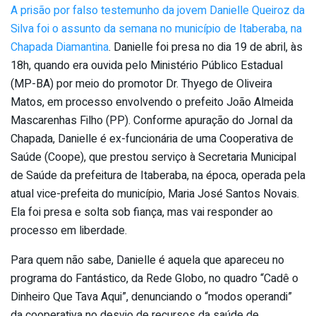
A prisão por falso testemunho da jovem Danielle Queiroz da
Silva foi o assunto da semana no município de Itaberaba, na
Chapada Diamantina
. Danielle foi presa no dia 19 de abril, às
18h, quando era ouvida pelo Ministério Público Estadual
(MP-BA) por meio do promotor Dr. Thyego de Oliveira
Matos, em processo envolvendo o prefeito João Almeida
Mascarenhas Filho (PP). Conforme apuração do Jornal da
Chapada, Danielle é ex-funcionária de uma Cooperativa de
Saúde (Coope), que prestou serviço à Secretaria Municipal
de Saúde da prefeitura de Itaberaba, na época, operada pela
atual vice-prefeita do município, Maria José Santos Novais.
Ela foi presa e solta sob fiança, mas vai responder ao
processo em liberdade.
Para quem não sabe, Danielle é aquela que apareceu no
programa do Fantástico, da Rede Globo, no quadro “Cadê o
Dinheiro Que Tava Aqui”, denunciando o “modos operandi”
da cooperativa no desvio de recursos da saúde de