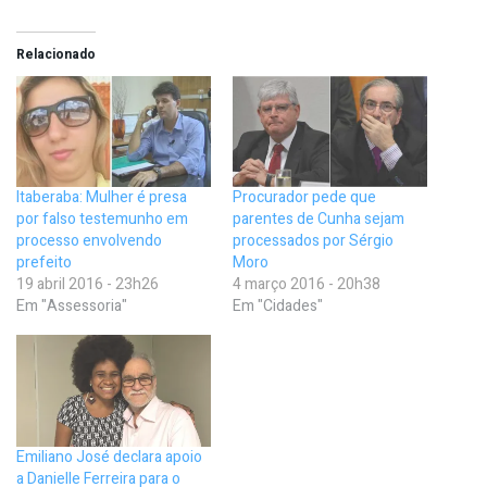
Relacionado
Itaberaba: Mulher é presa
Procurador pede que
por falso testemunho em
parentes de Cunha sejam
processo envolvendo
processados por Sérgio
prefeito
Moro
19 abril 2016 - 23h26
4 março 2016 - 20h38
Em "Assessoria"
Em "Cidades"
Emiliano José declara apoio
a Danielle Ferreira para o