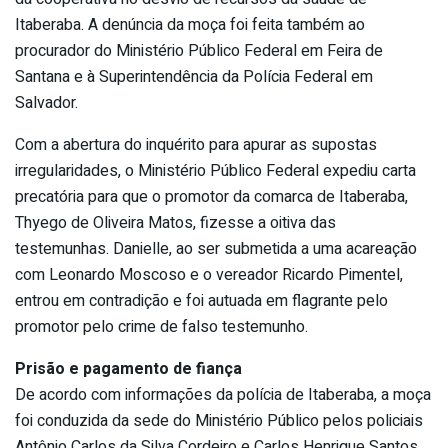
Itaberaba. A denúncia da moça foi feita também ao
procurador do Ministério Público Federal em Feira de
Santana e à Superintendência da Polícia Federal em
Salvador.
Com a abertura do inquérito para apurar as supostas
irregularidades, o Ministério Público Federal expediu carta
precatória para que o promotor da comarca de Itaberaba,
Thyego de Oliveira Matos, fizesse a oitiva das
testemunhas. Danielle, ao ser submetida a uma acareação
com Leonardo Moscoso e o vereador Ricardo Pimentel,
entrou em contradição e foi autuada em flagrante pelo
promotor pelo crime de falso testemunho.
Prisão e pagamento de fiança
De acordo com informações da polícia de Itaberaba, a moça
foi conduzida da sede do Ministério Público pelos policiais
Antônio Carlos da Silva Cordeiro e Carlos Henrique Santos