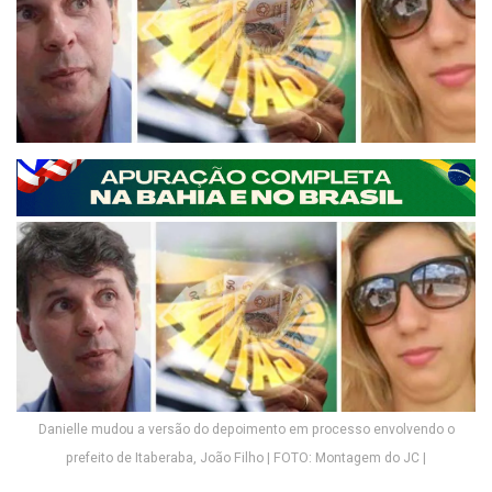
Danielle mudou a versão do depoimento em processo envolvendo o
prefeito de Itaberaba, João Filho | FOTO: Montagem do JC |