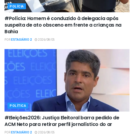
POLÍCIA
#Polícia: Homem é conduzido à delegacia após
suspeita de ato obsceno em frente a crianças na
Bahia
POR
ESTAGIÁRIO 2
2026/08/05
POLÍTICA
#Eleições2026: Justiça Eleitoral barra pedido de
ACM Neto para retirar perfil jornalístico do ar
POR
ESTAGIÁRIO 2
2026/08/05