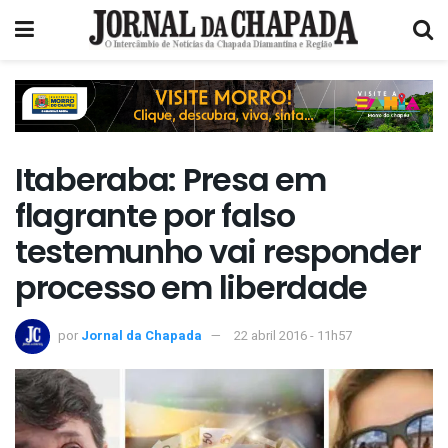
Itaberaba: Presa em
flagrante por falso
testemunho vai responder
processo em liberdade
por
Jornal da Chapada
22 abril 2016 - 11h57