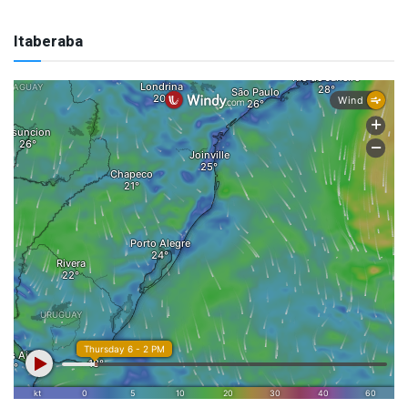
Itaberaba