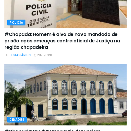
POLÍCIA
#Chapada: Homem é alvo de novo mandado de
prisão após ameaças contra oficial de Justiça na
região chapadeira
POR
ESTAGIÁRIO 2
2026/08/05
CIDADES