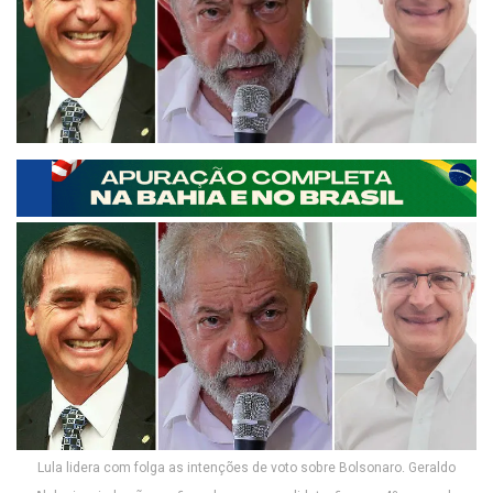
Lula lidera com folga as intenções de voto sobre Bolsonaro. Geraldo