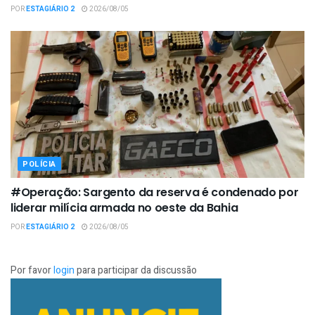
POR
ESTAGIÁRIO 2
2026/08/05
POLÍCIA
#Operação: Sargento da reserva é condenado por
liderar milícia armada no oeste da Bahia
POR
ESTAGIÁRIO 2
2026/08/05
Por favor
login
para participar da discussão