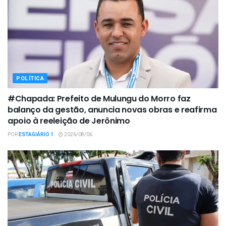
POLÍTICA
#Chapada: Prefeito de Mulungu do Morro faz
balanço da gestão, anuncia novas obras e reafirma
apoio à reeleição de Jerônimo
POR
ESTAGIÁRIO 1
2026/08/06