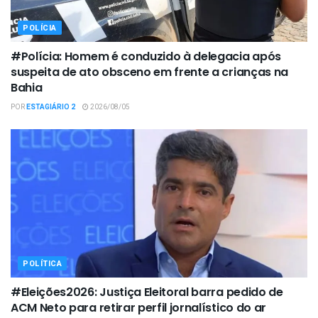
POLÍCIA
#Polícia: Homem é conduzido à delegacia após
suspeita de ato obsceno em frente a crianças na
Bahia
POR
ESTAGIÁRIO 2
2026/08/05
POLÍTICA
#Eleições2026: Justiça Eleitoral barra pedido de
ACM Neto para retirar perfil jornalístico do ar