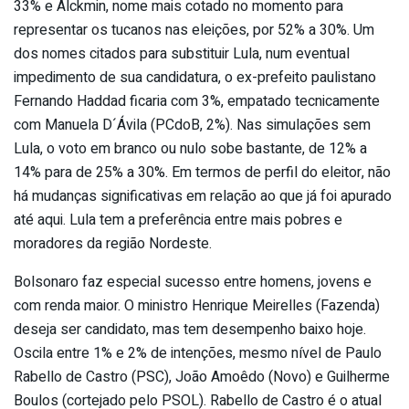
33% e Alckmin, nome mais cotado no momento para
representar os tucanos nas eleições, por 52% a 30%. Um
dos nomes citados para substituir Lula, num eventual
impedimento de sua candidatura, o ex-prefeito paulistano
Fernando Haddad ficaria com 3%, empatado tecnicamente
com Manuela D´Ávila (PCdoB, 2%). Nas simulações sem
Lula, o voto em branco ou nulo sobe bastante, de 12% a
14% para de 25% a 30%. Em termos de perfil do eleitor, não
há mudanças significativas em relação ao que já foi apurado
até aqui. Lula tem a preferência entre mais pobres e
moradores da região Nordeste.
Bolsonaro faz especial sucesso entre homens, jovens e
com renda maior. O ministro Henrique Meirelles (Fazenda)
deseja ser candidato, mas tem desempenho baixo hoje.
Oscila entre 1% e 2% de intenções, mesmo nível de Paulo
Rabello de Castro (PSC), João Amoêdo (Novo) e Guilherme
Boulos (cortejado pelo PSOL). Rabello de Castro é o atual