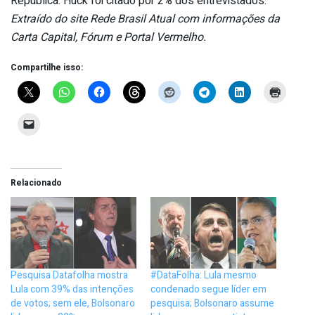
República. Huck foi citado por 2% dos entrevistados.
Extraído do site Rede Brasil Atual com informações da
Carta Capital, Fórum e Portal Vermelho.
Compartilhe isso:
Relacionado
Pesquisa Datafolha mostra
#DataFolha: Lula mesmo
Lula com 39% das intenções
condenado segue líder em
de votos; sem ele, Bolsonaro
pesquisa; Bolsonaro assume