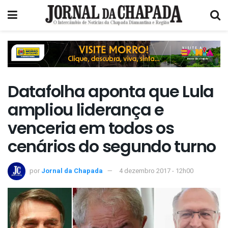
Datafolha aponta que Lula
ampliou liderança e
venceria em todos os
cenários do segundo turno
por
Jornal da Chapada
4 dezembro 2017 - 12h00