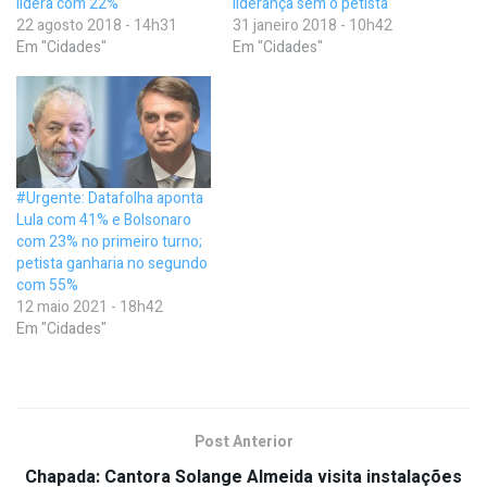
lidera com 22%
liderança sem o petista
22 agosto 2018 - 14h31
31 janeiro 2018 - 10h42
Em "Cidades"
Em "Cidades"
#Urgente: Datafolha aponta
Lula com 41% e Bolsonaro
com 23% no primeiro turno;
petista ganharia no segundo
com 55%
12 maio 2021 - 18h42
Em "Cidades"
Post Anterior
Chapada: Cantora Solange Almeida visita instalações