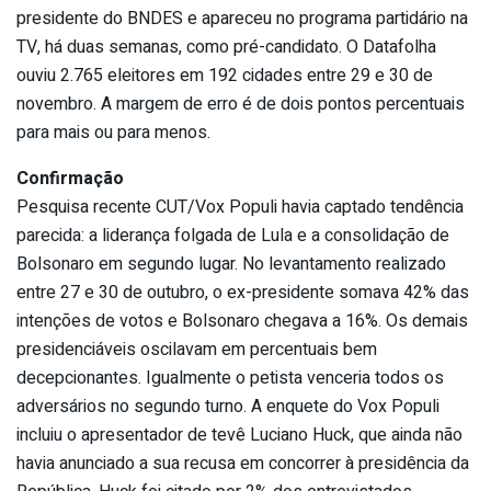
presidente do BNDES e apareceu no programa partidário na
TV, há duas semanas, como pré-candidato. O Datafolha
ouviu 2.765 eleitores em 192 cidades entre 29 e 30 de
novembro. A margem de erro é de dois pontos percentuais
para mais ou para menos.
Confirmação
Pesquisa recente CUT/Vox Populi havia captado tendência
parecida: a liderança folgada de Lula e a consolidação de
Bolsonaro em segundo lugar. No levantamento realizado
entre 27 e 30 de outubro, o ex-presidente somava 42% das
intenções de votos e Bolsonaro chegava a 16%. Os demais
presidenciáveis oscilavam em percentuais bem
decepcionantes. Igualmente o petista venceria todos os
adversários no segundo turno. A enquete do Vox Populi
incluiu o apresentador de tevê Luciano Huck, que ainda não
havia anunciado a sua recusa em concorrer à presidência da