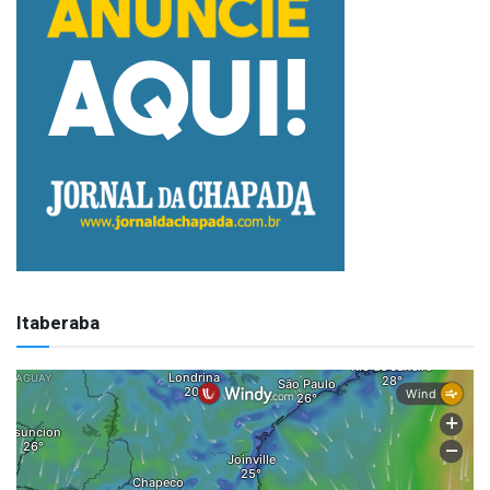
Itaberaba