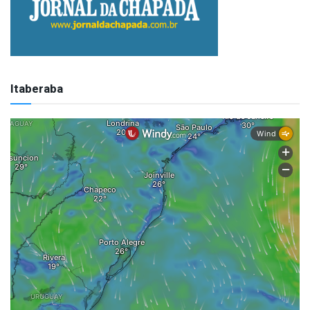
Itaberaba