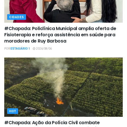
CIDADES
#Chapada: Policlínica Municipal amplia oferta de
Fisioterapia e reforça assistência em saúde para
moradores de Ruy Barbosa
POR
ESTAGIÁRIO 1
2026/08/06
HOT
#Chapada: Ação da Polícia Civil combate