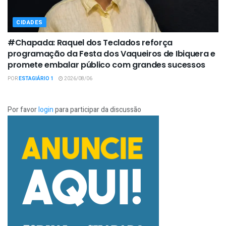
CIDADES
#Chapada: Raquel dos Teclados reforça
programação da Festa dos Vaqueiros de Ibiquera e
promete embalar público com grandes sucessos
POR
ESTAGIÁRIO 1
2026/08/06
Por favor
login
para participar da discussão