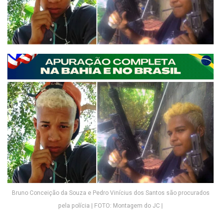
Bruno Conceição da Souza e Pedro Vinícius dos Santos são procurados
pela polícia | FOTO: Montagem do JC |