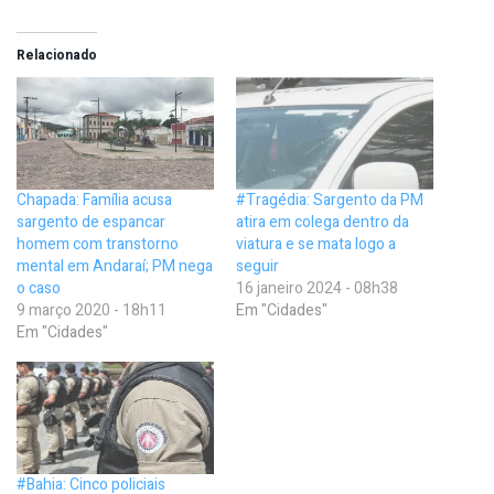
Relacionado
Chapada: Família acusa
#Tragédia: Sargento da PM
sargento de espancar
atira em colega dentro da
homem com transtorno
viatura e se mata logo a
mental em Andaraí; PM nega
seguir
o caso
16 janeiro 2024 - 08h38
9 março 2020 - 18h11
Em "Cidades"
Em "Cidades"
#Bahia: Cinco policiais