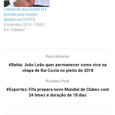
Lobista diz que Geddel fez
pressão para receber
dinheiro do FI-FGTS
8 setembro 2016 - 10h52
Em "Cidades"
Post Anterior
#Bahia: João Leão quer permanecer como vice na
chapa de Rui Costa no pleito de 2018
Próximo Post
#Esportes: Fifa prepara novo Mundial de Clubes com
24 times e duração de 18 dias