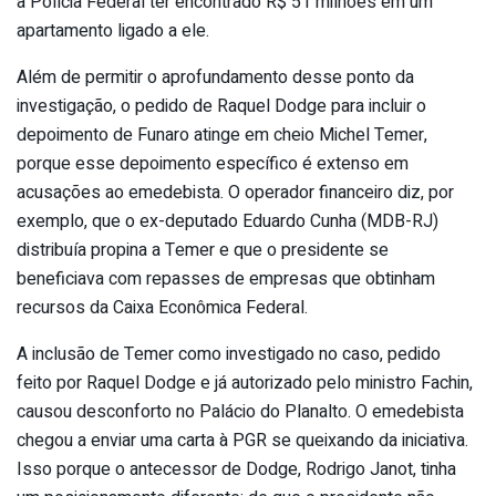
a Polícia Federal ter encontrado R$ 51 milhões em um
apartamento ligado a ele.
Além de permitir o aprofundamento desse ponto da
investigação, o pedido de Raquel Dodge para incluir o
depoimento de Funaro atinge em cheio Michel Temer,
porque esse depoimento específico é extenso em
acusações ao emedebista. O operador financeiro diz, por
exemplo, que o ex-deputado Eduardo Cunha (MDB-RJ)
distribuía propina a Temer e que o presidente se
beneficiava com repasses de empresas que obtinham
recursos da Caixa Econômica Federal.
A inclusão de Temer como investigado no caso, pedido
feito por Raquel Dodge e já autorizado pelo ministro Fachin,
causou desconforto no Palácio do Planalto. O emedebista
chegou a enviar uma carta à PGR se queixando da iniciativa.
Isso porque o antecessor de Dodge, Rodrigo Janot, tinha