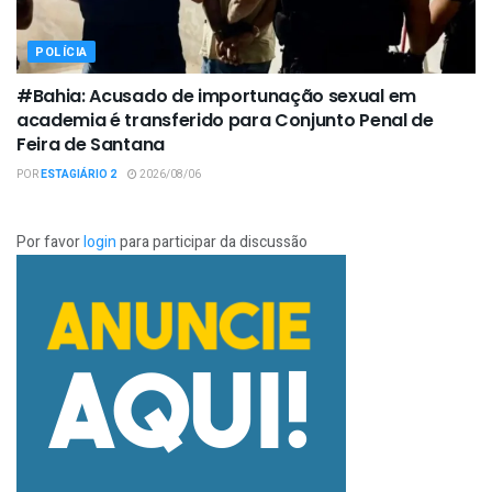
POLÍCIA
#Bahia: Acusado de importunação sexual em
academia é transferido para Conjunto Penal de
Feira de Santana
POR
ESTAGIÁRIO 2
2026/08/06
Por favor
login
para participar da discussão