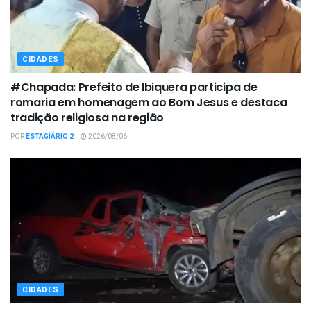
CIDADES
#Chapada: Prefeito de Ibiquera participa de
romaria em homenagem ao Bom Jesus e destaca
tradição religiosa na região
POR
ESTAGIÁRIO 2
2026/08/06
CIDADES