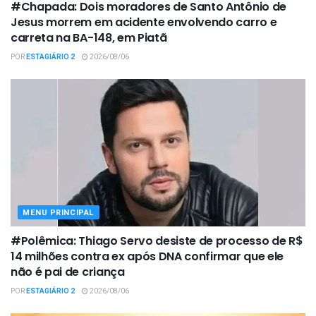
#Chapada: Dois moradores de Santo Antônio de
Jesus morrem em acidente envolvendo carro e
carreta na BA-148, em Piatã
POR
ESTAGIÁRIO 2
2026/08/06
MENU PRINCIPAL
#Polêmica: Thiago Servo desiste de processo de R$
14 milhões contra ex após DNA confirmar que ele
não é pai de criança
POR
ESTAGIÁRIO 2
2026/08/06