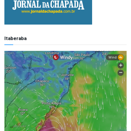
Itaberaba