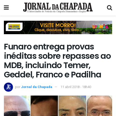
Funaro entrega provas
inéditas sobre repasses ao
MDB, incluindo Temer,
Geddel, Franco e Padilha
por
Jornal da Chapada
11 abril 2018 - 18h40