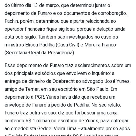
do último dia 13 de março, que determinou juntar o
depoimento de Funaro e os documentos de corroboração.
Fachin, porém, determinou que a parte relacionada ao
operador financeiro fique sigilosa, porque a delação ainda
está sob sigilo. Também são investigados no caso os
ministros Eliseu Padilha (Casa Civil) e Moreira Franco
(Secretaria-Geral da Presidência).
Esse depoimento de Funaro traz esclarecimentos sobre um
dos principais episódios que envolvem o inquérito: a
entrega de dinheiro da Odebrecht ao advogado José Yunes,
amigo de Temer, em seu escritório em São Paulo. Em
depoimento à PGR, Yunes havia dito que recebeu um
envelope de Funaro a pedido de Padilha. No seu relato,
Funaro traz outra versão: diz que foi buscar uma caixa
contendo R$ 1 milhão no escritório de Yunes, para entregar
ao emedebista Geddel Vieira Lima –atualmente preso após