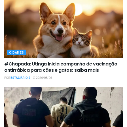
CIDADES
#Chapada: Utinga inicia campanha de vacinação
antirrábica para cães e gatos; saiba mais
POR
ESTAGIÁRIO 2
2026/08/06