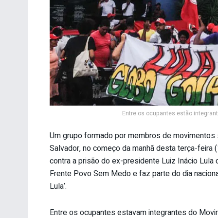
Entre os ocupantes estão integran
Um grupo formado por membros de movimentos so
Salvador, no começo da manhã desta terça-feira (1
contra a prisão do ex-presidente Luiz Inácio Lula d
Frente Povo Sem Medo e faz parte do dia naciona
Lula’.
Entre os ocupantes estavam integrantes do Movi