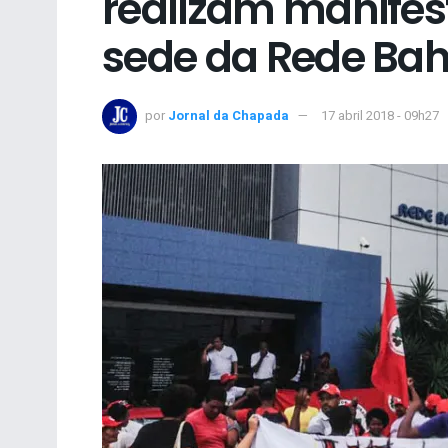
realizam manife
sede da Rede Bah
por
Jornal da Chapada
17 abril 2018 - 09h27