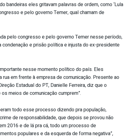
do bandeiras eles gritavam palavras de ordem, como ‘Lula
o congresso e pelo governo Temer, qual chamam de
izada pelo congresso e pelo governo Temer nesse período,
condenação e prisão política e injusta do ex-presidente
mportante nesse momento político do país. Eles
 na rua em frente à empresa de comunicação. Presente ao
reção Estadual do PT, Danielle Ferreira, diz que o
ue os meios de comunicação cumprem”.
izeram todo esse processo dizendo pra população,
crime de responsabilidade, que depois se provou não
pe em 2016 e de lá pra cá, todo um processo de
imentos populares e da esquerda de forma negativa”,