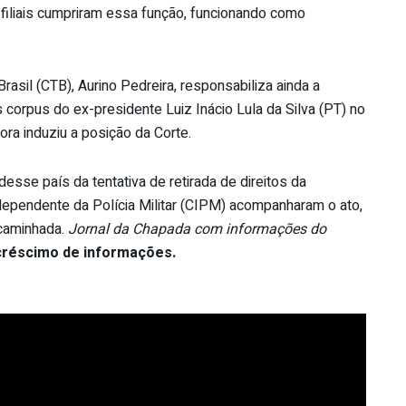
 filiais cumpriram essa função, funcionando como
rasil (CTB), Aurino Pedreira, responsabiliza ainda a
corpus do ex-presidente Luiz Inácio Lula da Silva (PT) no
ora induziu a posição da Corte.
sse país da tentativa de retirada de direitos da
dependente da Polícia Militar (CIPM) acompanharam o ato,
caminhada.
Jornal da Chapada com informações do
créscimo de informações.