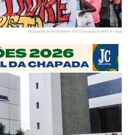
Ocupação da Rede Bahia - FOTO Divulgação MST 8- capa