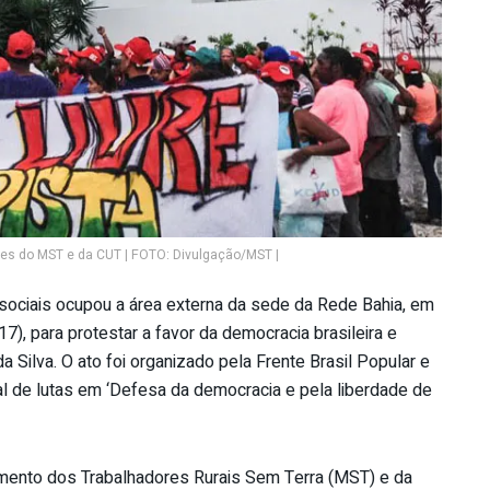
tes do MST e da CUT | FOTO: Divulgação/MST |
ciais ocupou a área externa da sede da Rede Bahia, em
7), para protestar a favor da democracia brasileira e
a Silva. O ato foi organizado pela Frente Brasil Popular e
l de lutas em ‘Defesa da democracia e pela liberdade de
mento dos Trabalhadores Rurais Sem Terra (MST) e da