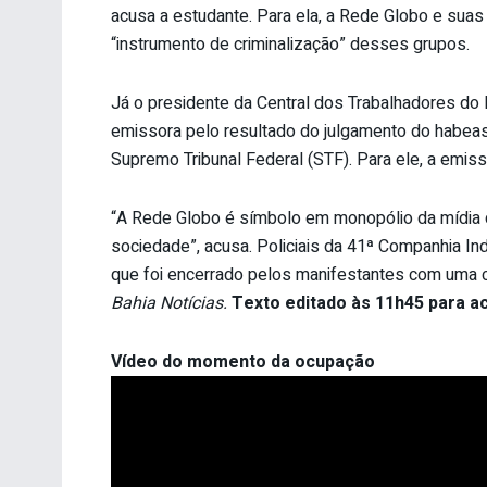
acusa a estudante. Para ela, a Rede Globo e suas
“instrumento de criminalização” desses grupos.
Já o presidente da Central dos Trabalhadores do B
emissora pelo resultado do julgamento do habeas 
Supremo Tribunal Federal (STF). Para ele, a emiss
“A Rede Globo é símbolo em monopólio da mídia de
sociedade”, acusa. Policiais da 41ª Companhia In
que foi encerrado pelos manifestantes com uma 
Bahia Notícias.
Texto editado às 11h45 para a
Vídeo do momento da ocupação