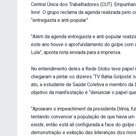
Central Única dos Trabalhadores (CUT). Empunhan
livre’. O grupo reclama da agenda realizada pel
“entreguista e anti-popular”.
“Além da agenda entreguista e anti-popular real
este ano houve o aprofundamento do golpe com a 
Lula”, aponta nota enviada para a imprensa.
No entendimento deles a Rede Globo teve papel i
chegaram a pintar os dizeres ‘TV Bahia Golpista’
ato, a estudante de Saúde Coletiva e membro da Di
objetivo da manifestação é “denunciar o papel q
“Apoiaram o impeachment da presidenta Dilma, f
tentando convencer a população de que havia um 
existir, então está ali configurada a face do gol
demonstração e exibição das lideranças dos mov