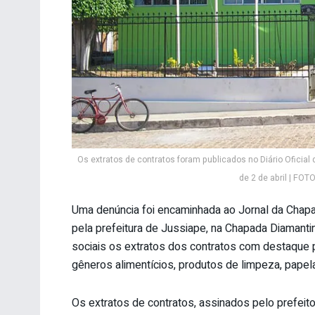
Os extratos de contratos foram publicados no Diário Oficia
de 2 de abril | FOT
Uma denúncia foi encaminhada ao Jornal da Chapa
pela prefeitura de Jussiape, na Chapada Diamantin
sociais os extratos dos contratos com destaque p
gêneros alimentícios, produtos de limpeza, papelar
Os extratos de contratos, assinados pelo prefei