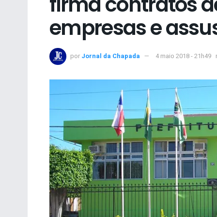
firma contratos d
empresas e assu
por
Jornal da Chapada
4 maio 2018 - 21h49