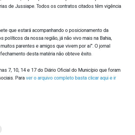
rias de Jussiape. Todos os contratos citados têm vigência
omete que estará acompanhando o posicionamento da
s políticos da nossa região, já não vivo mais na Bahia,
muitos parentes e amigos que vivem por aí”. O jornal
 fechamento desta matéria não obteve êxito.
s 7, 10, 14 e 17 do Diário Oficial do Município que foram
ociais. Para
ver o arquivo completo basta clicar aqui e ir