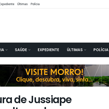
Expediente
Últimas
Polícia
IA
SAÚDE
EXPEDIENTE
ÚLTIMAS
POLÍCIA
ura de Jussiape