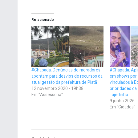
Relacionado
#Chapada: Denúncias de moradores
#Chapada: Apli
apontam para desvios de recursos da
em shows por 
atual gestão da prefeitura de Piatã
vinculados à E
12 novembro 2020 - 19h38
prioridades d
Em "Assessoria"
Lajedinho
9 junho 2026 
Em "Cidades"