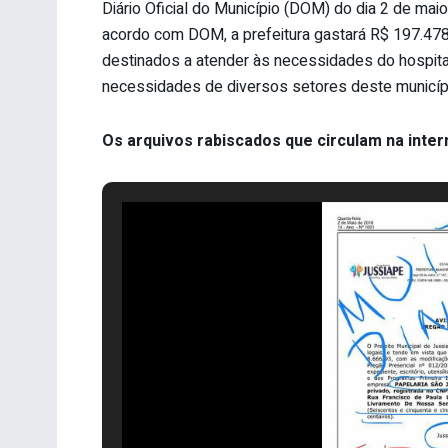
Diário Oficial do Município (DOM) do dia 2 de mai
acordo com DOM, a prefeitura gastará R$ 197.478,
destinados a atender às necessidades do hospital
necessidades de diversos setores deste municíp
Os arquivos rabiscados que circulam na inter