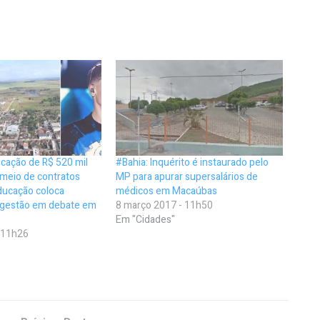
cação de R$ 520 mil
#Bahia: Inquérito é instaurado pelo
meio de contratos
MP para apurar supersalários de
ducação coloca
médicos em Macaúbas
a gestão em debate em
8 março 2017 - 11h50
Em "Cidades"
- 11h26