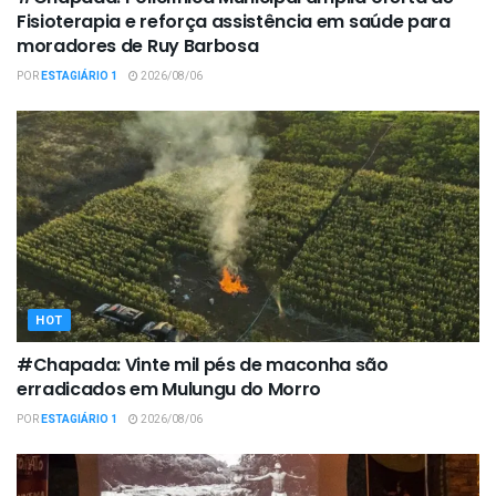
Fisioterapia e reforça assistência em saúde para
moradores de Ruy Barbosa
POR
ESTAGIÁRIO 1
2026/08/06
HOT
#Chapada: Vinte mil pés de maconha são
erradicados em Mulungu do Morro
POR
ESTAGIÁRIO 1
2026/08/06