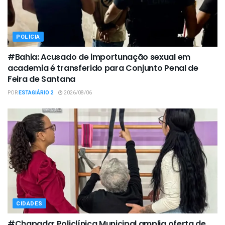
POLÍCIA
#Bahia: Acusado de importunação sexual em
academia é transferido para Conjunto Penal de
Feira de Santana
POR
ESTAGIÁRIO 2
2026/08/06
CIDADES
#Chapada: Policlínica Municipal amplia oferta de