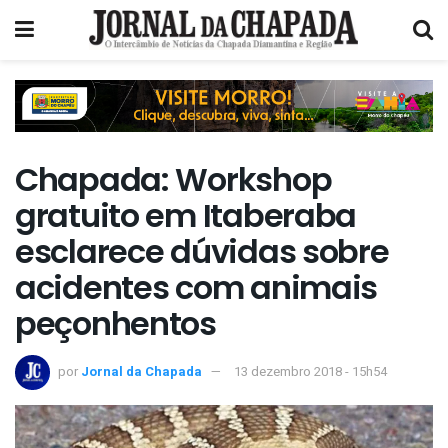
Chapada: Workshop
gratuito em Itaberaba
esclarece dúvidas sobre
acidentes com animais
peçonhentos
por
Jornal da Chapada
13 dezembro 2018 - 15h54