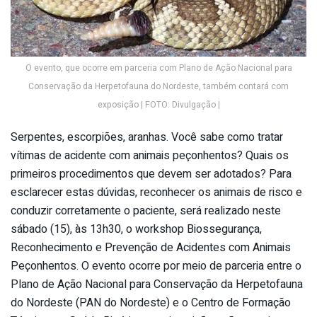
O evento, que ocorre em parceria com Plano de Ação Nacional para
Conservação da Herpetofauna do Nordeste, também contará com
exposição | FOTO: Divulgação |
Serpentes, escorpiões, aranhas. Você sabe como tratar
vítimas de acidente com animais peçonhentos? Quais os
primeiros procedimentos que devem ser adotados? Para
esclarecer estas dúvidas, reconhecer os animais de risco e
conduzir corretamente o paciente, será realizado neste
sábado (15), às 13h30, o workshop Biossegurança,
Reconhecimento e Prevenção de Acidentes com Animais
Peçonhentos. O evento ocorre por meio de parceria entre o
Plano de Ação Nacional para Conservação da Herpetofauna
do Nordeste (PAN do Nordeste) e o Centro de Formação