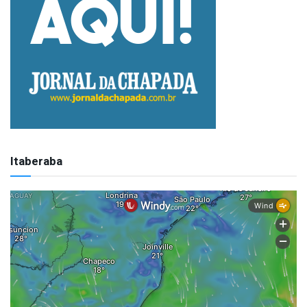
Itaberaba