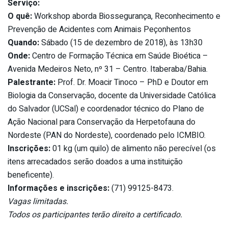
Serviço:
O quê:
Workshop aborda Biossegurança, Reconhecimento e
Prevenção de Acidentes com Animais Peçonhentos
Quando:
Sábado (15 de dezembro de 2018), às 13h30
Onde:
Centro de Formação Técnica em Saúde Bioética –
Avenida Medeiros Neto, nº 31 – Centro. Itaberaba/Bahia.
Palestrante:
Prof. Dr. Moacir Tinoco – PhD e Doutor em
Biologia da Conservação, docente da Universidade Católica
do Salvador (UCSal) e coordenador técnico do Plano de
Ação Nacional para Conservação da Herpetofauna do
Nordeste (PAN do Nordeste), coordenado pelo ICMBIO.
Inscrições:
01 kg (um quilo) de alimento não perecível (os
itens arrecadados serão doados a uma instituição
beneficente).
Informações e inscrições:
(71) 99125-8473.
Vagas limitadas.
Todos os participantes terão direito a certificado.