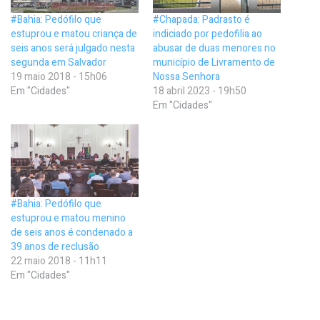
#Bahia: Pedófilo que
#Chapada: Padrasto é
estuprou e matou criança de
indiciado por pedofilia ao
seis anos será julgado nesta
abusar de duas menores no
segunda em Salvador
município de Livramento de
19 maio 2018 - 15h06
Nossa Senhora
Em "Cidades"
18 abril 2023 - 19h50
Em "Cidades"
#Bahia: Pedófilo que
estuprou e matou menino
de seis anos é condenado a
39 anos de reclusão
22 maio 2018 - 11h11
Em "Cidades"