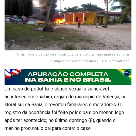
A família e o garoto foram ouvidos pela polícia, mas ainda não foram
divulgados os depoimentos | FOTO: Reprodução |
Um caso de pedofilia e abuso sexual a vulnerável
aconteceu em Guaibim, região do município de Valença, no
litoral sul da Bahia, e revoltou familiares e moradores. O
registro da ocorrência foi feito pelos pais do menor, logo
após ter acontecido, no último domingo (8), quando o
menino procurou o pai para contar o caso.