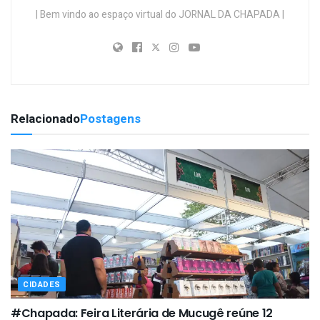
| Bem vindo ao espaço virtual do JORNAL DA CHAPADA |
Relacionado
Postagens
CIDADES
#Chapada: Feira Literária de Mucugê reúne 12