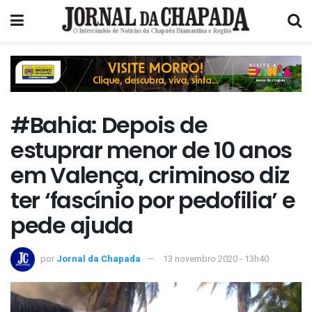
#Bahia: Depois de
estuprar menor de 10 anos
em Valença, criminoso diz
ter ‘fascínio por pedofilia’ e
pede ajuda
por
Jornal da Chapada
13 novembro 2020 - 13h40