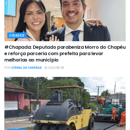
CIDADES
#Chapada: Deputado parabeniza Morro do Chapéu
e reforça parceria com prefeita para levar
melhorias ao município
POR
JORNAL DA CHAPADA
2026/08/08