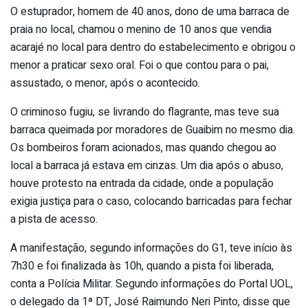
O estuprador, homem de 40 anos, dono de uma barraca de
praia no local, chamou o menino de 10 anos que vendia
acarajé no local para dentro do estabelecimento e obrigou o
menor a praticar sexo oral. Foi o que contou para o pai,
assustado, o menor, após o acontecido.
O criminoso fugiu, se livrando do flagrante, mas teve sua
barraca queimada por moradores de Guaibim no mesmo dia.
Os bombeiros foram acionados, mas quando chegou ao
local a barraca já estava em cinzas. Um dia após o abuso,
houve protesto na entrada da cidade, onde a população
exigia justiça para o caso, colocando barricadas para fechar
a pista de acesso.
A manifestação, segundo informações do G1, teve início às
7h30 e foi finalizada às 10h, quando a pista foi liberada,
conta a Polícia Militar. Segundo informações do Portal UOL,
o delegado da 1ª DT, José Raimundo Neri Pinto, disse que