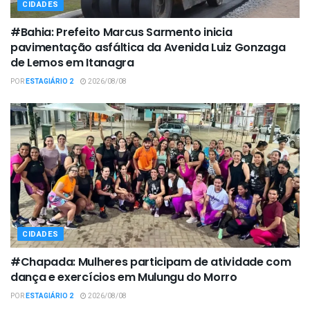
CIDADES
#Bahia: Prefeito Marcus Sarmento inicia
pavimentação asfáltica da Avenida Luiz Gonzaga
de Lemos em Itanagra
POR
ESTAGIÁRIO 2
2026/08/08
CIDADES
#Chapada: Mulheres participam de atividade com
dança e exercícios em Mulungu do Morro
POR
ESTAGIÁRIO 2
2026/08/08