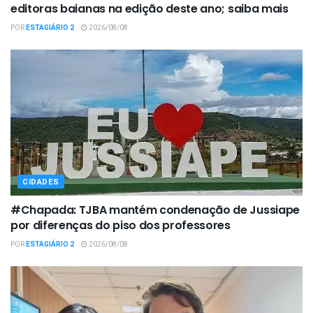
editoras baianas na edição deste ano; saiba mais
POR
ESTAGIÁRIO 2
2026/08/08
CIDADES
#Chapada: TJBA mantém condenação de Jussiape
por diferenças do piso dos professores
POR
ESTAGIÁRIO 2
2026/08/08