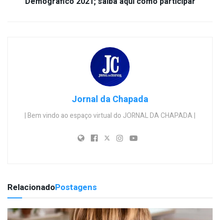
Demográfico 2021; saiba aqui como participar
Jornal da Chapada
| Bem vindo ao espaço virtual do JORNAL DA CHAPADA |
Relacionado
Postagens