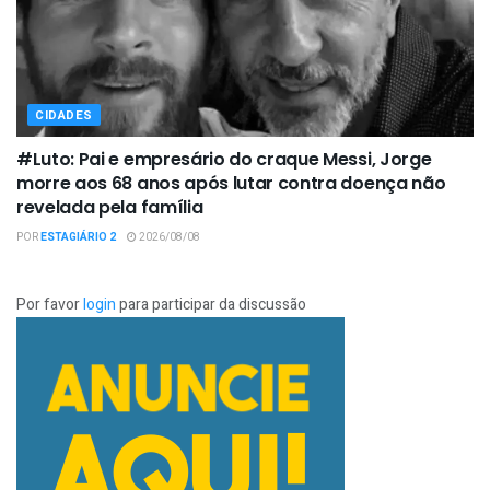
CIDADES
#Luto: Pai e empresário do craque Messi, Jorge
morre aos 68 anos após lutar contra doença não
revelada pela família
POR
ESTAGIÁRIO 2
2026/08/08
Por favor
login
para participar da discussão