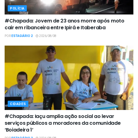
POLÍCIA
#Chapada: Jovem de 23 anos morre após moto
cair em ribanceira entre Ipirá e Itaberaba
POR
ESTAGIÁRIO 2
2026/08/08
CIDADES
#Chapada: Iaçu amplia ação social ao levar
serviços públicos a moradores da comunidade
‘Boiadeira 1’