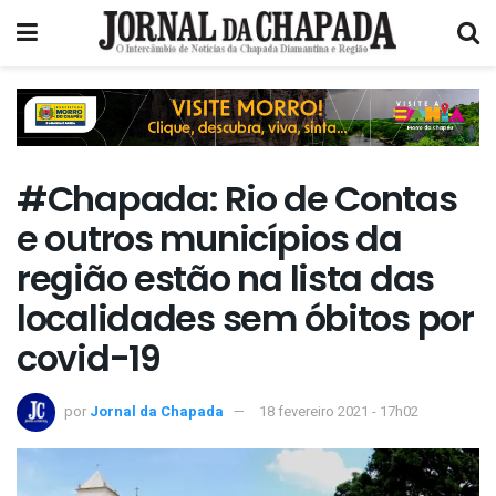
#Chapada: Rio de Contas
e outros municípios da
região estão na lista das
localidades sem óbitos por
covid-19
por
Jornal da Chapada
18 fevereiro 2021 - 17h02