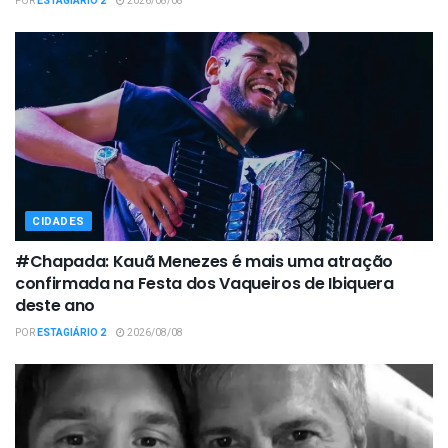
POR
ESTAGIÁRIO 2
2026/08/08
CIDADES
#Chapada: Kauã Menezes é mais uma atração
confirmada na Festa dos Vaqueiros de Ibiquera
deste ano
POR
ESTAGIÁRIO 2
2026/08/08