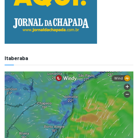
Itaberaba