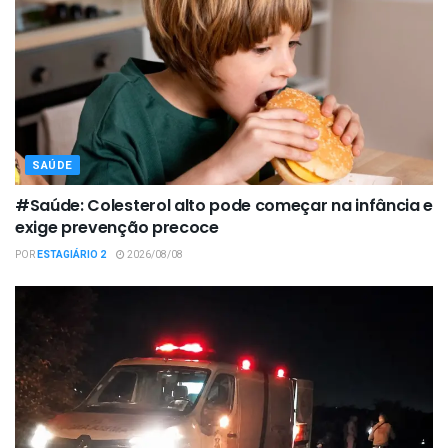
SAÚDE
#Saúde: Colesterol alto pode começar na infância e
exige prevenção precoce
POR
ESTAGIÁRIO 2
2026/08/08