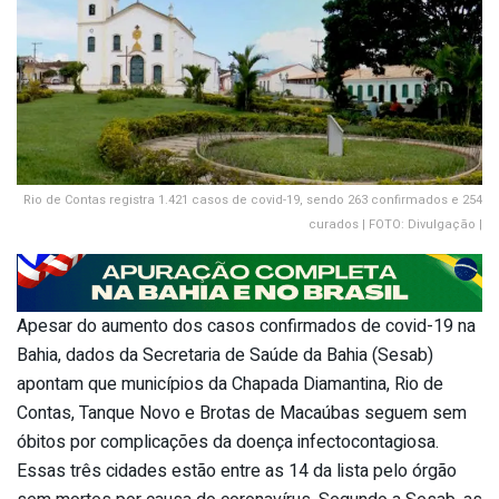
Rio de Contas registra 1.421 casos de covid-19, sendo 263 confirmados e 254
curados | FOTO: Divulgação |
Apesar do aumento dos casos confirmados de covid-19 na
Bahia, dados da Secretaria de Saúde da Bahia (Sesab)
apontam que municípios da Chapada Diamantina, Rio de
Contas, Tanque Novo e Brotas de Macaúbas seguem sem
óbitos por complicações da doença infectocontagiosa.
Essas três cidades estão entre as 14 da lista pelo órgão