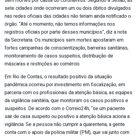
sem mortes por causa do coronavírus. Segundo a Sesab, as
sete cidades onde ocorreram um ou dois óbitos divulgados
nas redes oficiais das cidades não teriam ainda notificado o
órgão. “Até o momento, não temos informações nos
registros oficiais por parte desses municípios”, diz a nota
da Secretaria. Os municípios sem mortes apostaram em
fortes campanhas de conscientização, barreiras sanitárias,
monitoramento de casos suspeitos, distribuição de
máscaras e restrições ao comércio.
Em Rio de Contas, o resultado positivo da situação
pandêmica ocorreu por investimento em fiscalização, em
parceria com os profissionais da atenção básica, as equipes
da vigilância sanitária, que monitoram os casos positivos e
suspeitos. De acordo com o Correio24h, “se um paciente
sair de casa suspeito ou positivo a atenção básica aciona a
vigilância. Se a pessoa não cumprir a quarentena, a gente
conta com o apoio da polícia militar (PM), que vai junto com