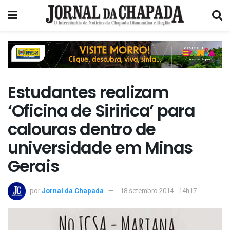
Estudantes realizam
‘Oficina de Siririca’ para
calouras dentro de
universidade em Minas
Gerais
por
Jornal da Chapada
18 setembro 2014 - 14h17