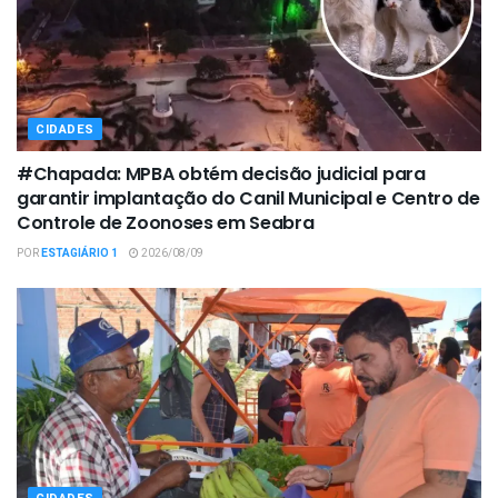
CIDADES
#Chapada: MPBA obtém decisão judicial para
garantir implantação do Canil Municipal e Centro de
Controle de Zoonoses em Seabra
POR
ESTAGIÁRIO 1
2026/08/09