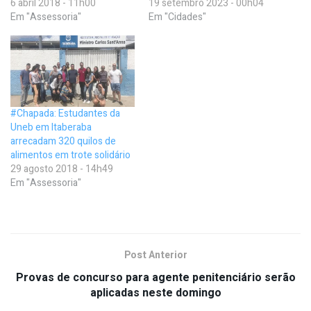
6 abril 2018 - 11h00
19 setembro 2023 - 00h04
Em "Assessoria"
Em "Cidades"
#Chapada: Estudantes da
Uneb em Itaberaba
arrecadam 320 quilos de
alimentos em trote solidário
29 agosto 2018 - 14h49
Em "Assessoria"
Post Anterior
Provas de concurso para agente penitenciário serão
aplicadas neste domingo