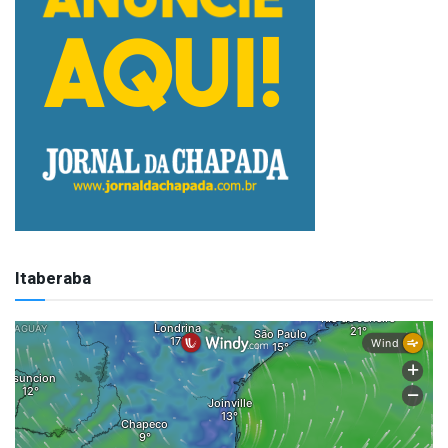
Itaberaba