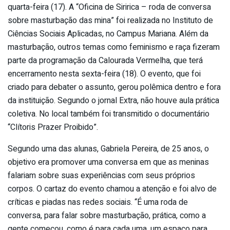
quarta-feira (17). A “Oficina de Siririca – roda de conversa
sobre masturbação das mina” foi realizada no Instituto de
Ciências Sociais Aplicadas, no Campus Mariana. Além da
masturbação, outros temas como feminismo e raça fizeram
parte da programação da Calourada Vermelha, que terá
encerramento nesta sexta-feira (18). O evento, que foi
criado para debater o assunto, gerou polêmica dentro e fora
da instituição. Segundo o jornal Extra, não houve aula prática
coletiva. No local também foi transmitido o documentário
“Clítoris Prazer Proibido”.
Segundo uma das alunas, Gabriela Pereira, de 25 anos, o
objetivo era promover uma conversa em que as meninas
falariam sobre suas experiências com seus próprios
corpos. O cartaz do evento chamou a atenção e foi alvo de
críticas e piadas nas redes sociais. “É uma roda de
conversa, para falar sobre masturbação, prática, como a
gente começou, como é para cada uma, um espaço para