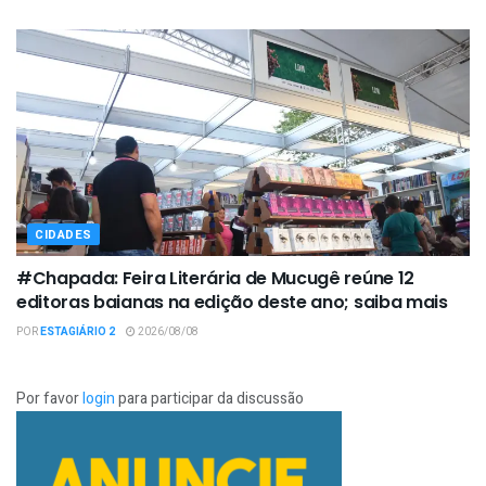
CIDADES
#Chapada: Feira Literária de Mucugê reúne 12
editoras baianas na edição deste ano; saiba mais
POR
ESTAGIÁRIO 2
2026/08/08
Por favor
login
para participar da discussão