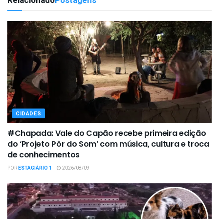
Relacionado
Postagens
CIDADES
#Chapada: Vale do Capão recebe primeira edição
do ‘Projeto Pôr do Som’ com música, cultura e troca
de conhecimentos
POR
ESTAGIÁRIO 1
2026/08/09