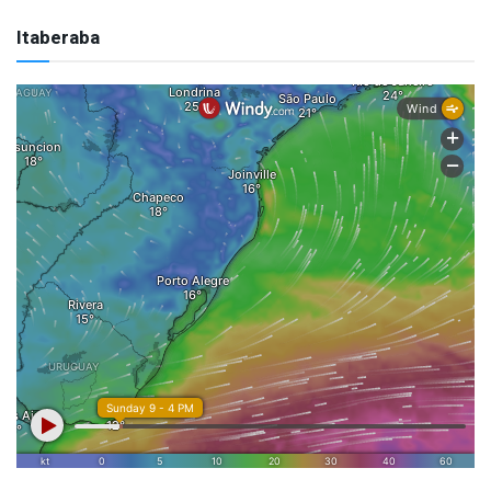
Itaberaba