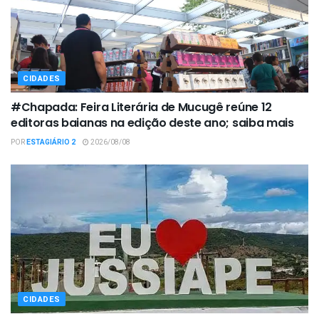
CIDADES
#Chapada: Feira Literária de Mucugê reúne 12
editoras baianas na edição deste ano; saiba mais
POR
ESTAGIÁRIO 2
2026/08/08
CIDADES