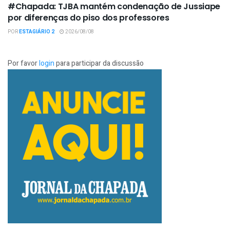
#Chapada: TJBA mantém condenação de Jussiape
por diferenças do piso dos professores
POR
ESTAGIÁRIO 2
2026/08/08
Por favor
login
para participar da discussão