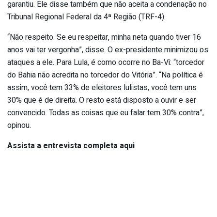
garantiu. Ele disse também que não aceita a condenação no
Tribunal Regional Federal da 4ª Região (TRF-4).
“Não respeito. Se eu respeitar, minha neta quando tiver 16
anos vai ter vergonha”, disse. O ex-presidente minimizou os
ataques a ele. Para Lula, é como ocorre no Ba-Vi: “torcedor
do Bahia não acredita no torcedor do Vitória”. “Na política é
assim, você tem 33% de eleitores lulistas, você tem uns
30% que é de direita. O resto está disposto a ouvir e ser
convencido. Todas as coisas que eu falar tem 30% contra”,
opinou.
Assista a entrevista completa aqui