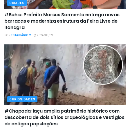
CIDADES
#Bahia: Prefeito Marcus Sarmento entrega novas
barracas e moderniza estrutura da Feira Livre de
Itanagra
POR
ESTAGIÁRIO 2
2026/08/09
CURIOSIDADES
#Chapada: Iaçu amplia patrimônio histórico com
descoberta de dois sítios arqueológicos e vestígios
de antigas populações