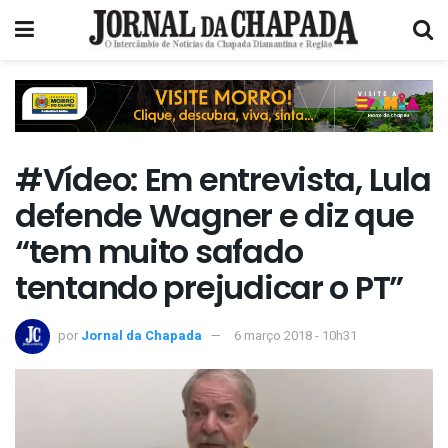
#Vídeo: Em entrevista, Lula
defende Wagner e diz que
“tem muito safado
tentando prejudicar o PT”
por
Jornal da Chapada
6 março 2018 - 10h31