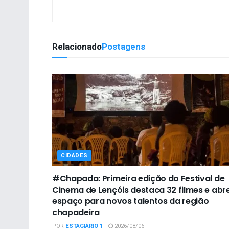
Relacionado
Postagens
CIDADES
#Chapada: Primeira edição do Festival de
Cinema de Lençóis destaca 32 filmes e abr
espaço para novos talentos da região
chapadeira
POR
ESTAGIÁRIO 1
2026/08/06