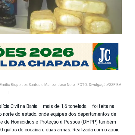
Emilio Bispo dos Santos e Manoel José Neto | FOTO: Divulgação/SSP-BA
|
ia Civil na Bahia – mais de 1,6 tonelada – foi feita na
ntro norte do estado, onde equipes dos departamentos de
pin) e de Homicídios e Proteção à Pessoa (DHPP) também
20 quilos de cocaína e duas armas. Realizada com o apoio