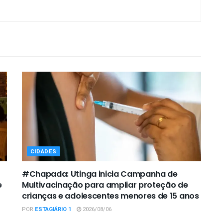
CIDADES
#Chapada: Utinga inicia Campanha de
e
Multivacinação para ampliar proteção de
crianças e adolescentes menores de 15 anos
POR
ESTAGIÁRIO 1
2026/08/06