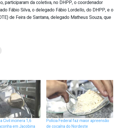
, participaram da coletiva, no DHPP, o coordenador
egado Fábio Silva, o delegado Fábio Lordello, do DHPP, e o
(DTE) de Feira de Santana, delegado Matheus Souza, que
a Civil incinera 1,6
Polícia Federal faz maior apreensão
aconha em Jacobina
de cocaína do Nordeste