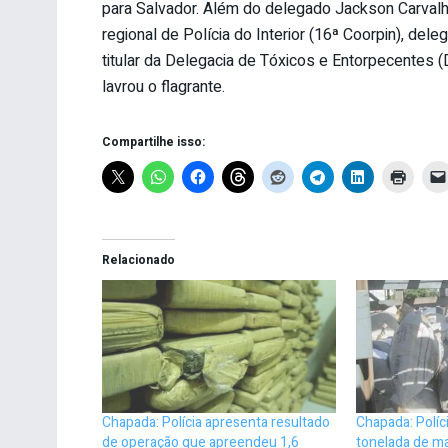
para Salvador. Além do delegado Jackson Carvalho
regional de Polícia do Interior (16ª Coorpin), del
titular da Delegacia de Tóxicos e Entorpecentes 
lavrou o flagrante.
Compartilhe isso:
Relacionado
Chapada: Polícia apresenta resultado
Chapada: Políci
de operação que apreendeu 1,6
tonelada de m