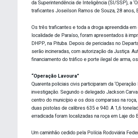
da Superintendência de Inteligência (SI/SSP), a ‘
traficantes Joseilson Ramos de Souza, 28 anos, E
Os três traficantes e toda a droga apreendida em 
localidade de Paraíso, foram apresentados à impre
DHPP, na Pituba. Depois de periciadas no Depart
serão incineradas, com autorização da Justiça. Aut
financiamento do tráfico e porte ilegal de arma, o
“Operação Lavoura”
Quarenta policiais civis participaram da ‘Operaçã
investigação. Segundo o delegado Jackson Carvalho
centro do município e os dois comparsas na roça
duas pistolas de calibres 635 e 940. A 1,6 tonela
erradicada foram localizadas na roça em Laje do B
Um caminhão cedido pela Polícia Rodoviária Federa