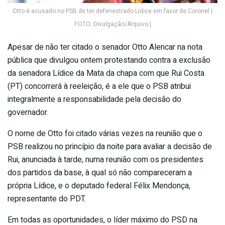
Otto é acusado no PSB de ter defenestrado Lídice em favor de Coronel |
FOTO: Divulgação/Arquivo |
Apesar de não ter citado o senador Otto Alencar na nota
pública que divulgou ontem protestando contra a exclusão
da senadora Lídice da Mata da chapa com que Rui Costa
(PT) concorrerá à reeleição, é a ele que o PSB atribui
integralmente a responsabilidade pela decisão do
governador.
O nome de Otto foi citado várias vezes na reunião que o
PSB realizou no princípio da noite para avaliar a decisão de
Rui, anunciada à tarde, numa reunião com os presidentes
dos partidos da base, à qual só não compareceram a
própria Lídice, e o deputado federal Félix Mendonça,
representante do PDT.
Em todas as oportunidades, o líder máximo do PSD na