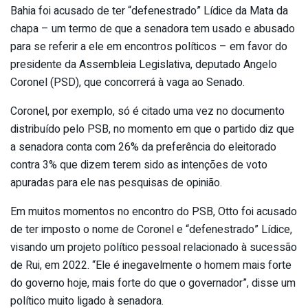
Bahia foi acusado de ter “defenestrado” Lídice da Mata da
chapa – um termo de que a senadora tem usado e abusado
para se referir a ele em encontros políticos – em favor do
presidente da Assembleia Legislativa, deputado Angelo
Coronel (PSD), que concorrerá à vaga ao Senado.
Coronel, por exemplo, só é citado uma vez no documento
distribuído pelo PSB, no momento em que o partido diz que
a senadora conta com 26% da preferência do eleitorado
contra 3% que dizem terem sido as intenções de voto
apuradas para ele nas pesquisas de opinião.
Em muitos momentos no encontro do PSB, Otto foi acusado
de ter imposto o nome de Coronel e “defenestrado” Lídice,
visando um projeto político pessoal relacionado à sucessão
de Rui, em 2022. “Ele é inegavelmente o homem mais forte
do governo hoje, mais forte do que o governador”, disse um
político muito ligado à senadora.