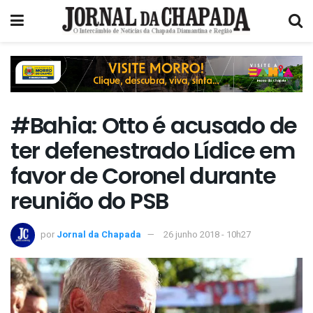
#Bahia: Otto é acusado de
ter defenestrado Lídice em
favor de Coronel durante
reunião do PSB
por
Jornal da Chapada
26 junho 2018 - 10h27