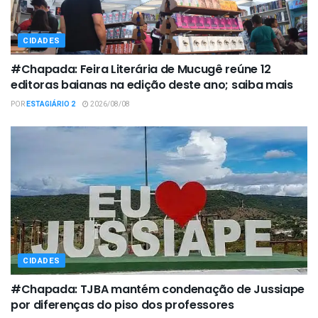
CIDADES
#Chapada: Feira Literária de Mucugê reúne 12
editoras baianas na edição deste ano; saiba mais
POR
ESTAGIÁRIO 2
2026/08/08
CIDADES
#Chapada: TJBA mantém condenação de Jussiape
por diferenças do piso dos professores