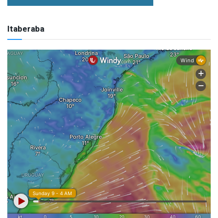
Itaberaba