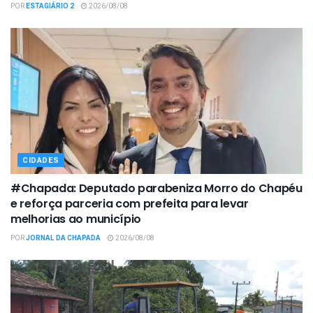
POR
ESTAGIÁRIO 2
2026/08/08
CIDADES
#Chapada: Deputado parabeniza Morro do Chapéu
e reforça parceria com prefeita para levar
melhorias ao município
POR
JORNAL DA CHAPADA
2026/08/08