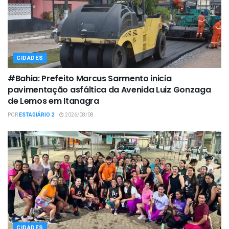
CIDADES
#Bahia: Prefeito Marcus Sarmento inicia
pavimentação asfáltica da Avenida Luiz Gonzaga
de Lemos em Itanagra
POR
ESTAGIÁRIO 2
2026/08/08
CIDADES