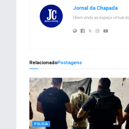
Jornal da Chapada
| Bem vindo ao espaço virtual
Relacionado
Postagens
POLÍCIA