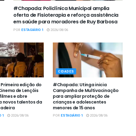
#Chapada: Policlínica Municipal amplia
oferta de Fisioterapia e reforça assistência
em saúde para moradores de Ruy Barbosa
POR
ESTAGIÁRIO 1
2026/08/06
CIDADES
Primeira edição do
#Chapada: Utinga inicia
 Cinema de Lençóis
Campanha de Multivacinação
filmes e abre
para ampliar proteção de
 novos talentos da
crianças e adolescentes
padeira
menores de 15 anos
O 1
2026/08/06
POR
ESTAGIÁRIO 1
2026/08/06