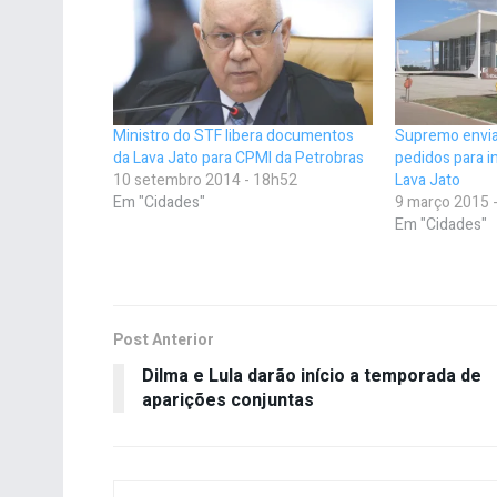
Ministro do STF libera documentos
Supremo envia 
da Lava Jato para CPMI da Petrobras
pedidos para in
10 setembro 2014 - 18h52
Lava Jato
Em "Cidades"
9 março 2015 
Em "Cidades"
Post Anterior
Dilma e Lula darão início a temporada de
aparições conjuntas