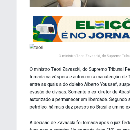
O ministro Teori Zavascki, do Supremo Trib
O ministro Teori Zavascki, do Supremo Tribunal Fe
tomada na véspera e autorizou a manutenção de 11
entre as quais a do doleiro Alberto Youssef, su
evasão de divisas. Somente o ex-diretor de Abas
autorizado a permanecer em liberdade. Segundo a 
petróleo, há mais dez presos no Brasil e um no e
A decisão de Zavascki foi tomada após o juiz fede