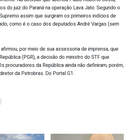
tos do juiz do Paraná na operação Lava Jato. Segundo o
 Supremo assim que surgiram os primeiros indícios de
giado, como é o caso dos deputados André Vargas (sem
 afirmou, por meio de sua assessoria de imprensa, que
 República (PGR), a decisão do ministro do STF que
Os procuradores da República ainda não definiram, porém,
diretor da Petrobras. Do Portal G1.