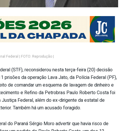
unal Federal | FOTO: Reprodução |
deral (STF), reconsiderou nesta terça-feira (20) decisão
 prisões da operação Lava Jato, da Polícia Federal (PF),
speito de comandar um esquema de lavagem de dinheiro e
tecimento e Refino da Petrobras Paulo Roberto Costa foi
Justiça Federal, além do ex-dirigente da estatal de
xterior. Também há um acusado foragido.
ral do Paraná Sérgio Moro advertir que havia risco de