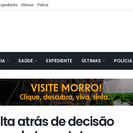
Expediente
Últimas
Polícia
IA
SAÚDE
EXPEDIENTE
ÚLTIMAS
POLÍCIA
lta atrás de decisão