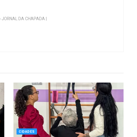
 do JORNAL DA CHAPADA |
CIDADES