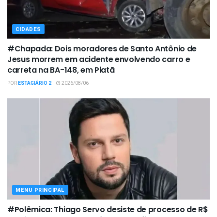
CIDADES
#Chapada: Dois moradores de Santo Antônio de
Jesus morrem em acidente envolvendo carro e
carreta na BA-148, em Piatã
POR
ESTAGIÁRIO 2
2026/08/06
MENU PRINCIPAL
#Polêmica: Thiago Servo desiste de processo de R$