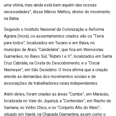
uma vitória, mas ainda está bem aquém das nossas
necessidades”, disse Márcio Mattos, diretor do movimento
na Bahia.
Segundo o Instituto Nacional de Colonização e Reforma
Agrária (Incra), os assentamentos criados são os “Terra
para todos”, localizados em Tucano e em Baixa, no
município de Araci; “Candelária”, que fica em Wenceslau
Guimarães, no Baixo Sul; “Rubim I e II”, localizados em Santa
Cruz Cabrália, na Costa do Descobrimento; e o “Oscar
Niemeyer”, em São Desidério. O Incra afirma que a criação
atende as demandas dos movimentos sociais e de
associações de trabalhadores rurais independentes.
Além deles, foram criadas as áreas “Cumbe”, em Maracás,
localizada no Vale do Jiquiriçá; a “Contendas”, em Riacho de
Santana, no Velho Chico; e no “Conjunto Alto do Meio”,
situado em Itaetê, na Chapada Diamantina; assim como o