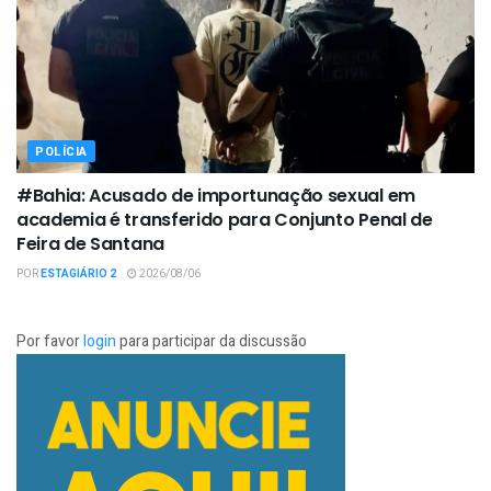
POLÍCIA
#Bahia: Acusado de importunação sexual em
academia é transferido para Conjunto Penal de
Feira de Santana
POR
ESTAGIÁRIO 2
2026/08/06
Por favor
login
para participar da discussão