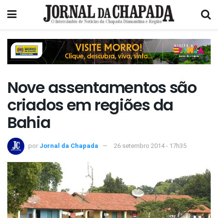
Nove assentamentos são
criados em regiões da
Bahia
por
Jornal da Chapada
26 setembro 2014 - 17h35