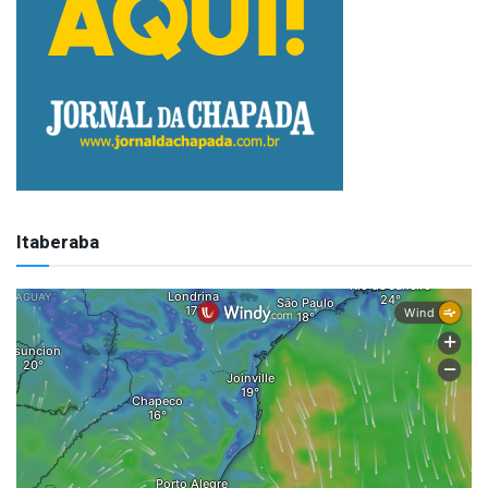
Itaberaba