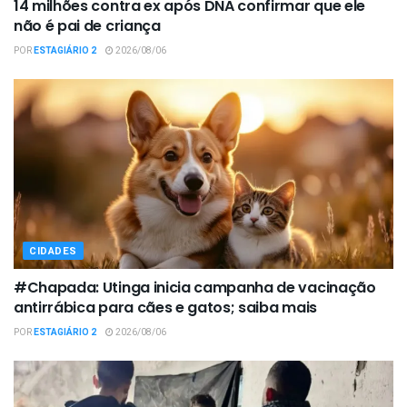
14 milhões contra ex após DNA confirmar que ele
não é pai de criança
POR
ESTAGIÁRIO 2
2026/08/06
CIDADES
#Chapada: Utinga inicia campanha de vacinação
antirrábica para cães e gatos; saiba mais
POR
ESTAGIÁRIO 2
2026/08/06