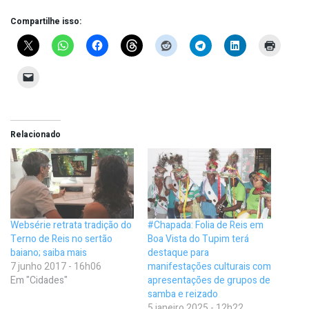
Compartilhe isso:
Relacionado
Websérie retrata tradição do
#Chapada: Folia de Reis em
Terno de Reis no sertão
Boa Vista do Tupim terá
baiano; saiba mais
destaque para
7 junho 2017 - 16h06
manifestações culturais com
Em "Cidades"
apresentações de grupos de
samba e reizado
5 janeiro 2025 - 12h22