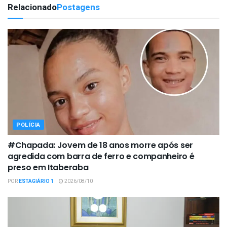
Relacionado
Postagens
POLÍCIA
#Chapada: Jovem de 18 anos morre após ser
agredida com barra de ferro e companheiro é
preso em Itaberaba
POR
ESTAGIÁRIO 1
2026/08/10