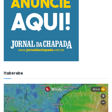
Itaberaba