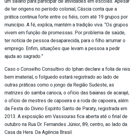
um salário para participar de atividades em escolas. Apesar
de ter origens no período colonial, Cáscia conta que a
prática continua forte entre os fiéis, com até 19 grupos por
município. A fé, explica, mantém a tradição viva. “Os grupos
vivem em função de promessas. Por problema de saúde,
ter notícia de pessoa desaparecida, para o filho arrumar o
emprego. Enfim, situações que levam a pessoa a pedir
ajuda ao sagrado.”
Caso o Conselho Consultivo do Iphan declare a folia de reis
bem imaterial, o folguedo estará registrado ao lado de
outras práticas como o jongo da Região Sudeste, as
matrizes do samba carioca, o ofício das baianas de acarajé,
o ofício de mestres de capoeira e a roda de capoeira, além
da Festa do Divino Espírito Santo de Paraty, registrada em
2013. A exposição em Vassouras fica aberta até o final de
outubro na Rua Dr. Fernandes Júnior, 89, centro, ao lado da
Casa da Hera. Da Agência Brasil.