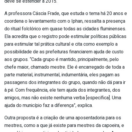
deve se estender a 2015.
A professora Cáscia Frade, que estuda o tema há 20 anos e
coordena o levantamento com o Iphan, ressalta a presença
do ritual folclórico em quase todas as cidades fluminenses.
Ela acredita que o registro pode estimular políticas públicas
para estimular tal prática cultural e cita como exemplo a
possibilidade de as prefeituras financiarem ajuda de custo
aos grupos. “Cada grupo é mantido, principalmente, pelo
chefe maior, chamado mestre. Ele é encarregado de toda a
parte material, instrumental, indumentária, eles pagam as
passagens dos integrantes do grupo, quando não dá para ir
à pé. Com frequência, ele tem ajuda dos integrantes, dos
amigos, mas não existe nenhuma verba [específica]. Uma
ajuda do município faz a diferença”, explica.
Outra proposta é a criação de uma aposentadoria para os
mestres, como a que já existe para mestres da capoeira, e