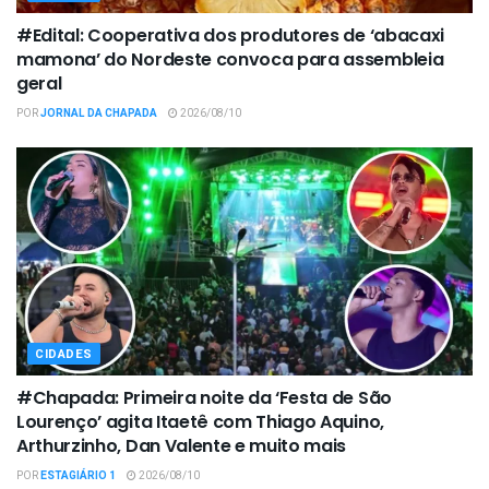
#Edital: Cooperativa dos produtores de ‘abacaxi
mamona’ do Nordeste convoca para assembleia
geral
POR
JORNAL DA CHAPADA
2026/08/10
CIDADES
#Chapada: Primeira noite da ‘Festa de São
Lourenço’ agita Itaetê com Thiago Aquino,
Arthurzinho, Dan Valente e muito mais
POR
ESTAGIÁRIO 1
2026/08/10