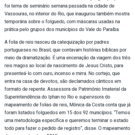
foi tema de seminário semana passada na cidade de
Vassouras, no interior do Rio, que inaugurou também mostra
temporária sobre o folguedo, com máscaras usadas na
prática pelo grupos dos municípios do Vale do Paraíba.
A folia de reis nasceu da catequização por padres
portugueses no Brasil, que contavam histórias bíblicas por
meio da dramatização. É uma encenação da viagem dos três
reis magos ao local de nascimento de Jesus Cristo, para
presenteá-lo com ouro, incenso e mirra. No cortejo, que
entra na casa de devotos, são declamados cânticos em
formato de repente. Assessora de Patrimônio Imaterial da
Superintendência do Iphan no Rio e supervisora do
mapeamento de folias de reis, Mônica da Costa conta que já
foram listados folguedos em 15 dos 92 municípios. “Temos
uma metodologia específica e queremos terminar o estado
todo para fazer o pedido de registro”, disse. O mapeamento