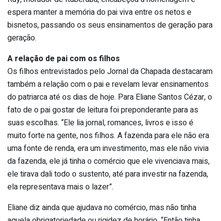
espera manter a memória do pai viva entre os netos e
bisnetos, passando os seus ensinamentos de geração para
geração.
A relação de pai com os filhos
Os filhos entrevistados pelo Jornal da Chapada destacaram
também a relação com o pai e revelam levar ensinamentos
do patriarca até os dias de hoje. Para Eliane Santos Cézar, o
fato de o pai gostar de leitura foi preponderante para as
suas escolhas. “Ele lia jornal, romances, livros e isso é
muito forte na gente, nos filhos. A fazenda para ele não era
uma fonte de renda, era um investimento, mas ele não vivia
da fazenda, ele já tinha o comércio que ele vivenciava mais,
ele tirava dali todo o sustento, até para investir na fazenda,
ela representava mais o lazer”.
Eliane diz ainda que ajudava no comércio, mas não tinha
aquela obrigatoriedade ou rigidez de horário. “Então tinha