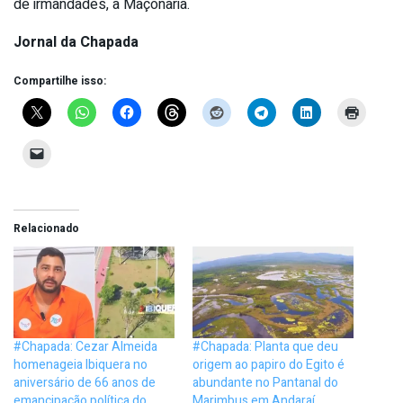
de irmandades, a Maçonaria.
Jornal da Chapada
Compartilhe isso:
Relacionado
#Chapada: Cezar Almeida
#Chapada: Planta que deu
homenageia Ibiquera no
origem ao papiro do Egito é
aniversário de 66 anos de
abundante no Pantanal do
emancipação política do
Marimbus em Andaraí