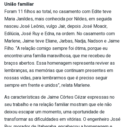
União familiar
Foram 11 filhos ao total, no casamento com Edite teve
Maria Janildes, mais conhecida por Nildes, em seguida
nasceu José Leônio, vulgo Jair, depois José Moacir,
Edilúcia, José Ruy e Edna, na ordem. No casamento com
Marlene, Jaime teve Eliane, Jarbas, Nadja, Nadson e Jaime
Filho. “A relação comigo sempre foi ótima, porque eu
encontrei uma família maravilhosa, que me recebeu de
braços abertos. Essa homenagem representa reviver as
lembranças, as memórias que continuam presentes em
nossas vidas, para lembrarmos que é preciso seguir
sempre em frente e unidos”, relata Marlene.
As características de Jaime Côrtes Cézar expressas no
seu trabalho e na relação familiar mostram que ele não
deixou escapar um momento, uma oportunidade de
transformar as dificuldades em vitórias. O engenheiro José
Ruy, morador de Itaberaba, encabeçou a homenagem e