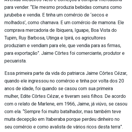
para vender. “Ele mesmo produzia bebidas comuns como
jurubeba e vendia. E tinha um comércio de ‘secos e
molhados’, como chamava. E um comércio de mamona. Ele
comprava mercadoria de Ibiquera, Iguape, Boa Vista do
Tupim, Ruy Barbosa, Utinga e Ipirá, os agricultores
produziam e vendiam para ele, que vendia para as firmas,
para exportação”. Jaime Côrtes foi comerciante, produtor e
pecuarista.
Essa primeira parte da vida do patriarca Jaime Côrtes Cézar,
quando ele ingressou no comércio e tinha por volta dos 20
anos de idade, foi quando se casou com sua primeira
mulher, Edite Côrtes Cézar, e tiveram seis filhos. De acordo
com o relato de Marlene, em 1966, Jaime, já viúvo, se casou
com ela. “Sempre foi muito batalhador, mas também teve
muita decepção em Itaberaba porque perdeu dinheiro no
seu comércio e como avalista de vários ricos desta terra”.