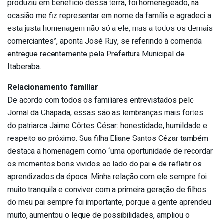
produziu em benefício dessa terra, foi homenageado, na
ocasião me fiz representar em nome da família e agradeci a
esta justa homenagem não só a ele, mas a todos os demais
comerciantes”, aponta José Ruy, se referindo à comenda
entregue recentemente pela Prefeitura Municipal de
Itaberaba.
Relacionamento familiar
De acordo com todos os familiares entrevistados pelo
Jornal da Chapada, essas são as lembranças mais fortes
do patriarca Jaime Côrtes César: honestidade, humildade e
respeito ao próximo. Sua filha Eliane Santos Cézar também
destaca a homenagem como “uma oportunidade de recordar
os momentos bons vividos ao lado do pai e de refletir os
aprendizados da época. Minha relação com ele sempre foi
muito tranquila e conviver com a primeira geração de filhos
do meu pai sempre foi importante, porque a gente aprendeu
muito, aumentou o leque de possibilidades, ampliou o