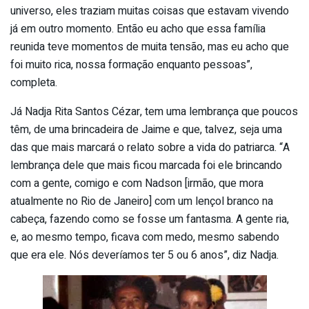
universo, eles traziam muitas coisas que estavam vivendo
já em outro momento. Então eu acho que essa família
reunida teve momentos de muita tensão, mas eu acho que
foi muito rica, nossa formação enquanto pessoas”,
completa.
Já Nadja Rita Santos Cézar, tem uma lembrança que poucos
têm, de uma brincadeira de Jaime e que, talvez, seja uma
das que mais marcará o relato sobre a vida do patriarca. “A
lembrança dele que mais ficou marcada foi ele brincando
com a gente, comigo e com Nadson [irmão, que mora
atualmente no Rio de Janeiro] com um lençol branco na
cabeça, fazendo como se fosse um fantasma. A gente ria,
e, ao mesmo tempo, ficava com medo, mesmo sabendo
que era ele. Nós deveríamos ter 5 ou 6 anos”, diz Nadja.