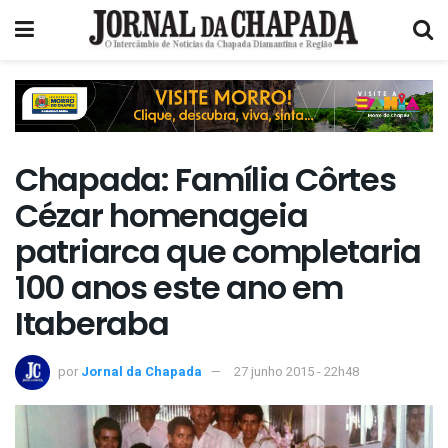
Chapada: Família Côrtes
Cézar homenageia
patriarca que completaria
100 anos este ano em
Itaberaba
por
Jornal da Chapada
27 junho 2015 - 22h48