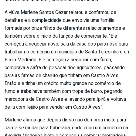
A viúva Marlene Santos Cézar relatou e confirmou os
detalhes e a complexidade que envolvia uma família
formada por onze filhos de diferentes relacionamentos e
também sobre o início da função de comerciante. “Ele
começou a negociar novo, saiu da casa dos pais novo para
trabalhar no comércio no município de Santa Teresinha e em
Elísio Medrado. Ele começou a negociar com fumo,
comprava a safra do pessoal dos agricultores, passando
para as firmas de charuto que tinham em Castro Alves.
Então ele tinha um crédito muito grande no comércio de
fumo e trabalhava também com tropa de burro, pegando
mercadoria de Castro Alves e levando para Ipirá e voltava
de lá com feijão para vender em Castro Alves”.
Marlene afirma que depois disso não demorou muito para
Jaime se mudar para Itaberaba, onde criou um comércio na
Avenida Medeiros Neto e começou a comprar mercadoria