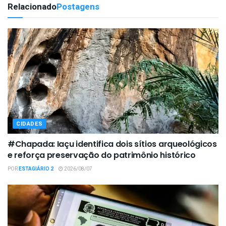
Relacionado
Postagens
CIDADES
#Chapada: Iaçu identifica dois sítios arqueológicos
e reforça preservação do patrimônio histórico
POR
ESTAGIÁRIO 2
2026/08/07