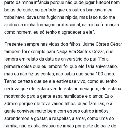
parte da minha infância porque não pude jogar futebol nem
bolas de gude, no período que os outros brincavam eu
trabalhava, dava uma fugidinha rápida, mas isso tudo me
ajudou na minha formação profissional, na minha formação
como homem, eu só tenho a agradecer a ele”.
Presente sempre nas vidas dos filhos, Jaime Côrtes César
também foi exemplo para Nadja Rita Santos Cézar, que
lembra em relato da data de aniversário do pai. “Foi a
primeira coisa que eu lembrei foi que ele faria aniversário,
mas eu não fiz as contas, não sabia que seria 100 anos.
Tenho certeza que se ele estivesse vivo, como eu tenho
certeza que ele estará vendo esta homenagem, ele estaria
mostrando para a gente essa humildade e o amor. Eu o
admiro porque ele teve vários filhos, duas famílias, e a
gente conviveu muito bem com esses outros irmãos,
aprendemos a gostar, a respeitar, a amar, como uma só
família, não existia divisão de irmão por parte de pai e de