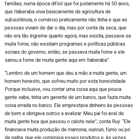
famílias, numa época difícil que foi justamente há 50 anos,
que Itaberaba vivia basicamente de agricultura de
subsistência, o comércio praticamente não tinha e que as
pessoas viviam de dar o dia, mas por conta da seca, que
não era tão íngreme quanto agora, mas existia, passava-se
muita fome, não existiam programas e políticas públicas
sociais do governo, então, se passava muita fome e ele
sanou a fome de muita gente aqui em Itaberaba”.
“Lembro de um homem que deu a mão a muita gente, um
homem honesto, que sofreu muito por esta honestidade.
Porque inclusive, vou contar uma coisa aqui que pouca
gente sabe, tinha um gerente de um banco, que fazia muita
coisa errada no banco. Ele emprestava dinheiro às pessoas
de bem e obrigava outros a avalizar. Meu pai foi aval de
muita gente boa que passou o calote nele”, conta Ruy. “Ele
financiava muita produção de mamona, ouricuri, fumo ou pó
de palha, que ele comprava esses produtos e, às vezes,