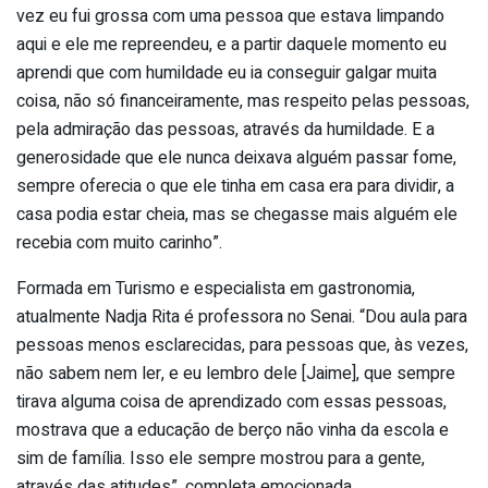
vez eu fui grossa com uma pessoa que estava limpando
aqui e ele me repreendeu, e a partir daquele momento eu
aprendi que com humildade eu ia conseguir galgar muita
coisa, não só financeiramente, mas respeito pelas pessoas,
pela admiração das pessoas, através da humildade. E a
generosidade que ele nunca deixava alguém passar fome,
sempre oferecia o que ele tinha em casa era para dividir, a
casa podia estar cheia, mas se chegasse mais alguém ele
recebia com muito carinho”.
Formada em Turismo e especialista em gastronomia,
atualmente Nadja Rita é professora no Senai. “Dou aula para
pessoas menos esclarecidas, para pessoas que, às vezes,
não sabem nem ler, e eu lembro dele [Jaime], que sempre
tirava alguma coisa de aprendizado com essas pessoas,
mostrava que a educação de berço não vinha da escola e
sim de família. Isso ele sempre mostrou para a gente,
através das atitudes”, completa emocionada.