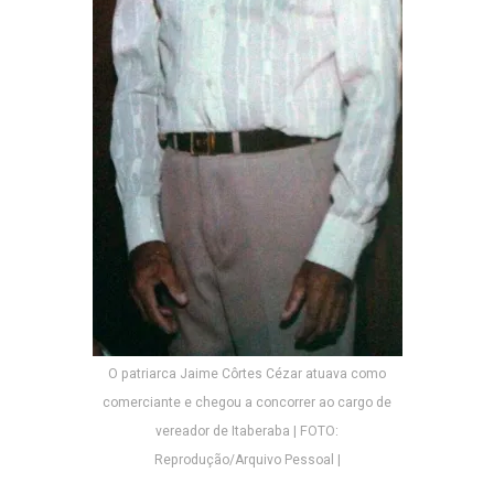
O patriarca Jaime Côrtes Cézar atuava como
comerciante e chegou a concorrer ao cargo de
vereador de Itaberaba | FOTO:
Reprodução/Arquivo Pessoal |