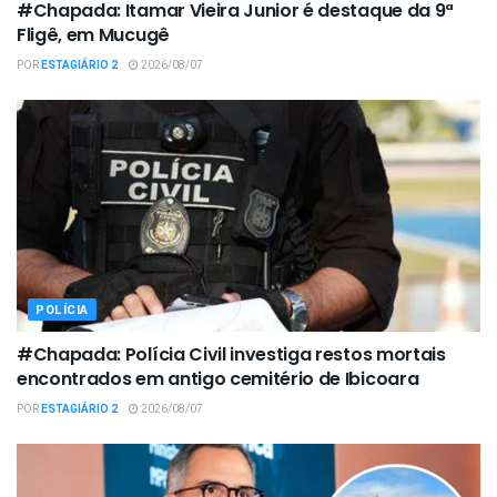
#Chapada: Itamar Vieira Junior é destaque da 9ª
Fligê, em Mucugê
POR
ESTAGIÁRIO 2
2026/08/07
POLÍCIA
#Chapada: Polícia Civil investiga restos mortais
encontrados em antigo cemitério de Ibicoara
POR
ESTAGIÁRIO 2
2026/08/07