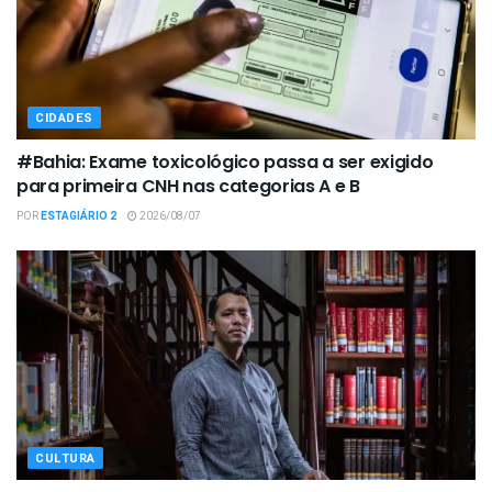
CIDADES
#Bahia: Exame toxicológico passa a ser exigido
para primeira CNH nas categorias A e B
POR
ESTAGIÁRIO 2
2026/08/07
CULTURA