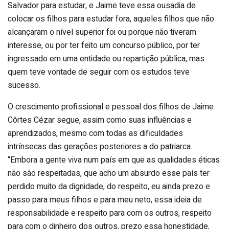
Salvador para estudar, e Jaime teve essa ousadia de
colocar os filhos para estudar fora, aqueles filhos que não
alcançaram o nível superior foi ou porque não tiveram
interesse, ou por ter feito um concurso público, por ter
ingressado em uma entidade ou repartição pública, mas
quem teve vontade de seguir com os estudos teve
sucesso.
O crescimento profissional e pessoal dos filhos de Jaime
Côrtes Cézar segue, assim como suas influências e
aprendizados, mesmo com todas as dificuldades
intrínsecas das gerações posteriores a do patriarca.
“Embora a gente viva num país em que as qualidades éticas
não são respeitadas, que acho um absurdo esse país ter
perdido muito da dignidade, do respeito, eu ainda prezo e
passo para meus filhos e para meu neto, essa ideia de
responsabilidade e respeito para com os outros, respeito
para com o dinheiro dos outros, prezo essa honestidade,