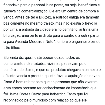
financiava para o pessoal lá na ponta, ou seja, beneficiava e
ajudava na comercialização. Ele era um centro de compra e
venda. Antes de ter a BR-242, a estrada antiga era também
basicamente no mesmo trajeto, mas não existia o trevo lá
por cima, a entrada da cidade era no cemitério, aí tinha uma
bifurcação, uma parte ia direto para o centro e a outra parte
ia para Avenida Medeiros Neto”, lembra o engenheiro pai de
três filhos.
Ele ainda diz que, nesta época, quase todos os
comerciantes das cidades vizinhas passavam pelo
comércio de Jaime, e que os produtos chegavam primeiro e
aí tanto vendia o produto quanto fazia a aquisição de novos.
“Isso é bom relatar para que as pessoas que não viveram
esta época possam ter conhecimento da importância que
foi Jaime Côrtes Cézar para Itaberaba. Tanto que foi
reconhecido pelo município com relação ao que ele