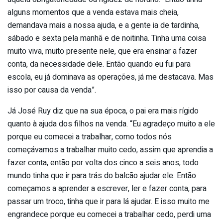
alguns momentos que a venda estava mais cheia,
demandava mais a nossa ajuda, e a gente ia de tardinha,
sábado e sexta pela manhã e de noitinha. Tinha uma coisa
muito viva, muito presente nele, que era ensinar a fazer
conta, da necessidade dele. Então quando eu fui para
escola, eu já dominava as operações, já me destacava. Mas
isso por causa da venda”.
Já José Ruy diz que na sua época, o pai era mais rígido
quanto à ajuda dos filhos na venda. “Eu agradeço muito a ele
porque eu comecei a trabalhar, como todos nós
começávamos a trabalhar muito cedo, assim que aprendia a
fazer conta, então por volta dos cinco a seis anos, todo
mundo tinha que ir para trás do balcão ajudar ele. Então
começamos a aprender a escrever, ler e fazer conta, para
passar um troco, tinha que ir para lá ajudar. E isso muito me
engrandece porque eu comecei a trabalhar cedo, perdi uma