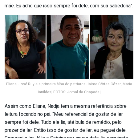
mãe. Eu acho que isso sempre foi dele, com sua sabedoria”.
Eliane, José Ruy e a primeira filha do patriarca Jaime Côrtes Cézar, Maria
Janildes| FOTOS: Jornal da Chapada |
Assim como Eliane, Nadja tem a mesma referência sobre
leitura focando no pai. “Meu referencial de gostar de ler
sempre foi dele. Tudo ele lia, até bula de remédio, pelo
prazer de ler. Então isso de gostar de ler, eu peguei dele.