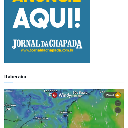
Itaberaba