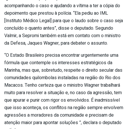
acompanhando o caso e ajudando a vítima a ter a cópia do
depoimento que prestou à polícia. “Ela pediu ao IML
[Instituto Médico Legal] para que o laudo sobre o caso seja
concluído o quanto antes”, disse o deputado. Segundo
Valmir, a Sepromi também está em contato com o ministro
da Defesa, Jaques Wagner, para debater o assunto.
“O Estado Brasileiro precisa encontrar urgentemente uma
fórmula que contemple os interesses estratégicos da
Marinha, mas que, sobretudo, respeite o direito secular das
comunidades quilombolas instaladas na região do Rio dos
Macacos. Tenho certeza que o ministro Wagner trabalhará
muito para resolver a situação e, no caso da agressão, tem
que apurar e punir com rigor os envolvidos. É inadmissível
que isso aconteça, os conflitos na região sempre envolvem
agressões a moradores da comunidade e precisam de
atenção maior para apontar soluções ”, declara o deputado