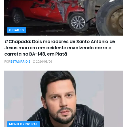
CIDADES
#Chapada: Dois moradores de Santo Antônio de
Jesus morrem em acidente envolvendo carro e
carreta na BA-148, em Piatã
POR
ESTAGIÁRIO 2
2026/08/06
MENU PRINCIPAL