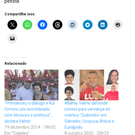
petista.
Compartilhe isso:
Relacionado
“Prevaleceu o diálogo e Rui
#Bahia: Valmir defende
formou um secretariado
nomes para vereança do
com técnicos e políticos”,
coletivo ‘Quilombo’ em
declara Valmir
Salvador, Uruçuca, Ilhéus e
19 dezembro 2014 - 18h32
Eunápolis
Em "Cidades"
8 outubro 2020 - 20h33