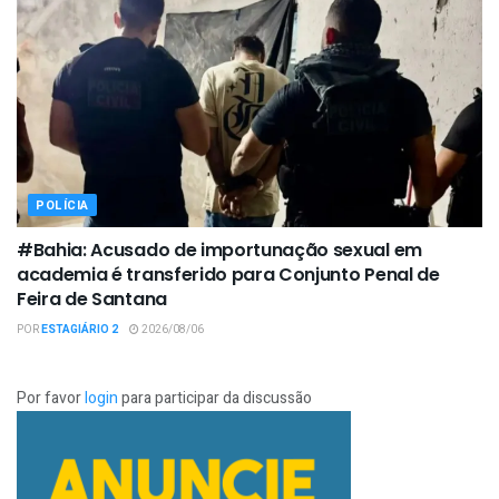
POLÍCIA
#Bahia: Acusado de importunação sexual em
academia é transferido para Conjunto Penal de
Feira de Santana
POR
ESTAGIÁRIO 2
2026/08/06
Por favor
login
para participar da discussão