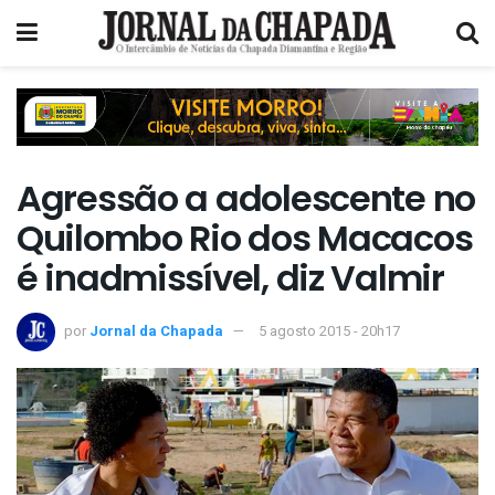
Agressão a adolescente no
Quilombo Rio dos Macacos
é inadmissível, diz Valmir
por
Jornal da Chapada
5 agosto 2015 - 20h17