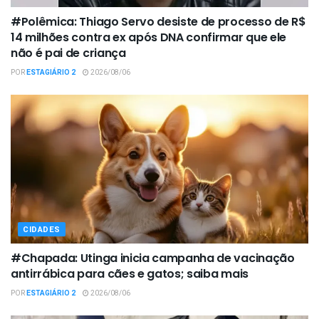
#Polêmica: Thiago Servo desiste de processo de R$
14 milhões contra ex após DNA confirmar que ele
não é pai de criança
POR
ESTAGIÁRIO 2
2026/08/06
CIDADES
#Chapada: Utinga inicia campanha de vacinação
antirrábica para cães e gatos; saiba mais
POR
ESTAGIÁRIO 2
2026/08/06