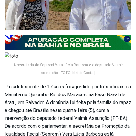
A secretária da Sepromi Vera Lúcia Barbosa e o deputado Valmir
Assunção | FOTO: Kleidir Costa |
Um adolescente de 17 anos foi agredido por três oficiais da
Marinha no Quilombo Rio dos Macacos, na Base Naval de
Aratu, em Salvador. A denúncia foi feita pela família do rapaz
e chegou até Brasília nesta quarta-feira (5), com a
intervenção do deputado federal Valmir Assunção (PT-BA).
De acordo com o parlamentar, a secretária de Promoção da
Igualdade Racial (Sepromi) Vera Lúcia Barbosa está