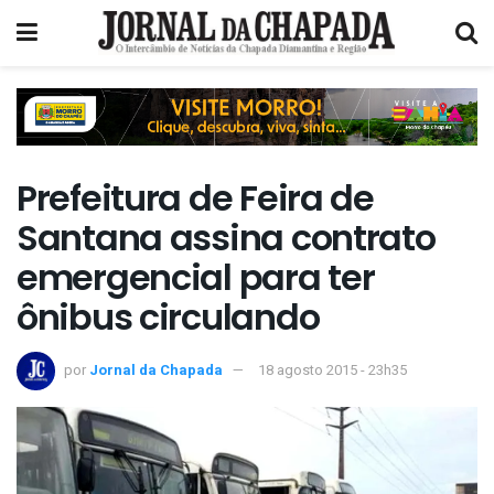
Prefeitura de Feira de
Santana assina contrato
emergencial para ter
ônibus circulando
por
Jornal da Chapada
18 agosto 2015 - 23h35