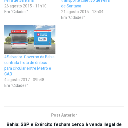
Feira de Santana
transporte coletivo de Feira
26 agosto 2015 - 11h10
de Santana
Em "Cidades"
21 agosto 2015 - 13h04
Em "Cidades"
#Salvador: Governo da Bahia
contrata frota de ônibus
para circular entre Metrô e
CAB
4 agosto 2017 - 09h48
Em "Cidades"
Post Anterior
Bahia: SSP e Exército fecham cerco à venda ilegal de