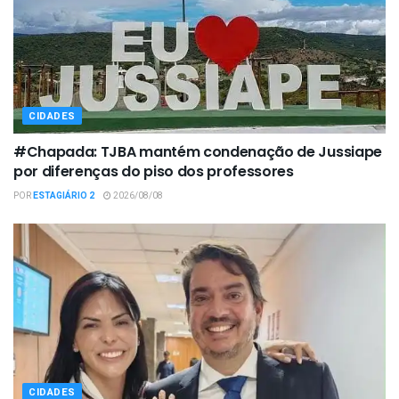
CIDADES
#Chapada: TJBA mantém condenação de Jussiape
por diferenças do piso dos professores
POR
ESTAGIÁRIO 2
2026/08/08
CIDADES