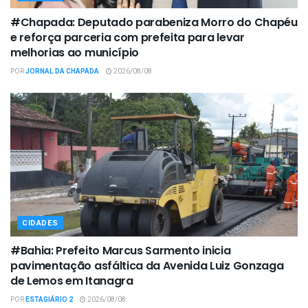
#Chapada: Deputado parabeniza Morro do Chapéu
e reforça parceria com prefeita para levar
melhorias ao município
POR
JORNAL DA CHAPADA
2026/08/08
CIDADES
#Bahia: Prefeito Marcus Sarmento inicia
pavimentação asfáltica da Avenida Luiz Gonzaga
de Lemos em Itanagra
POR
ESTAGIÁRIO 2
2026/08/08