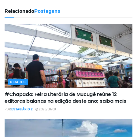
Relacionado
Postagens
CIDADES
#Chapada: Feira Literária de Mucugê reúne 12
editoras baianas na edição deste ano; saiba mais
POR
ESTAGIÁRIO 2
2026/08/08