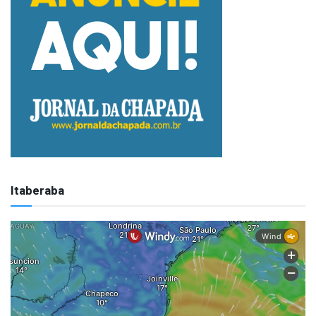
Itaberaba