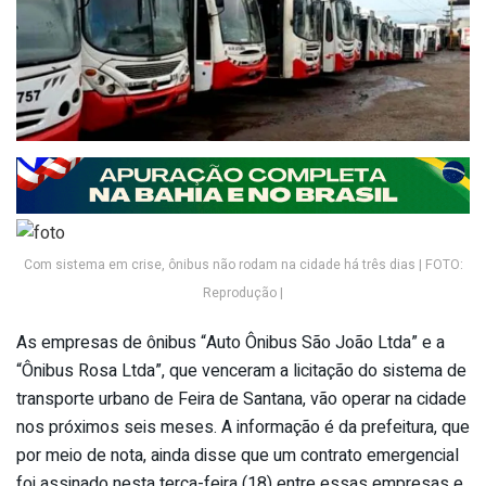
Com sistema em crise, ônibus não rodam na cidade há três dias | FOTO:
Reprodução |
As empresas de ônibus “Auto Ônibus São João Ltda” e a
“Ônibus Rosa Ltda”, que venceram a licitação do sistema de
transporte urbano de Feira de Santana, vão operar na cidade
nos próximos seis meses. A informação é da prefeitura, que
por meio de nota, ainda disse que um contrato emergencial
foi assinado nesta terça-feira (18) entre essas empresas e