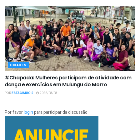
CIDADES
#Chapada: Mulheres participam de atividade com
dança e exercícios em Mulungu do Morro
POR
ESTAGIÁRIO 2
2026/08/08
Por favor
login
para participar da discussão