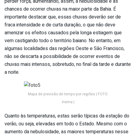
perder força, aumentando, assim, a nebulosidade e as
chances de ocorrer chuvas na maior parte da Bahia. É
importante destacar que, essas chuvas deverão ser de
fraca intensidade e de curta duração, o que não deve
amenizar os efeitos causados pela longa estiagem que
vem castigando todo o território baiano. No entanto, em
algumas localidades das regiões Oeste e São Francisco,
não se descarta a possibilidade de ocorrer eventos de
chuvas mais intensos, sobretudo, no final da tarde e durante
a noite.
Mapa de previsão de tempo por regiões | FOTO:
Inema |
Quanto às temperaturas, estas serão típicas da estação do
verão, ou seja, elevadas em todo o Estado. Mesmo com o
aumento da nebulosidade, as maiores temperaturas nesse