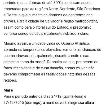
período (com máximas de até 39°C) continuam sendo
esperadas para as regiões Norte, Nordeste, São Francisco
e Oeste, o que aumenta as chances de ocorrência das
chuvas. Para a cidade de Salvador e região metropolitana,
assim como para o litoral sul do Estado, o predomínio
continua sendo de céu parcialmente nublado a claro.
Mesmo assim, a umidade vinda do Oceano Atlântico,
somada as temperaturas elevadas, aumenta as chances de
ocorrer chuvas, principalmente, durante a noite e nas
primeiras horas da manhã. Ressalta-se que, por serem de
fraca intensidade e de curta duração, essas chuvas não
deverão comprometer as festividades natalinas dessas
regiões.
Maré
Para o período entre os dias 24/12 (quinta-feira) e
27/12/2015 (domingo), a maré deverá atingir sua altura