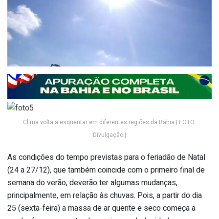
Clima volta a esquentar em diferentes regiões da Bahia | FOTO:
Divulgação |
As condições do tempo previstas para o feriadão de Natal
(24 a 27/12), que também coincide com o primeiro final de
semana do verão, deverão ter algumas mudanças,
principalmente, em relação às chuvas. Pois, a partir do dia
25 (sexta-feira) a massa de ar quente e seco começa a