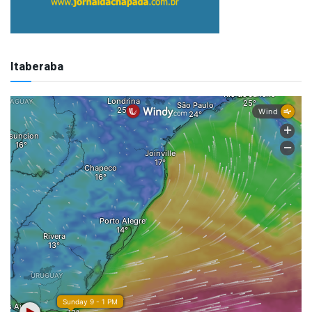
Itaberaba