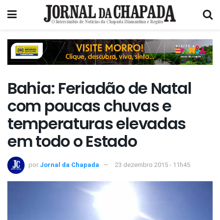
Bahia: Feriadão de Natal
com poucas chuvas e
temperaturas elevadas
em todo o Estado
por
Jornal da Chapada
23 dezembro 2015 - 11h45