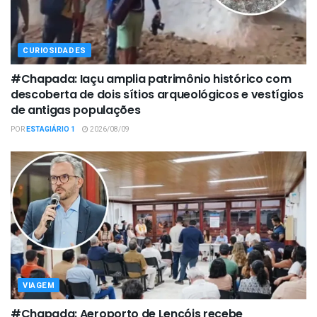
CURIOSIDADES
#Chapada: Iaçu amplia patrimônio histórico com
descoberta de dois sítios arqueológicos e vestígios
de antigas populações
POR
ESTAGIÁRIO 1
2026/08/09
VIAGEM
#Chapada: Aeroporto de Lençóis recebe