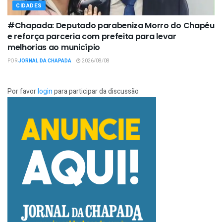
CIDADES
#Chapada: Deputado parabeniza Morro do Chapéu
e reforça parceria com prefeita para levar
melhorias ao município
POR
JORNAL DA CHAPADA
2026/08/08
Por favor
login
para participar da discussão