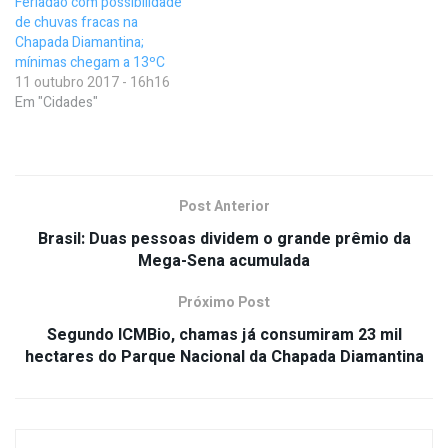
Feriadão com possibilidade
de chuvas fracas na
Chapada Diamantina;
mínimas chegam a 13ºC
11 outubro 2017 - 16h16
Em "Cidades"
Post Anterior
Brasil: Duas pessoas dividem o grande prêmio da
Mega-Sena acumulada
Próximo Post
Segundo ICMBio, chamas já consumiram 23 mil
hectares do Parque Nacional da Chapada Diamantina