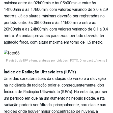
máxima entre às 02h00min e às 05h00min e entre às
14h00min e às 17h00min, com valores variando de 2,0 a 2,9
metros. Já as alturas mínimas deverão ser registradas no
período entre às 08h00min e às 11h00min e entre às
20h00min e às 24h00min, com valores variando de 0,1 a 0,4
metro. As ondas previstas para esse período deverão ter
agitação fraca, com altura máxima em torno de 1,5 metro.
Previsão de IUV e temperaturas por cidades | FOTO: Divulgação/Inema |
Índice de Radiação Ultravioleta (IUV’s)
Uma das características da estação do verão é a elevação
na incidência da radiação solar e, consequentemente, dos
Índices de Radiação Ultravioleta (IUV’s). No entanto, por ser
um período em que há um aumento na nebulosidade, esta
radiação poderá ser filtrada, principalmente, nos dias e nas
regiões onde houver maior concentração de nuvens, a