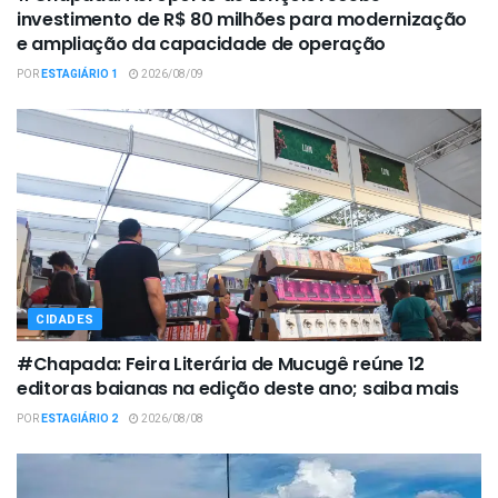
investimento de R$ 80 milhões para modernização
e ampliação da capacidade de operação
POR
ESTAGIÁRIO 1
2026/08/09
CIDADES
#Chapada: Feira Literária de Mucugê reúne 12
editoras baianas na edição deste ano; saiba mais
POR
ESTAGIÁRIO 2
2026/08/08