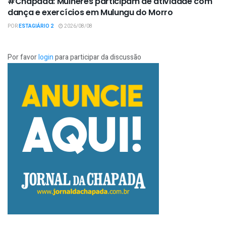
#Chapada: Mulheres participam de atividade com
dança e exercícios em Mulungu do Morro
POR
ESTAGIÁRIO 2
2026/08/08
Por favor
login
para participar da discussão