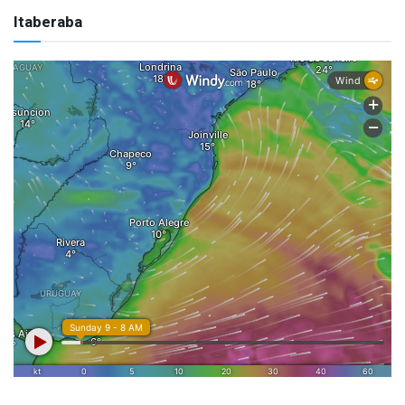
Itaberaba