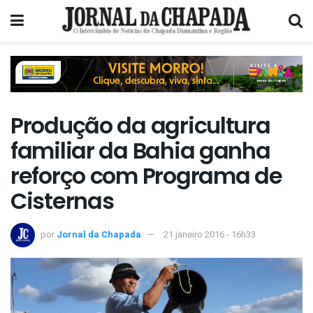
Produção da agricultura
familiar da Bahia ganha
reforço com Programa de
Cisternas
por
Jornal da Chapada
21 janeiro 2016 - 16h33