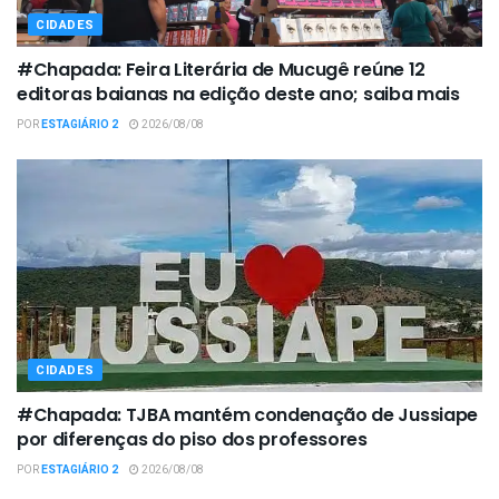
CIDADES
#Chapada: Feira Literária de Mucugê reúne 12
editoras baianas na edição deste ano; saiba mais
POR
ESTAGIÁRIO 2
2026/08/08
CIDADES
#Chapada: TJBA mantém condenação de Jussiape
por diferenças do piso dos professores
POR
ESTAGIÁRIO 2
2026/08/08