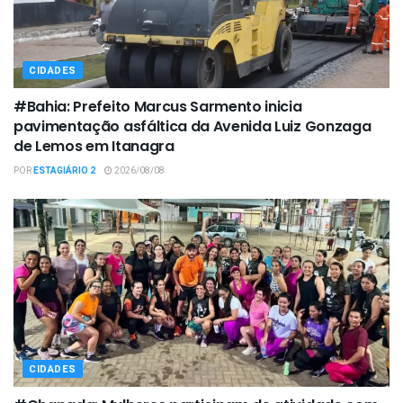
CIDADES
#Bahia: Prefeito Marcus Sarmento inicia
pavimentação asfáltica da Avenida Luiz Gonzaga
de Lemos em Itanagra
POR
ESTAGIÁRIO 2
2026/08/08
CIDADES