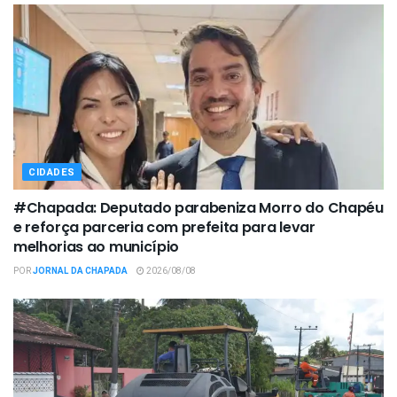
CIDADES
#Chapada: Deputado parabeniza Morro do Chapéu
e reforça parceria com prefeita para levar
melhorias ao município
POR
JORNAL DA CHAPADA
2026/08/08