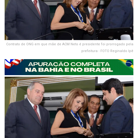
Contrato de ONG em que mãe de ACM Neto é presidente foi prorrogado pela
prefeitura - FOTO Reginaldo Ipê