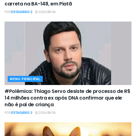
carreta na BA-148, em Piatã
POR
ESTAGIÁRIO 2
2026/08/06
MENU PRINCIPAL
#Polêmica: Thiago Servo desiste de processo de R$
14 milhões contra ex após DNA confirmar que ele
não é pai de criança
POR
ESTAGIÁRIO 2
2026/08/06