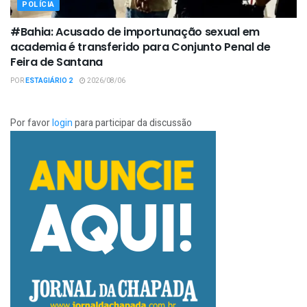
POLÍCIA
#Bahia: Acusado de importunação sexual em
academia é transferido para Conjunto Penal de
Feira de Santana
POR
ESTAGIÁRIO 2
2026/08/06
Por favor
login
para participar da discussão