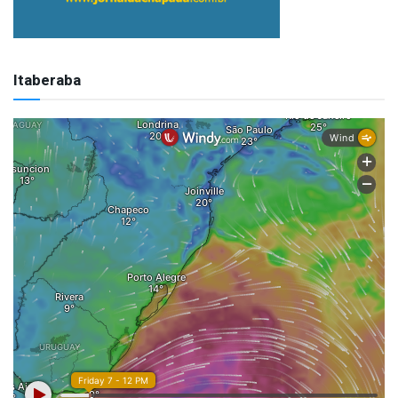
Itaberaba