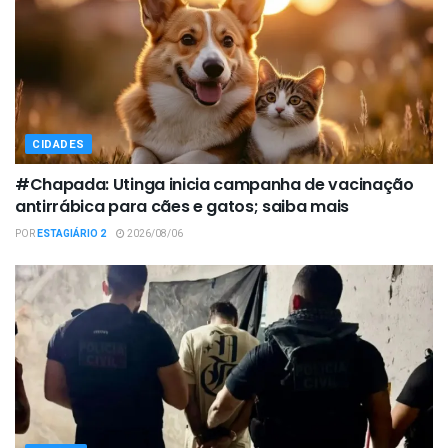
CIDADES
#Chapada: Utinga inicia campanha de vacinação
antirrábica para cães e gatos; saiba mais
POR
ESTAGIÁRIO 2
2026/08/06