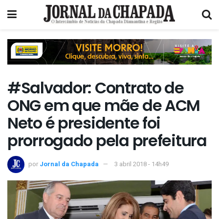
#Salvador: Contrato de
ONG em que mãe de ACM
Neto é presidente foi
prorrogado pela prefeitura
por
Jornal da Chapada
3 abril 2018 - 14h49