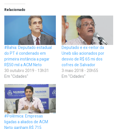
Relacionado
#Bahia: Deputado estadual
Deputado e ex-reitor da
do PT é condenado em
Uneb são acionados por
primeira instância a pagar
desvio de R$ 65 mi dos
R$50 mil a ACM Neto
cofres de Salvador
30 outubro 2019 - 13h31
3 maio 2018 - 20h55
Em "Cidades"
Em "Cidades"
#Polêmica: Empresas
ligadas a aliados de ACM
Neto ganham R$ 715