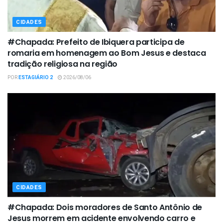
CIDADES
#Chapada: Prefeito de Ibiquera participa de
romaria em homenagem ao Bom Jesus e destaca
tradição religiosa na região
POR
ESTAGIÁRIO 2
2026/08/06
CIDADES
#Chapada: Dois moradores de Santo Antônio de
Jesus morrem em acidente envolvendo carro e