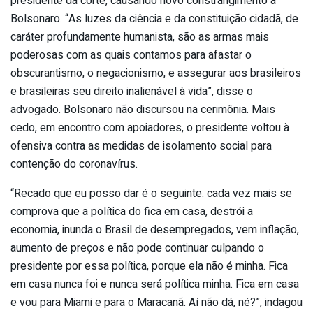
presidente da corte, causando novo constrangimento a
Bolsonaro. “As luzes da ciência e da constituição cidadã, de
caráter profundamente humanista, são as armas mais
poderosas com as quais contamos para afastar o
obscurantismo, o negacionismo, e assegurar aos brasileiros
e brasileiras seu direito inalienável à vida”, disse o
advogado. Bolsonaro não discursou na cerimônia. Mais
cedo, em encontro com apoiadores, o presidente voltou à
ofensiva contra as medidas de isolamento social para
contenção do coronavírus.
“Recado que eu posso dar é o seguinte: cada vez mais se
comprova que a política do fica em casa, destrói a
economia, inunda o Brasil de desempregados, vem inflação,
aumento de preços e não pode continuar culpando o
presidente por essa política, porque ela não é minha. Fica
em casa nunca foi e nunca será política minha. Fica em casa
e vou para Miami e para o Maracanã. Aí não dá, né?”, indagou