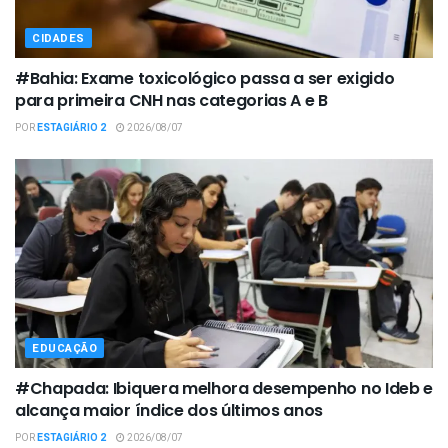
CIDADES
#Bahia: Exame toxicológico passa a ser exigido
para primeira CNH nas categorias A e B
POR
ESTAGIÁRIO 2
2026/08/07
EDUCAÇÃO
#Chapada: Ibiquera melhora desempenho no Ideb e
alcança maior índice dos últimos anos
POR
ESTAGIÁRIO 2
2026/08/07