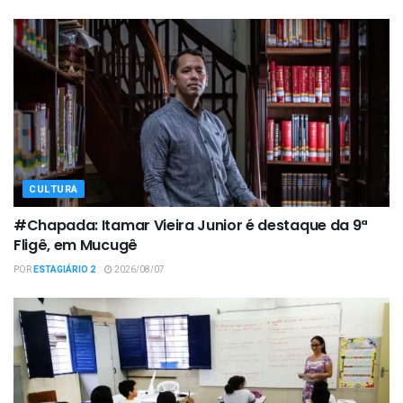
CULTURA
#Chapada: Itamar Vieira Junior é destaque da 9ª
Fligê, em Mucugê
POR
ESTAGIÁRIO 2
2026/08/07