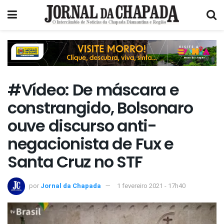
#Vídeo: De máscara e
constrangido, Bolsonaro
ouve discurso anti-
negacionista de Fux e
Santa Cruz no STF
por
Jornal da Chapada
1 fevereiro 2021 - 17h40