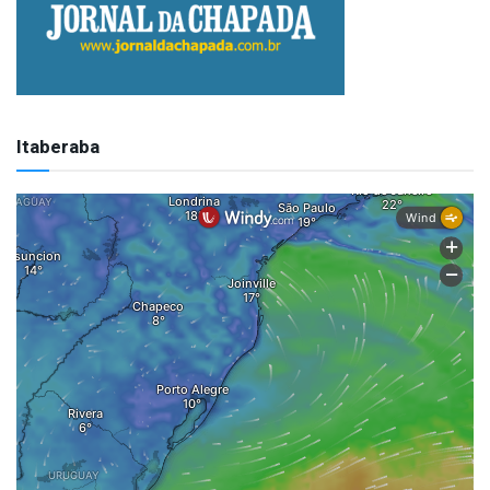
Itaberaba