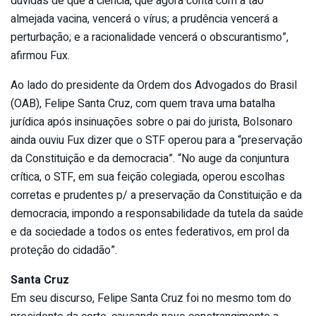
dúvidas de que a ciência, que agora conta com a tão
almejada vacina, vencerá o vírus; a prudência vencerá a
perturbação; e a racionalidade vencerá o obscurantismo”,
afirmou Fux.
Ao lado do presidente da Ordem dos Advogados do Brasil
(OAB), Felipe Santa Cruz, com quem trava uma batalha
jurídica após insinuações sobre o pai do jurista, Bolsonaro
ainda ouviu Fux dizer que o STF operou para a “preservação
da Constituição e da democracia”. “No auge da conjuntura
crítica, o STF, em sua feição colegiada, operou escolhas
corretas e prudentes p/ a preservação da Constituição e da
democracia, impondo a responsabilidade da tutela da saúde
e da sociedade a todos os entes federativos, em prol da
proteção do cidadão”.
Santa Cruz
Em seu discurso, Felipe Santa Cruz foi no mesmo tom do