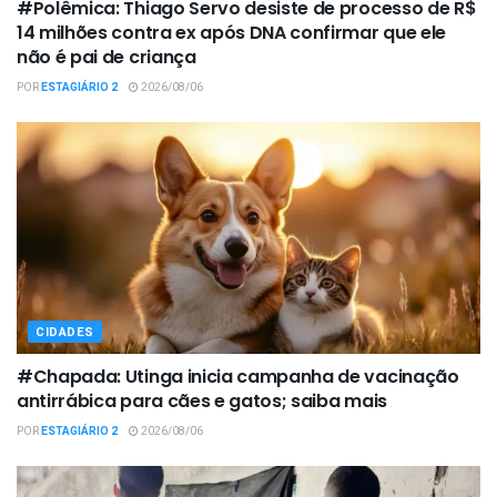
#Polêmica: Thiago Servo desiste de processo de R$
14 milhões contra ex após DNA confirmar que ele
não é pai de criança
POR
ESTAGIÁRIO 2
2026/08/06
CIDADES
#Chapada: Utinga inicia campanha de vacinação
antirrábica para cães e gatos; saiba mais
POR
ESTAGIÁRIO 2
2026/08/06