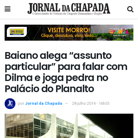
Baiano alega “assunto
particular” para falar com
Dilma e joga pedra no
Palácio do Planalto
por
Jornal da Chapada
28 julho 2014 - 16h55