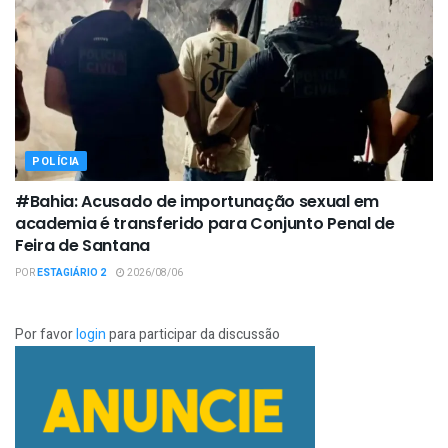
POLÍCIA
#Bahia: Acusado de importunação sexual em
academia é transferido para Conjunto Penal de
Feira de Santana
POR
ESTAGIÁRIO 2
2026/08/06
Por favor
login
para participar da discussão