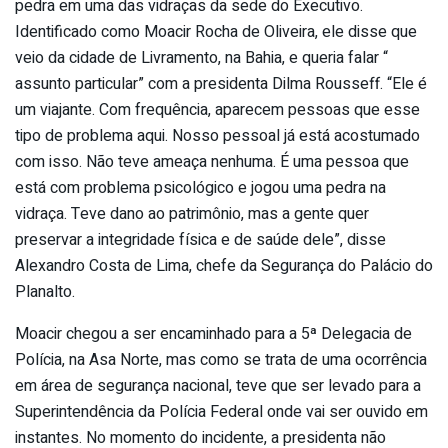
pedra em uma das vidraças da sede do Executivo.
Identificado como Moacir Rocha de Oliveira, ele disse que
veio da cidade de Livramento, na Bahia, e queria falar “
assunto particular” com a presidenta Dilma Rousseff. “Ele é
um viajante. Com frequência, aparecem pessoas que esse
tipo de problema aqui. Nosso pessoal já está acostumado
com isso. Não teve ameaça nenhuma. É uma pessoa que
está com problema psicológico e jogou uma pedra na
vidraça. Teve dano ao patrimônio, mas a gente quer
preservar a integridade física e de saúde dele”, disse
Alexandro Costa de Lima, chefe da Segurança do Palácio do
Planalto.
Moacir chegou a ser encaminhado para a 5ª Delegacia de
Polícia, na Asa Norte, mas como se trata de uma ocorrência
em área de segurança nacional, teve que ser levado para a
Superintendência da Polícia Federal onde vai ser ouvido em
instantes. No momento do incidente, a presidenta não