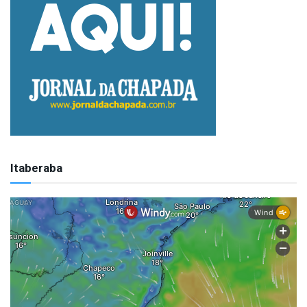
Itaberaba