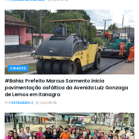
CIDADES
#Bahia: Prefeito Marcus Sarmento inicia
pavimentação asfáltica da Avenida Luiz Gonzaga
de Lemos em Itanagra
POR
ESTAGIÁRIO 2
2026/08/08