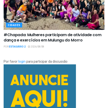
CIDADES
#Chapada: Mulheres participam de atividade com
dança e exercícios em Mulungu do Morro
POR
ESTAGIÁRIO 2
2026/08/08
Por favor
login
para participar da discussão