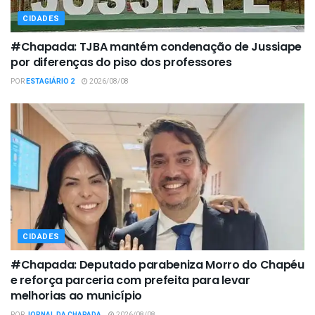
CIDADES
#Chapada: TJBA mantém condenação de Jussiape
por diferenças do piso dos professores
POR
ESTAGIÁRIO 2
2026/08/08
CIDADES
#Chapada: Deputado parabeniza Morro do Chapéu
e reforça parceria com prefeita para levar
melhorias ao município
POR
JORNAL DA CHAPADA
2026/08/08