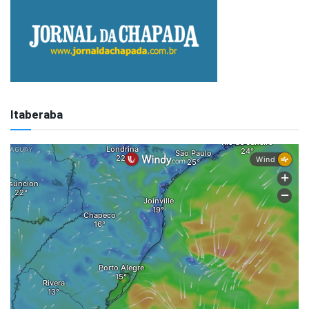
Itaberaba