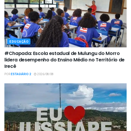
EDUCAÇÃO
#Chapada: Escola estadual de Mulungu do Morro
lidera desempenho do Ensino Médio no Território de
Irecê
POR
ESTAGIÁRIO 2
2026/08/08