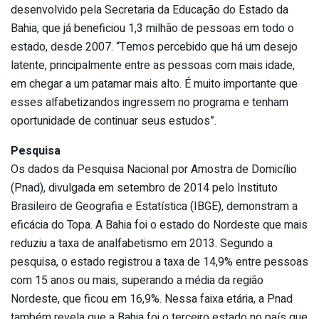
desenvolvido pela Secretaria da Educação do Estado da
Bahia, que já beneficiou 1,3 milhão de pessoas em todo o
estado, desde 2007. “Temos percebido que há um desejo
latente, principalmente entre as pessoas com mais idade,
em chegar a um patamar mais alto. É muito importante que
esses alfabetizandos ingressem no programa e tenham
oportunidade de continuar seus estudos”.
Pesquisa
Os dados da Pesquisa Nacional por Amostra de Domicílio
(Pnad), divulgada em setembro de 2014 pelo Instituto
Brasileiro de Geografia e Estatística (IBGE), demonstram a
eficácia do Topa. A Bahia foi o estado do Nordeste que mais
reduziu a taxa de analfabetismo em 2013. Segundo a
pesquisa, o estado registrou a taxa de 14,9% entre pessoas
com 15 anos ou mais, superando a média da região
Nordeste, que ficou em 16,9%. Nessa faixa etária, a Pnad
também revela que a Bahia foi o terceiro estado no país que