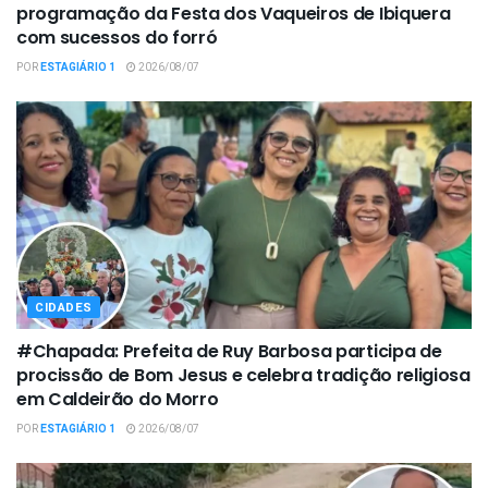
programação da Festa dos Vaqueiros de Ibiquera
com sucessos do forró
POR
ESTAGIÁRIO 1
2026/08/07
CIDADES
#Chapada: Prefeita de Ruy Barbosa participa de
procissão de Bom Jesus e celebra tradição religiosa
em Caldeirão do Morro
POR
ESTAGIÁRIO 1
2026/08/07