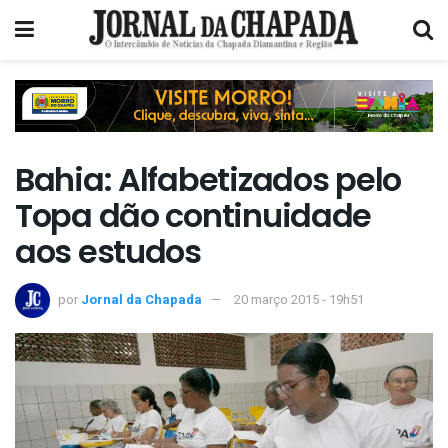
Bahia: Alfabetizados pelo
Topa dão continuidade
aos estudos
por
Jornal da Chapada
20 março 2015 - 19h51