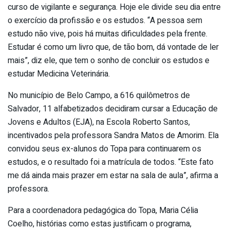
curso de vigilante e segurança. Hoje ele divide seu dia entre
o exercício da profissão e os estudos. “A pessoa sem
estudo não vive, pois há muitas dificuldades pela frente.
Estudar é como um livro que, de tão bom, dá vontade de ler
mais”, diz ele, que tem o sonho de concluir os estudos e
estudar Medicina Veterinária.
No município de Belo Campo, a 616 quilômetros de
Salvador, 11 alfabetizados decidiram cursar a Educação de
Jovens e Adultos (EJA), na Escola Roberto Santos,
incentivados pela professora Sandra Matos de Amorim. Ela
convidou seus ex-alunos do Topa para continuarem os
estudos, e o resultado foi a matrícula de todos. “Este fato
me dá ainda mais prazer em estar na sala de aula”, afirma a
professora.
Para a coordenadora pedagógica do Topa, Maria Célia
Coelho, histórias como estas justificam o programa,