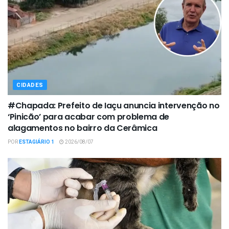
CIDADES
#Chapada: Prefeito de Iaçu anuncia intervenção no
‘Pinicão’ para acabar com problema de
alagamentos no bairro da Cerâmica
POR
ESTAGIÁRIO 1
2026/08/07