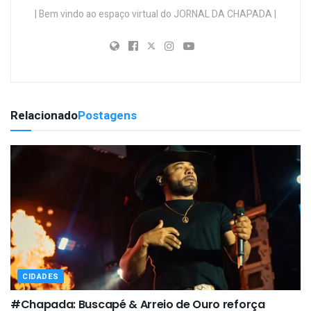
| Bem vindo ao espaço virtual do JORNAL DA CHAPADA |
Relacionado
Postagens
CIDADES
#Chapada: Buscapé & Arreio de Ouro reforça