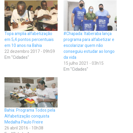
Topa amplia alfabetização
#Chapada: Itaberaba lança
em 5,4 pontos percentuais
programa para alfabetizar e
em 10 anos na Bahia
escolarizar quem não
22 dezembro 2017 - 09h59
conseguiu estudar ao longo
Em "Cidades"
da vida
15 julho 2021 - 03h15
Em "Cidades"
Bahia: Programa Todos pela
Alfabetização conquista
Medalha Paulo Freire
26 abril 2016 - 10h38