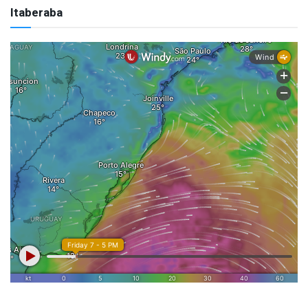
Itaberaba