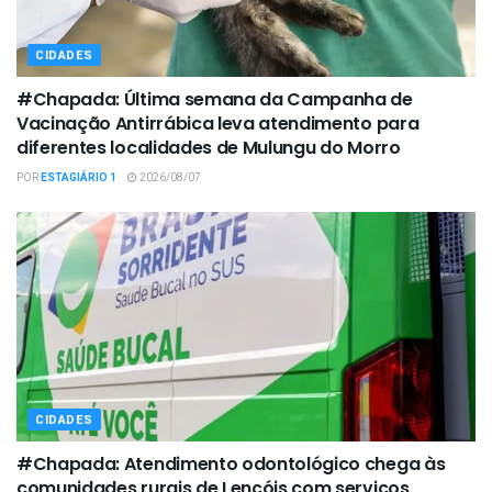
CIDADES
#Chapada: Última semana da Campanha de
Vacinação Antirrábica leva atendimento para
diferentes localidades de Mulungu do Morro
POR
ESTAGIÁRIO 1
2026/08/07
CIDADES
#Chapada: Atendimento odontológico chega às
comunidades rurais de Lençóis com serviços