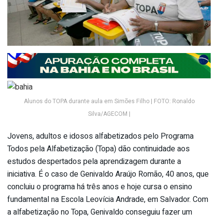
Alunos do TOPA durante aula em Simões Filho | FOTO: Ronaldo
Silva/AGECOM |
Jovens, adultos e idosos alfabetizados pelo Programa
Todos pela Alfabetização (Topa) dão continuidade aos
estudos despertados pela aprendizagem durante a
iniciativa. É o caso de Genivaldo Araújo Romão, 40 anos, que
concluiu o programa há três anos e hoje cursa o ensino
fundamental na Escola Leovícia Andrade, em Salvador. Com
a alfabetização no Topa, Genivaldo conseguiu fazer um