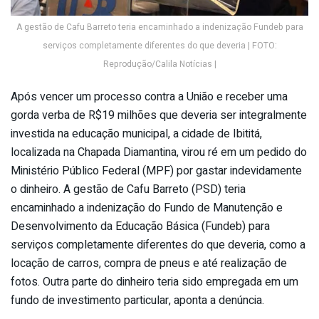
A gestão de Cafu Barreto teria encaminhado a indenização Fundeb para
serviços completamente diferentes do que deveria | FOTO:
Reprodução/Calila Notícias |
Após vencer um processo contra a União e receber uma
gorda verba de R$19 milhões que deveria ser integralmente
investida na educação municipal, a cidade de Ibititá,
localizada na Chapada Diamantina, virou ré em um pedido do
Ministério Público Federal (MPF) por gastar indevidamente
o dinheiro. A gestão de Cafu Barreto (PSD) teria
encaminhado a indenização do Fundo de Manutenção e
Desenvolvimento da Educação Básica (Fundeb) para
serviços completamente diferentes do que deveria, como a
locação de carros, compra de pneus e até realização de
fotos. Outra parte do dinheiro teria sido empregada em um
fundo de investimento particular, aponta a denúncia.