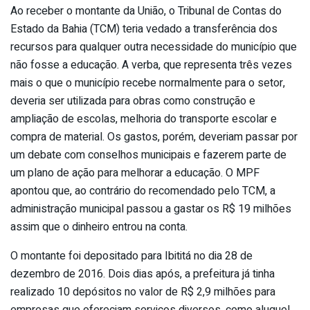
Ao receber o montante da União, o Tribunal de Contas do
Estado da Bahia (TCM) teria vedado a transferência dos
recursos para qualquer outra necessidade do município que
não fosse a educação. A verba, que representa três vezes
mais o que o município recebe normalmente para o setor,
deveria ser utilizada para obras como construção e
ampliação de escolas, melhoria do transporte escolar e
compra de material. Os gastos, porém, deveriam passar por
um debate com conselhos municipais e fazerem parte de
um plano de ação para melhorar a educação. O MPF
apontou que, ao contrário do recomendado pelo TCM, a
administração municipal passou a gastar os R$ 19 milhões
assim que o dinheiro entrou na conta.
O montante foi depositado para Ibititá no dia 28 de
dezembro de 2016. Dois dias após, a prefeitura já tinha
realizado 10 depósitos no valor de R$ 2,9 milhões para
empresas que ofereciam serviços diversos, como aluguel