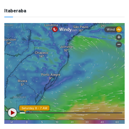
Itaberaba