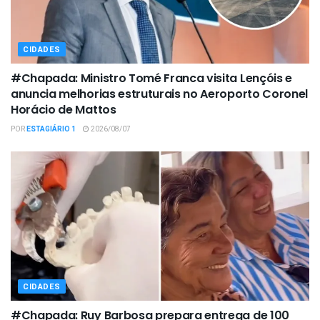
CIDADES
#Chapada: Ministro Tomé Franca visita Lençóis e
anuncia melhorias estruturais no Aeroporto Coronel
Horácio de Mattos
POR
ESTAGIÁRIO 1
2026/08/07
CIDADES
#Chapada: Ruy Barbosa prepara entrega de 100