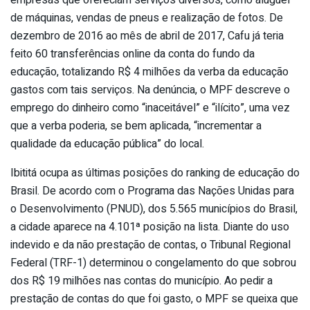
de máquinas, vendas de pneus e realização de fotos. De
dezembro de 2016 ao mês de abril de 2017, Cafu já teria
feito 60 transferências online da conta do fundo da
educação, totalizando R$ 4 milhões da verba da educação
gastos com tais serviços. Na denúncia, o MPF descreve o
emprego do dinheiro como “inaceitável” e “ilícito”, uma vez
que a verba poderia, se bem aplicada, “incrementar a
qualidade da educação pública” do local.
Ibititá ocupa as últimas posições do ranking de educação do
Brasil. De acordo com o Programa das Nações Unidas para
o Desenvolvimento (PNUD), dos 5.565 municípios do Brasil,
a cidade aparece na 4.101ª posição na lista. Diante do uso
indevido e da não prestação de contas, o Tribunal Regional
Federal (TRF-1) determinou o congelamento do que sobrou
dos R$ 19 milhões nas contas do município. Ao pedir a
prestação de contas do que foi gasto, o MPF se queixa que