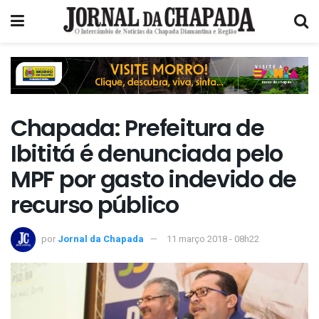
Chapada: Prefeitura de
Ibititá é denunciada pelo
MPF por gasto indevido de
recurso público
por
Jornal da Chapada
11 março 2018 - 08h22