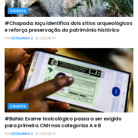
CIDADES
#Chapada: Iaçu identifica dois sítios arqueológicos
e reforça preservação do patrimônio histórico
POR
ESTAGIÁRIO 2
2026/08/07
CIDADES
#Bahia: Exame toxicológico passa a ser exigido
para primeira CNH nas categorias A e B
POR
ESTAGIÁRIO 2
2026/08/07