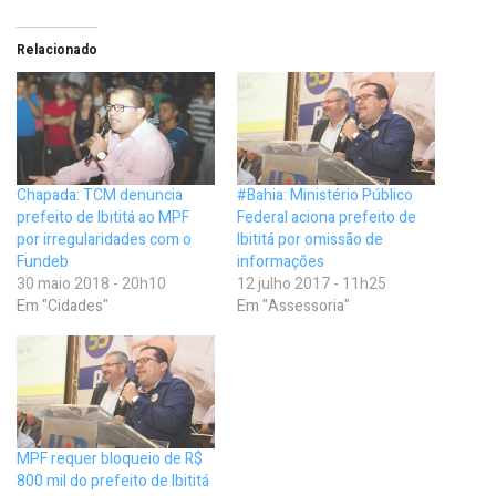
Relacionado
Chapada: TCM denuncia
#Bahia: Ministério Público
prefeito de Ibititá ao MPF
Federal aciona prefeito de
por irregularidades com o
Ibititá por omissão de
Fundeb
informações
30 maio 2018 - 20h10
12 julho 2017 - 11h25
Em "Cidades"
Em "Assessoria"
MPF requer bloqueio de R$
800 mil do prefeito de Ibititá