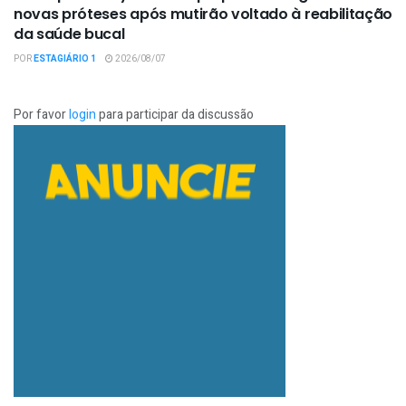
novas próteses após mutirão voltado à reabilitação
da saúde bucal
POR
ESTAGIÁRIO 1
2026/08/07
Por favor
login
para participar da discussão