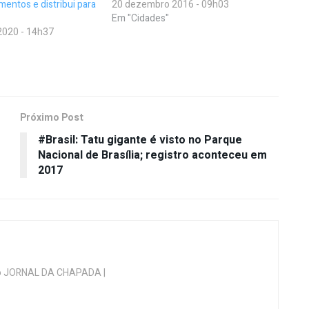
mentos e distribui para
20 dezembro 2016 - 09h03
Em "Cidades"
2020 - 14h37
Próximo Post
#Brasil: Tatu gigante é visto no Parque
Nacional de Brasília; registro aconteceu em
2017
 do JORNAL DA CHAPADA |