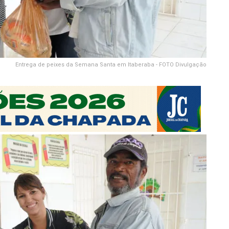
Entrega de peixes da Semana Santa em Itaberaba - FOTO Divulgação