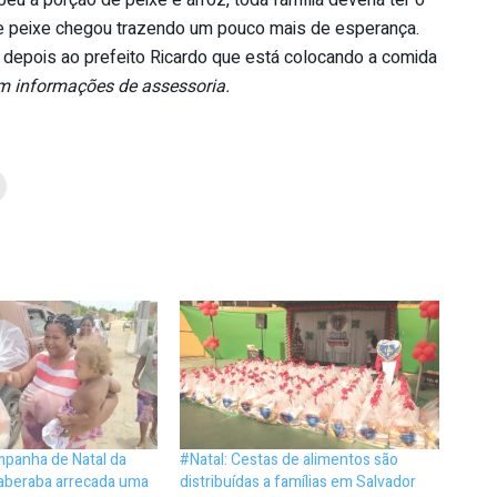
u a porção de peixe e arroz, toda família deveria ter o
sse peixe chegou trazendo um pouco mais de esperança.
e depois ao prefeito Ricardo que está colocando a comida
 informações de assessoria.
panha de Natal da
#Natal: Cestas de alimentos são
aberaba arrecada uma
distribuídas a famílias em Salvador