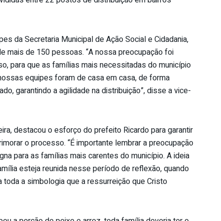
vididas entre 22 postos de distribuição em bairros
pes da Secretaria Municipal de Ação Social e Cidadania,
de mais de 150 pessoas. “A nossa preocupação foi
so, para que as famílias mais necessitadas do município
nossas equipes foram de casa em casa, de forma
o, garantindo a agilidade na distribuição”, disse a vice-
eira, destacou o esforço do prefeito Ricardo para garantir
rimorar o processo. “É importante lembrar a preocupação
gna para as famílias mais carentes do município. A ideia
família esteja reunida nesse período de reflexão, quando
 toda a simbologia que a ressurreição que Cristo