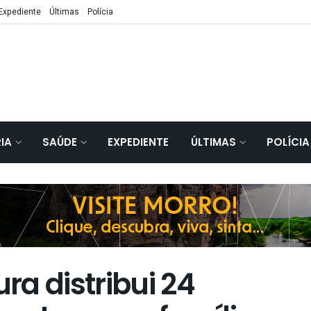
Expediente
Últimas
Polícia
IA
SAÚDE
EXPEDIENTE
ÚLTIMAS
POLÍCIA
ura distribui 24