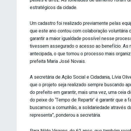
peixes e arroz. As toneladas de alimento foram di
estratégicos da cidade.
Um cadastro foi realizado previamente pelas equi
que este ano contou com colaboração voluntária 
garantir a maior igualdade possível nesse proces
tivessem assegurado o acesso ao benefício. As 
antecipada, o que tornou o processo mais organizad
prefeita Maria José Novais.
A secretária de Ação Social e Cidadania, Lívia Oliv
que o projeto seja realizado sempre buscando ap
do prefeito em garantir, mais uma vez, uma ceia di
do peixe do ‘Tempo de Repartir’ é garantir que a 
buscamos a comunhão, a solidariedade através da
representa”, ponderou a secretária.