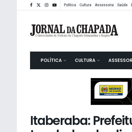
Política
Cultura
Assessoria
Saúde
POLÍTICA
CULTURA
ASSESSOR
Itaberaba: Prefeit