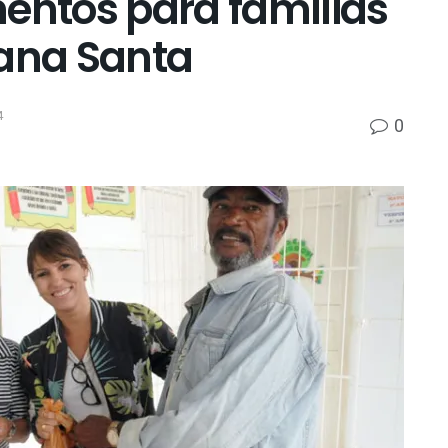
mentos para famílias
ana Santa
4
0