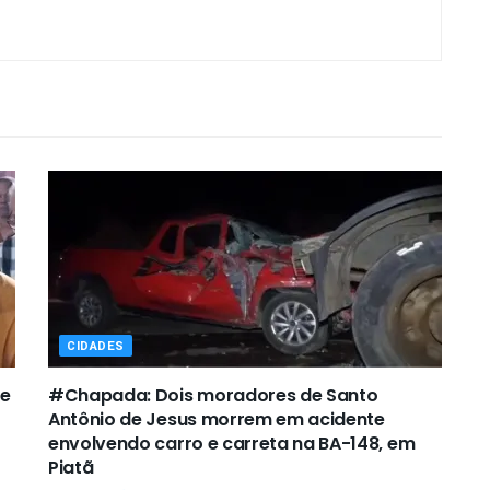
CIDADES
de
#Chapada: Dois moradores de Santo
Antônio de Jesus morrem em acidente
envolvendo carro e carreta na BA-148, em
Piatã