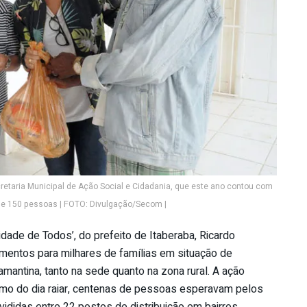
retaria Municipal de Ação Social e Cidadania, que este ano contou com
de 150 pessoas | FOTO: Divulgação/Secom |
idade de Todos’, do prefeito de Itaberaba, Ricardo
imentos para milhares de famílias em situação de
amantina, tanto na sede quanto na zona rural. A ação
esmo do dia raiar, centenas de pessoas esperavam pelos