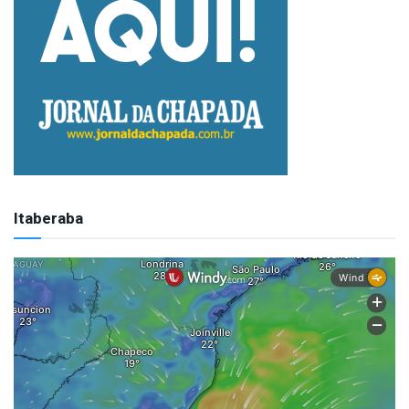
Itaberaba