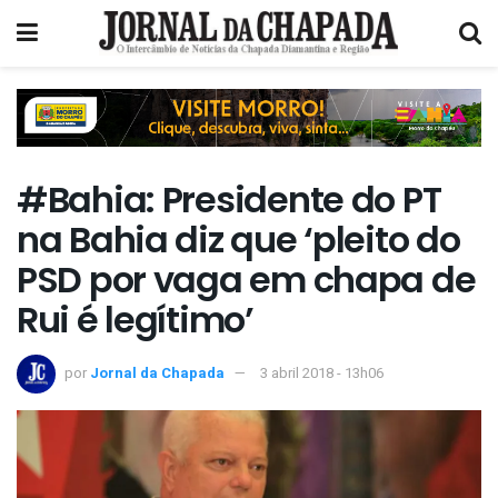
#Bahia: Presidente do PT
na Bahia diz que ‘pleito do
PSD por vaga em chapa de
Rui é legítimo’
por
Jornal da Chapada
3 abril 2018 - 13h06