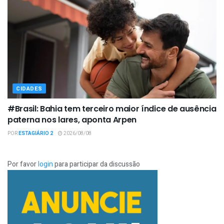
CIDADES
#Brasil: Bahia tem terceiro maior índice de ausência
paterna nos lares, aponta Arpen
POR
ESTAGIÁRIO 2
2026/08/08
Por favor
login
para participar da discussão