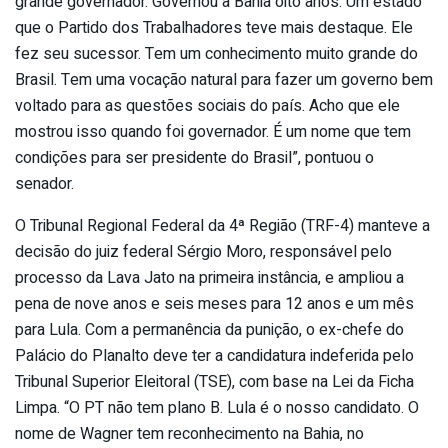
grande governador. Governou a Bahia oito anos. Um estado
que o Partido dos Trabalhadores teve mais destaque. Ele
fez seu sucessor. Tem um conhecimento muito grande do
Brasil. Tem uma vocação natural para fazer um governo bem
voltado para as questões sociais do país. Acho que ele
mostrou isso quando foi governador. É um nome que tem
condições para ser presidente do Brasil”, pontuou o
senador.
O Tribunal Regional Federal da 4ª Região (TRF-4) manteve a
decisão do juiz federal Sérgio Moro, responsável pelo
processo da Lava Jato na primeira instância, e ampliou a
pena de nove anos e seis meses para 12 anos e um mês
para Lula. Com a permanência da punição, o ex-chefe do
Palácio do Planalto deve ter a candidatura indeferida pelo
Tribunal Superior Eleitoral (TSE), com base na Lei da Ficha
Limpa. “O PT não tem plano B. Lula é o nosso candidato. O
nome de Wagner tem reconhecimento na Bahia, no