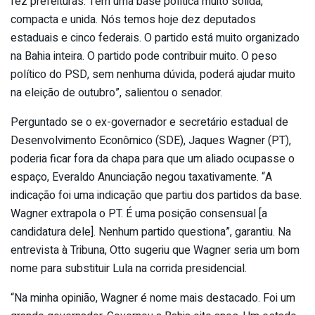
fez prefeituras. Tem uma base política muito sólida,
compacta e unida. Nós temos hoje dez deputados
estaduais e cinco federais. O partido está muito organizado
na Bahia inteira. O partido pode contribuir muito. O peso
político do PSD, sem nenhuma dúvida, poderá ajudar muito
na eleição de outubro”, salientou o senador.
Perguntado se o ex-governador e secretário estadual de
Desenvolvimento Econômico (SDE), Jaques Wagner (PT),
poderia ficar fora da chapa para que um aliado ocupasse o
espaço, Everaldo Anunciação negou taxativamente. “A
indicação foi uma indicação que partiu dos partidos da base.
Wagner extrapola o PT. É uma posição consensual [a
candidatura dele]. Nenhum partido questiona”, garantiu. Na
entrevista à Tribuna, Otto sugeriu que Wagner seria um bom
nome para substituir Lula na corrida presidencial.
“Na minha opinião, Wagner é nome mais destacado. Foi um