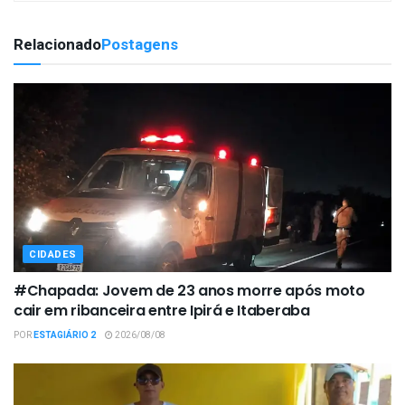
Relacionado
Postagens
CIDADES
#Chapada: Jovem de 23 anos morre após moto
cair em ribanceira entre Ipirá e Itaberaba
POR
ESTAGIÁRIO 2
2026/08/08