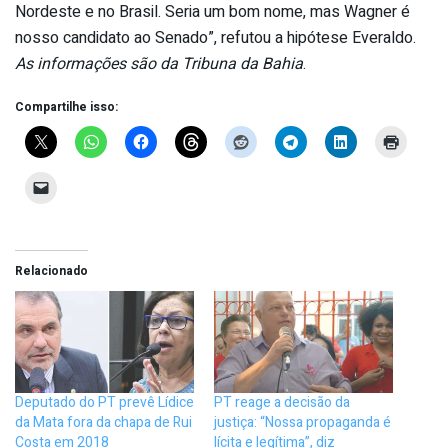
Nordeste e no Brasil. Seria um bom nome, mas Wagner é
nosso candidato ao Senado”, refutou a hipótese Everaldo.
As informações são da Tribuna da Bahia
.
Compartilhe isso:
Relacionado
Deputado do PT prevê Lídice
PT reage a decisão da
da Mata fora da chapa de Rui
justiça: “Nossa propaganda é
Costa em 2018
lícita e legítima”, diz