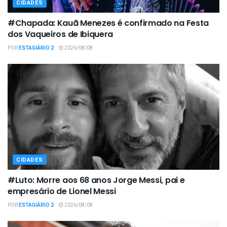
CIDADES
#Chapada: Kauã Menezes é confirmado na Festa
dos Vaqueiros de Ibiquera
POR
ESTAGIÁRIO 2
2026/08/08
CIDADES
#Luto: Morre aos 68 anos Jorge Messi, pai e
empresário de Lionel Messi
POR
ESTAGIÁRIO 2
2026/08/08