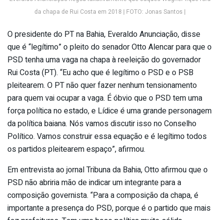
da chapa de Rui Costa em 2018 | FOTO: Jonas Santos |
O presidente do PT na Bahia, Everaldo Anunciação, disse
que é “legítimo” o pleito do senador Otto Alencar para que o
PSD tenha uma vaga na chapa à reeleição do governador
Rui Costa (PT). “Eu acho que é legítimo o PSD e o PSB
pleitearem. O PT não quer fazer nenhum tensionamento
para quem vai ocupar a vaga. É óbvio que o PSD tem uma
força política no estado, e Lídice é uma grande personagem
da política baiana. Nós vamos discutir isso no Conselho
Político. Vamos construir essa equação e é legítimo todos
os partidos pleitearem espaço”, afirmou.
Em entrevista ao jornal Tribuna da Bahia, Otto afirmou que o
PSD não abriria mão de indicar um integrante para a
composição governista. “Para a composição da chapa, é
importante a presença do PSD, porque é o partido que mais