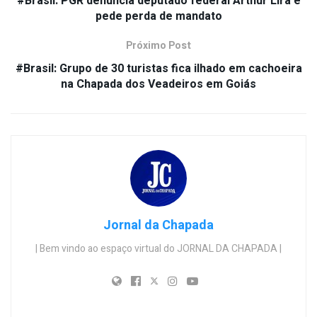
#Brasil: PGR denuncia deputado federal Arthur Lira e
pede perda de mandato
Próximo Post
#Brasil: Grupo de 30 turistas fica ilhado em cachoeira
na Chapada dos Veadeiros em Goiás
Jornal da Chapada
| Bem vindo ao espaço virtual do JORNAL DA CHAPADA |