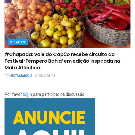
CIDADES
#Chapada: Vale do Capão recebe circuito do
Festival ‘Tempero Bahia’ em edição inspirada na
Mata Atlântica
POR
ESTAGIÁRIO 2
2026/08/05
Por favor
login
para participar da discussão