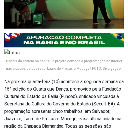
Depois da estreia na capital, o projeto começa a programação no interior
nas cidades de Juazeiro, Lauro de Freitas e Mucugê | FOTO: Divulgação |
Na próxima quarta-feira (10) acontece a segunda semana da
16ª edição do Quarta que Dança, promovido pela Fundação
Cultural do Estado da Bahia (Funceb), entidade vinculada à
Secretaria de Cultura do Governo do Estado (Secult-BA). A
programação apresenta cinco trabalhos, em Salvador,
Juazeiro, Lauro de Freitas e Mucugê, essa última cidade na
região da Chapada Diamantina. Todas as sessões são