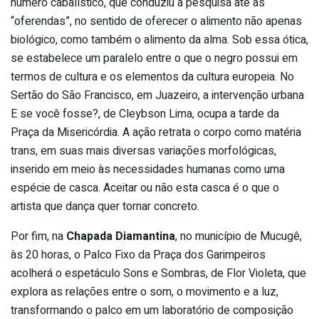
número cabalístico, que conduziu a pesquisa até as
“oferendas”, no sentido de oferecer o alimento não apenas
biológico, como também o alimento da alma. Sob essa ótica,
se estabelece um paralelo entre o que o negro possui em
termos de cultura e os elementos da cultura europeia. No
Sertão do São Francisco, em Juazeiro, a intervenção urbana
E se você fosse?, de Cleybson Lima, ocupa a tarde da
Praça da Misericórdia. A ação retrata o corpo como matéria
trans, em suas mais diversas variações morfológicas,
inserido em meio às necessidades humanas como uma
espécie de casca. Aceitar ou não esta casca é o que o
artista que dança quer tornar concreto.
Por fim, na
Chapada Diamantina
, no município de Mucugê,
às 20 horas, o Palco Fixo da Praça dos Garimpeiros
acolherá o espetáculo Sons e Sombras, de Flor Violeta, que
explora as relações entre o som, o movimento e a luz,
transformando o palco em um laboratório de composição