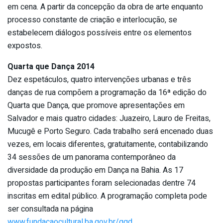
em cena. A partir da concepção da obra de arte enquanto
processo constante de criação e interlocução, se
estabelecem diálogos possíveis entre os elementos
expostos.
Quarta que Dança 2014
Dez espetáculos, quatro intervenções urbanas e três
danças de rua compõem a programação da 16ª edição do
Quarta que Dança, que promove apresentações em
Salvador e mais quatro cidades: Juazeiro, Lauro de Freitas,
Mucugê e Porto Seguro. Cada trabalho será encenado duas
vezes, em locais diferentes, gratuitamente, contabilizando
34 sessões de um panorama contemporâneo da
diversidade da produção em Dança na Bahia. As 17
propostas participantes foram selecionadas dentre 74
inscritas em edital público. A programação completa pode
ser consultada na página
www.fundacaocultural.ba.gov.br/qqd
.