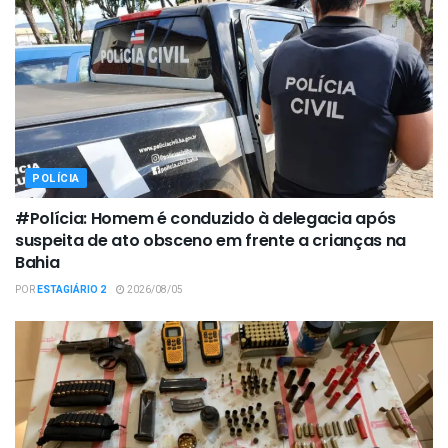
POLÍCIA
#Polícia: Homem é conduzido à delegacia após
suspeita de ato obsceno em frente a crianças na
Bahia
POR
ESTAGIÁRIO 2
2026/08/05