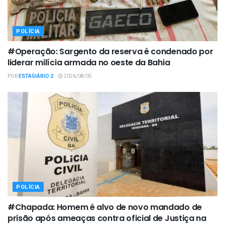
POLÍCIA
#Operação: Sargento da reserva é condenado por
liderar milícia armada no oeste da Bahia
POR
ESTAGIÁRIO 2
2026/08/05
POLÍCIA
#Chapada: Homem é alvo de novo mandado de
prisão após ameaças contra oficial de Justiça na