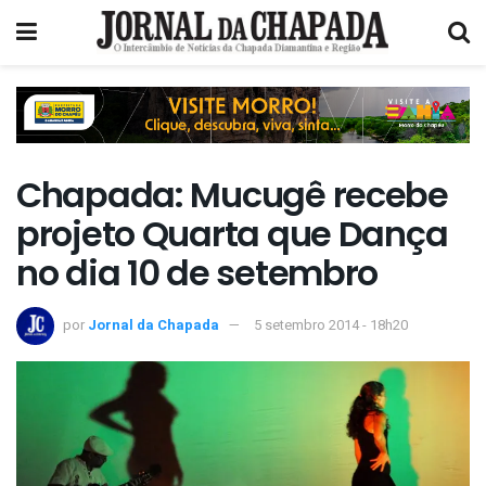
Chapada: Mucugê recebe
projeto Quarta que Dança
no dia 10 de setembro
por
Jornal da Chapada
5 setembro 2014 - 18h20