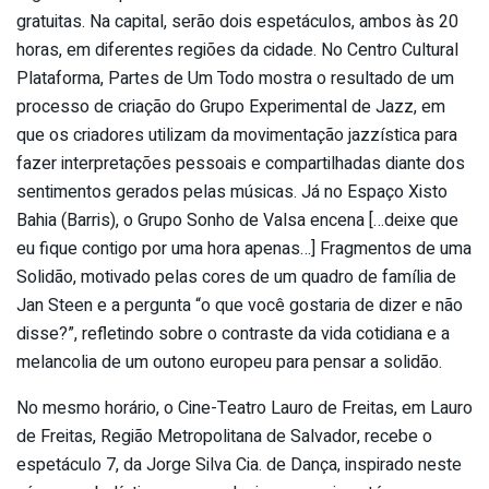
gratuitas. Na capital, serão dois espetáculos, ambos às 20
horas, em diferentes regiões da cidade. No Centro Cultural
Plataforma, Partes de Um Todo mostra o resultado de um
processo de criação do Grupo Experimental de Jazz, em
que os criadores utilizam da movimentação jazzística para
fazer interpretações pessoais e compartilhadas diante dos
sentimentos gerados pelas músicas. Já no Espaço Xisto
Bahia (Barris), o Grupo Sonho de Valsa encena […deixe que
eu fique contigo por uma hora apenas…] Fragmentos de uma
Solidão, motivado pelas cores de um quadro de família de
Jan Steen e a pergunta “o que você gostaria de dizer e não
disse?”, refletindo sobre o contraste da vida cotidiana e a
melancolia de um outono europeu para pensar a solidão.
No mesmo horário, o Cine-Teatro Lauro de Freitas, em Lauro
de Freitas, Região Metropolitana de Salvador, recebe o
espetáculo 7, da Jorge Silva Cia. de Dança, inspirado neste