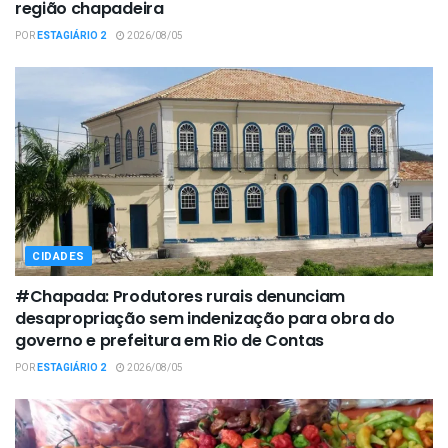
região chapadeira
POR
ESTAGIÁRIO 2
2026/08/05
CIDADES
#Chapada: Produtores rurais denunciam
desapropriação sem indenização para obra do
governo e prefeitura em Rio de Contas
POR
ESTAGIÁRIO 2
2026/08/05