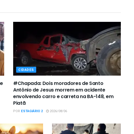
CIDADES
de
#Chapada: Dois moradores de Santo
Antônio de Jesus morrem em acidente
envolvendo carro e carreta na BA-148, em
Piatã
POR
ESTAGIÁRIO 2
2026/08/06