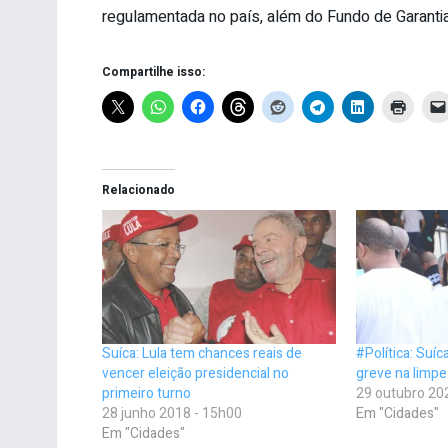
regulamentada no país, além do Fundo de Garantia 
Compartilhe isso:
Relacionado
Suíca: Lula tem chances reais de
#Política: Suí
vencer eleição presidencial no
greve na limpe
primeiro turno
29 outubro 20
28 junho 2018 - 15h00
Em "Cidades"
Em "Cidades"