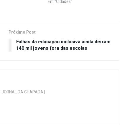
Em "Cidades"
Próximo Post
Falhas da educação inclusiva ainda deixam
140 mil jovens fora das escolas
 do JORNAL DA CHAPADA |