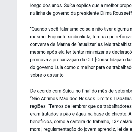
longo dos anos. Suíca explica que a melhor propos
na linha de governo da presidente Dilma Rousseff,
“Quando você falar uma coisa e não tiver alguma
mesmo. Enquanto sindicalista, temos que reforçar
conversa de Marina de ‘atualizar’ as leis trabalhi
mesmo após ela ter tentar minimizar as declaraç
promova a precarização da CLT [Consolidação das L
do governo Lula como o melhor para os trabalhado
sobre o assunto.
De acordo com Suíca, no final do mês de setembr
“Não Abrimos Mão dos Nossos Direitos Trabalhista
regiões. “Temos de lembrar que os trabalhadores
eram tratados a pão e água, na base do chicote. 
benefícios, como a carteira de trabalho, 13º salá
moral, regulamentação do jovem aprendiz, lei de 