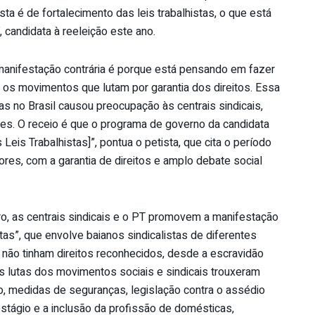
ta é de fortalecimento das leis trabalhistas, o que está
 candidata à reeleição este ano.
 manifestação contrária é porque está pensando em fazer
 os movimentos que lutam por garantia dos direitos. Essa
stas no Brasil causou preocupação às centrais sindicais,
ões. O receio é que o programa de governo da candidata
eis Trabalhistas]”, pontua o petista, que cita o período
res, com a garantia de direitos e amplo debate social
o, as centrais sindicais e o PT promovem a manifestação
s”, que envolve baianos sindicalistas de diferentes
 não tinham direitos reconhecidos, desde a escravidão
As lutas dos movimentos sociais e sindicais trouxeram
rio, medidas de seguranças, legislação contra o assédio
estágio e a inclusão da profissão de domésticas,