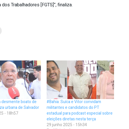
dos Trabalhadores [FGTS]”, finaliza.
ca desmente boato de
#Bahia: Suíca e Vitor convidam
za urbana de Salvador
militantes e candidatos do PT
25 - 18h57
estadual para podcast especial sobre
eleições diretas nesta terça
29 junho 2025 - 15h34