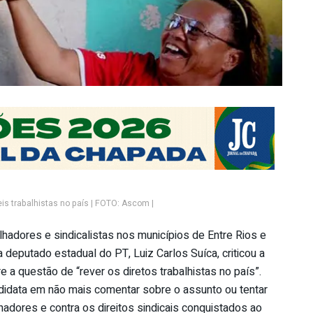
eis trabalhistas no país | FOTO: Ascom |
hadores e sindicalistas nos municípios de Entre Rios e
a deputado estadual do PT, Luiz Carlos Suíca, criticou a
e a questão de “rever os diretos trabalhistas no país”.
idata em não mais comentar sobre o assunto ou tentar
lhadores e contra os direitos sindicais conquistados ao