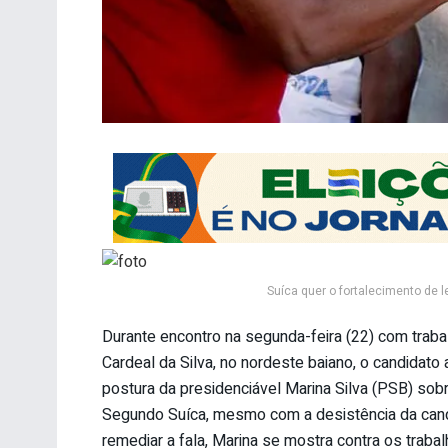
Suíca quer o fortalecimento de l
Durante encontro na segunda-feira (22) com trabal
Cardeal da Silva, no nordeste baiano, o candidato 
postura da presidenciável Marina Silva (PSB) sobr
Segundo Suíca, mesmo com a desistência da cand
remediar a fala, Marina se mostra contra os traba