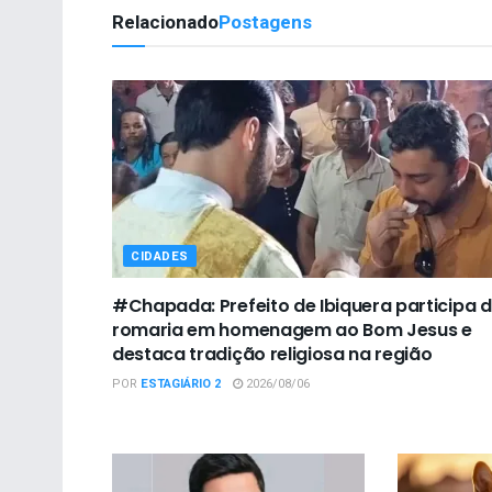
Relacionado
Postagens
CIDADES
#Chapada: Prefeito de Ibiquera participa 
romaria em homenagem ao Bom Jesus e
destaca tradição religiosa na região
POR
ESTAGIÁRIO 2
2026/08/06