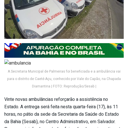
A Secretaria Municipal de Palmeiras foi beneficiada e a ambulância vai
para o distrito de Caeté-Açu, conhecido por Vale do Capão, na Chapada
Diamantina | FOTO: Reprodução/Sesab |
Vinte novas ambulâncias reforçarão a assistência no
Estado. A entrega será feita nesta quarta-feira (17), às 11
horas, no pátio da sede da Secretaria da Saúde do Estado
da Bahia (Sesab), no Centro Administrativo, em Salvador.