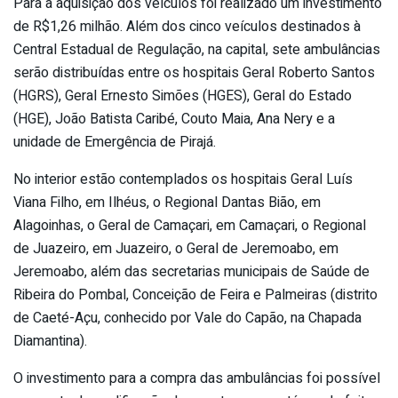
Para a aquisição dos veículos foi realizado um investimento
de R$1,26 milhão. Além dos cinco veículos destinados à
Central Estadual de Regulação, na capital, sete ambulâncias
serão distribuídas entre os hospitais Geral Roberto Santos
(HGRS), Geral Ernesto Simões (HGES), Geral do Estado
(HGE), João Batista Caribé, Couto Maia, Ana Nery e a
unidade de Emergência de Pirajá.
No interior estão contemplados os hospitais Geral Luís
Viana Filho, em Ilhéus, o Regional Dantas Bião, em
Alagoinhas, o Geral de Camaçari, em Camaçari, o Regional
de Juazeiro, em Juazeiro, o Geral de Jeremoabo, em
Jeremoabo, além das secretarias municipais de Saúde de
Ribeira do Pombal, Conceição de Feira e Palmeiras (distrito
de Caeté-Açu, conhecido por Vale do Capão, na Chapada
Diamantina).
O investimento para a compra das ambulâncias foi possível