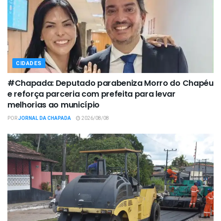
CIDADES
#Chapada: Deputado parabeniza Morro do Chapéu
e reforça parceria com prefeita para levar
melhorias ao município
POR
JORNAL DA CHAPADA
2026/08/08