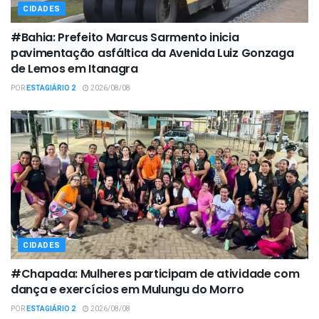
CIDADES
#Bahia: Prefeito Marcus Sarmento inicia
pavimentação asfáltica da Avenida Luiz Gonzaga
de Lemos em Itanagra
POR
ESTAGIÁRIO 2
2026/08/08
CIDADES
#Chapada: Mulheres participam de atividade com
dança e exercícios em Mulungu do Morro
POR
ESTAGIÁRIO 2
2026/08/08