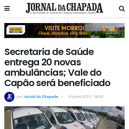
Secretaria de Saúde
entrega 20 novas
ambulâncias; Vale do
Capão será beneficiado
por
Jornal da Chapada
16 junho 2015 - 16h53