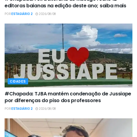
editoras baianas na edição deste ano; saiba mais
POR
ESTAGIÁRIO 2
2026/08/08
CIDADES
#Chapada: TJBA mantém condenação de Jussiape
por diferenças do piso dos professores
POR
ESTAGIÁRIO 2
2026/08/08