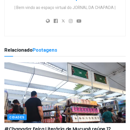
| Bem vindo ao espaço virtual do JORNAL DA CHAPADA |
Relacionado
Postagens
CIDADES
#Chapada: Feira Literária de Mucugê reúne 12