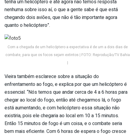
tenha um helicóptero e até agora não temos resposta
nenhuma sobre isso aí, o que a gente sabe é que está
chegando dois aviões, que não é tão importante agora
quanto o helicóptero”.
Com a chegada de um helicóptero a expectativa é de um a dois dias de
combate, para que os focos sejam extintos | FOTO: Reprodução/TV Bahia
|
Vieira também esclarece sobre a situação do
enfrentamento ao fogo, e explica por que um helicóptero é
essencial. “Nós temos que andar cerca de 4 a 6 horas para
chegar ao local do fogo, então até chegarmos lá, o fogo
está aumentando, e com helicóptero essa situação não
existiria, pois ele chegaria ao local em 10 a 15 minutos.
Então 15 minutos de fogo é um coisa, e o combate seria
bem mais eficiente. Com 6 horas de espera o fogo cresce