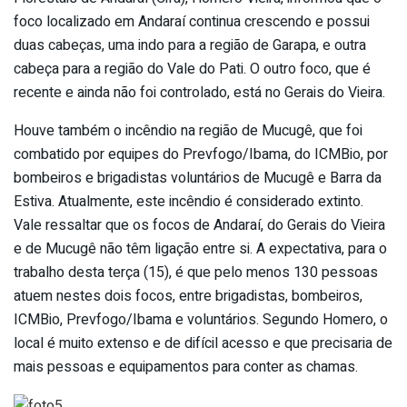
foco localizado em Andaraí continua crescendo e possui
duas cabeças, uma indo para a região de Garapa, e outra
cabeça para a região do Vale do Pati. O outro foco, que é
recente e ainda não foi controlado, está no Gerais do Vieira.
Houve também o incêndio na região de Mucugê, que foi
combatido por equipes do Prevfogo/Ibama, do ICMBio, por
bombeiros e brigadistas voluntários de Mucugê e Barra da
Estiva. Atualmente, este incêndio é considerado extinto.
Vale ressaltar que os focos de Andaraí, do Gerais do Vieira
e de Mucugê não têm ligação entre si. A expectativa, para o
trabalho desta terça (15), é que pelo menos 130 pessoas
atuem nestes dois focos, entre brigadistas, bombeiros,
ICMBio, Prevfogo/Ibama e voluntários. Segundo Homero, o
local é muito extenso e de difícil acesso e que precisaria de
mais pessoas e equipamentos para conter as chamas.