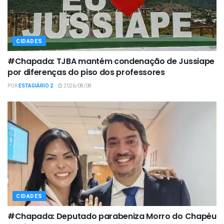
CIDADES
#Chapada: TJBA mantém condenação de Jussiape
por diferenças do piso dos professores
POR
ESTAGIÁRIO 2
2026/08/08
CIDADES
#Chapada: Deputado parabeniza Morro do Chapéu