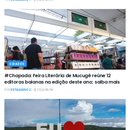
CIDADES
#Chapada: Feira Literária de Mucugê reúne 12
editoras baianas na edição deste ano; saiba mais
POR
ESTAGIÁRIO 2
2026/08/08