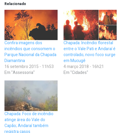
Relacionado
Confira imagens dos
Chapada: Incêndio florestal
incêndios que consomem o
entre o Vale Pati e Andaraí é
Parque Nacional da Chapada
controlado; novo foco surge
Diamantina
em Mucugê
16 setembro 2015 - 11h53
4 março 2018 - 16h21
Em "Assessoria"
Em "Cidades"
Chapada: Foco de incêndio
atinge área do Vale do
Capão; Andaraí também
registra casos