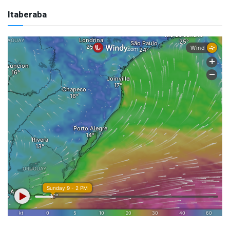
Itaberaba