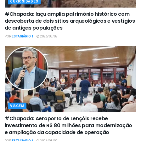
CURIOSIDADES
#Chapada: Iaçu amplia patrimônio histórico com
descoberta de dois sítios arqueológicos e vestígios
de antigas populações
POR
ESTAGIÁRIO 1
2026/08/09
VIAGEM
#Chapada: Aeroporto de Lençóis recebe
investimento de R$ 80 milhões para modernização
e ampliação da capacidade de operação
POR
ESTAGIÁRIO 1
2026/08/09