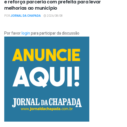
e reforça parceria com prefeita para levar
melhorias ao município
POR
JORNAL DA CHAPADA
2026/08/08
Por favor
login
para participar da discussão