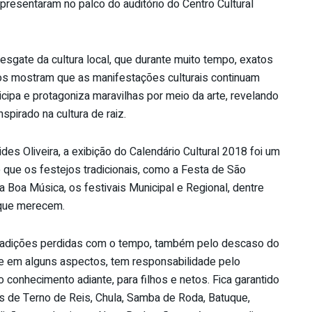
resentaram no palco do auditório do Centro Cultural
sgate da cultura local, que durante muito tempo, exatos
tos mostram que as manifestações culturais continuam
icipa e protagoniza maravilhas por meio da arte, revelando
spirado na cultura de raiz.
des Oliveira, a exibição do Calendário Cultural 2018 foi um
que os festejos tradicionais, como a Festa de São
 Boa Música, os festivais Municipal e Regional, dentre
 que merecem.
tradições perdidas com o tempo, também pelo descaso do
ue em alguns aspectos, tem responsabilidade pelo
onhecimento adiante, para filhos e netos. Fica garantido
 de Terno de Reis, Chula, Samba de Roda, Batuque,