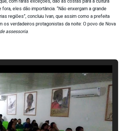
 que, com raras exceções, dão as costas para a cultura
e fora, eles dão importância. “Não enxergam a grande
ias regiões”, concluiu Ivan, que assim como a prefeita
com os verdadeiros protagonistas da noite: O povo de Nova
de assessoria
.