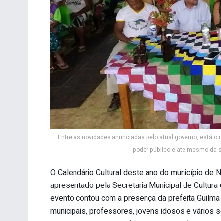
Entre as novidades anunciadas pelo atual governo, está o
poder público e até mesmo da s
O Calendário Cultural deste ano do município de 
apresentado pela Secretaria Municipal de Cultura
evento contou com a presença da prefeita Guilma S
municipais, professores, jovens idosos e vários s