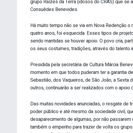
grupo Raízes da Terra (idosos do CRAS) que se ap
Consuêdes Benevides.
Há muito tempo não se via em Nova Redenção o re
quatro anos, foi esquecida. Esses tipos de proje
sendo mantidas se houver apoio. O povo cria, part
os seus costumes, tradições, através do talento in
Presidida pela secretária de Cultura Márcia Benevi
momento em que todos puderam ter a garantia de 
Sebastião, dos Vaqueiros, de São João, a Sexta da
outros, continuarão a ser realizados com o apoio
Das muitas novidades anunciadas, o resgate de 
poder público e até mesmo da sociedade civil, q
desaparecimento de algumas, por não passarem o c
também o empenho para trazer de volta os grupos