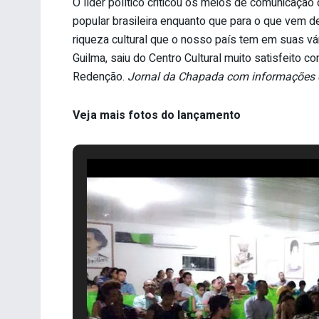
O líder político criticou os meios de comunicação
popular brasileira enquanto que para o que vem d
riqueza cultural que o nosso país tem em suas vár
Guilma, saiu do Centro Cultural muito satisfeito 
Redenção.
Jornal da Chapada com informações 
Veja mais fotos do lançamento