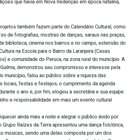
ições que havia em Nova Redenção em época natalina,
rojetos também fazem parte do Calendário Cultural, como
rso de fotografias, mostras de danças, saraus nas praças,
de biblioteca, cinema nos bairros e no campo, extensão do
Cultura na Escola para o Bairro da Laranjeira (Casas
s) e comunidade do Peruca, na zona rural do município. A
a Guilma, demonstrou seu compromisso e interesse pela
do município, falou ao público sobre a riqueza das
s locais, festas e festejos, o cumprimento da agenda
 durante o ano e, por fim, elogiou a secretária e sua equipe
inho e responsabilidade em mais um evento cultural.
iquecer ainda mais a noite e alegrar o público ávido por
 o Grupo Raízes da Terra apresentou uma dança folclórica,
s músicas, sendo uma delas composta por um dos