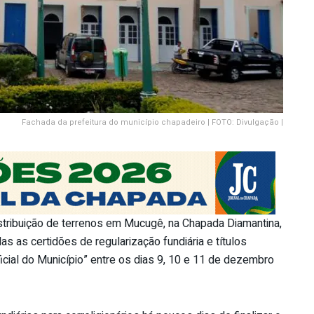
Fachada da prefeitura do município chapadeiro | FOTO: Divulgação |
tribuição de terrenos em Mucugê, na Chapada Diamantina,
s as certidões de regularização fundiária e títulos
ficial do Município” entre os dias 9, 10 e 11 de dezembro