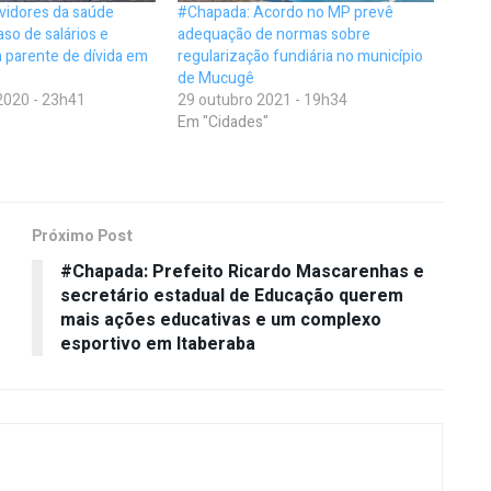
vidores da saúde
#Chapada: Acordo no MP prevê
so de salários e
adequação de normas sobre
ia parente de dívida em
regularização fundiária no município
de Mucugê
2020 - 23h41
29 outubro 2021 - 19h34
Em "Cidades"
Próximo Post
#Chapada: Prefeito Ricardo Mascarenhas e
secretário estadual de Educação querem
mais ações educativas e um complexo
esportivo em Itaberaba