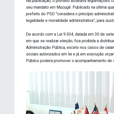
Na publicação, o prefeito assinava legitimações fu
seu mandato em Mucugê. Publicado na última quar
prefeito do PSD “considera o princípio administra
legalidade e moralidade administrativa”, para sust
De acordo com a Lei 9.504, datada em 30 de setem
em que se realizar eleição, fica proibida a distrib
Administração Pública, exceto nos casos de cala
sociais autorizados em lei e já em execução orçam
Público poderá promover o acompanhamento de sua