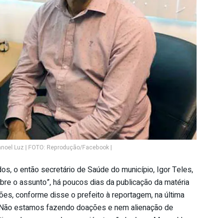
anoel Luz | FOTO: Reprodução/Facebook |
os, o então secretário de Saúde do município, Igor Teles,
obre o assunto”, há poucos dias da publicação da matéria
es, conforme disse o prefeito à reportagem, na última
. “Não estamos fazendo doações e nem alienação de