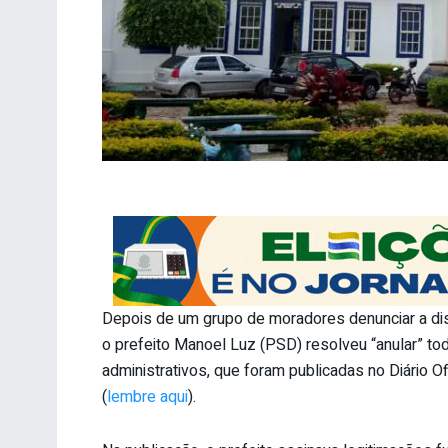
Depois de um grupo de moradores denunciar a dis
o prefeito Manoel Luz (PSD) resolveu “anular” toda
administrativos, que foram publicadas no Diário O
(
lembre aqui
).