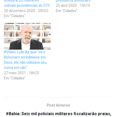
ditadura; 23 mulheres
presidente Bolsonaro
cobram providências do STF
25 abril 2020 - 15h14
30 dezembro 2020 - 20h52
Em "Cidades"
Em "Cidades"
#Vídeo: Lula diz que “se o
Bolsonaro acreditasse em
Deus, ele não utilizava seu
nome em vão”
27 maio 2021 - 18h25
Em "Cidades"
Post Anterior
#Bahia: Seis mil policiais militares fiscalizarão praias,