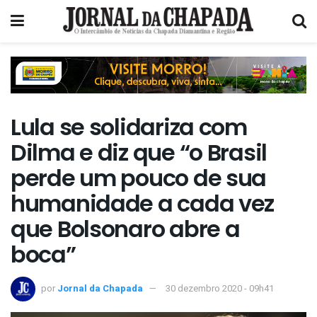
Lula se solidariza com
Dilma e diz que “o Brasil
perde um pouco de sua
humanidade a cada vez
que Bolsonaro abre a
boca”
por
Jornal da Chapada
30 dezembro 2020 - 09h41