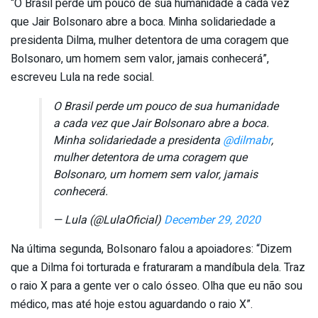
“O Brasil perde um pouco de sua humanidade a cada vez
que Jair Bolsonaro abre a boca. Minha solidariedade a
presidenta Dilma, mulher detentora de uma coragem que
Bolsonaro, um homem sem valor, jamais conhecerá”,
escreveu Lula na rede social.
O Brasil perde um pouco de sua humanidade
a cada vez que Jair Bolsonaro abre a boca.
Minha solidariedade a presidenta
@dilmabr
,
mulher detentora de uma coragem que
Bolsonaro, um homem sem valor, jamais
conhecerá.
— Lula (@LulaOficial)
December 29, 2020
Na última segunda, Bolsonaro falou a apoiadores: “Dizem
que a Dilma foi torturada e fraturaram a mandíbula dela. Traz
o raio X para a gente ver o calo ósseo. Olha que eu não sou
médico, mas até hoje estou aguardando o raio X”.