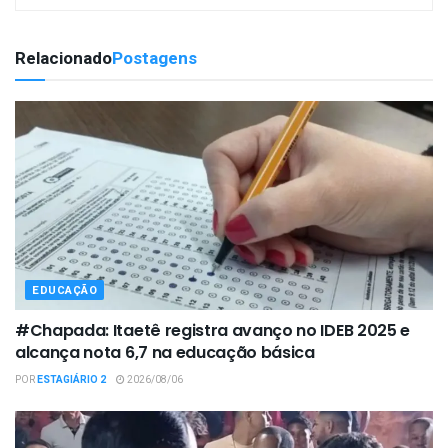
Relacionado
Postagens
EDUCAÇÃO
#Chapada: Itaetê registra avanço no IDEB 2025 e
alcança nota 6,7 na educação básica
POR
ESTAGIÁRIO 2
2026/08/06