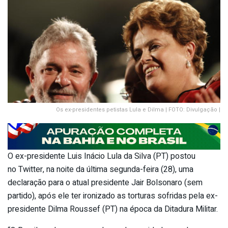
Os ex-presidentes petistas Lula e Dilma | FOTO: Divulgação |
O ex-presidente Luis Inácio Lula da Silva (PT) postou
no Twitter, na noite da última segunda-feira (28), uma
declaração para o atual presidente Jair Bolsonaro (sem
partido), após ele ter ironizado as torturas sofridas pela ex-
presidente Dilma Roussef (PT) na época da Ditadura Militar.