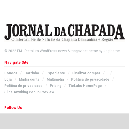
© 2022
FM
- Premium WordPress news & magazine theme by
Jegtheme
.
Navigate Site
Boneca
Carrinho
Expediente
Finalizar compra
Loja
Minha conta
Multimídia
Política de privacidade
Política de privacidade
Pricing
TieLabs HomePage
Slide Anything Popup Preview
Follow Us