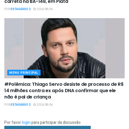
carreta na BA-148, em Piatã
POR
ESTAGIÁRIO 2
2026/08/06
MENU PRINCIPAL
#Polêmica: Thiago Servo desiste de processo de R$
14 milhões contra ex após DNA confirmar que ele
não é pai de criança
POR
ESTAGIÁRIO 2
2026/08/06
Por favor
login
para participar da discussão