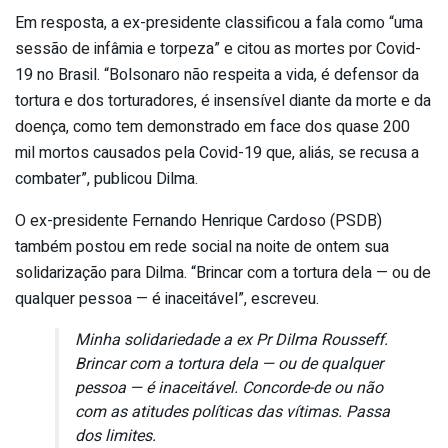
Em resposta, a ex-presidente classificou a fala como “uma
sessão de infâmia e torpeza” e citou as mortes por Covid-
19 no Brasil. “Bolsonaro não respeita a vida, é defensor da
tortura e dos torturadores, é insensível diante da morte e da
doença, como tem demonstrado em face dos quase 200
mil mortos causados pela Covid-19 que, aliás, se recusa a
combater”, publicou Dilma.
O ex-presidente Fernando Henrique Cardoso (PSDB)
também postou em rede social na noite de ontem sua
solidarização para Dilma. “Brincar com a tortura dela — ou de
qualquer pessoa — é inaceitável”, escreveu.
Minha solidariedade a ex Pr Dilma Rousseff.
Brincar com a tortura dela — ou de qualquer
pessoa — é inaceitável. Concorde-de ou não
com as atitudes políticas das vítimas. Passa
dos limites.