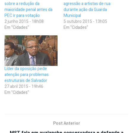
sobre a redução da
agressão a artistas de rua
maioridade penal antes da
durante ação da Guarda
PEC ir para votação
Municipal
2 junho 2015 - 18h08
5 outubro 2015 - 13h05
Em "Cidades"
Em "Cidades"
Líder da oposição pede
atenção para problemas
estruturais de Salvador
27 abril 2015 - 19h46
Em "Cidades"
Post Anterior
MST fala em avalanche conservadora e defende a