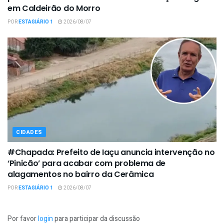
em Caldeirão do Morro
POR
ESTAGIÁRIO 1
2026/08/07
CIDADES
#Chapada: Prefeito de Iaçu anuncia intervenção no
‘Pinicão’ para acabar com problema de
alagamentos no bairro da Cerâmica
POR
ESTAGIÁRIO 1
2026/08/07
Por favor
login
para participar da discussão