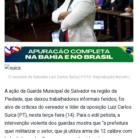
O vereador de Salvador Luiz Carlos Suíca | FOTO: Reprodução/Ascom |
A ação da Guarda Municipal de Salvador na região da
Piedade, que deixou trabalhadores informais feridos, foi
alvo de críticas do vereador e líder da oposição Luiz Carlos
Suíca (PT), nesta terça-feira (14). Para o edil petista, a
intervenção violenta dos guardas mostra que “a prefeitura
quer militarizar o setor, que já utiliza arma de 12 calibre com