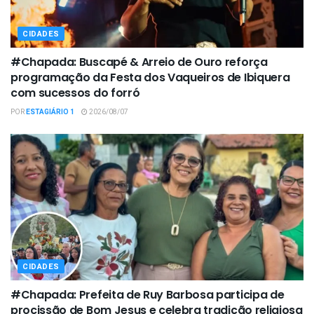
CIDADES
#Chapada: Buscapé & Arreio de Ouro reforça
programação da Festa dos Vaqueiros de Ibiquera
com sucessos do forró
POR
ESTAGIÁRIO 1
2026/08/07
CIDADES
#Chapada: Prefeita de Ruy Barbosa participa de
procissão de Bom Jesus e celebra tradição religiosa