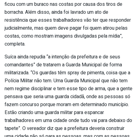
ficou com um buraco nas costas por causa dos tiros de
borracha. Além disso, ainda foi lavrado um ato de
resistência que esses trabalhadores vão ter que responder
judicialmente, mas quem deve pagar foi quem atirou pelas
costas, como mostram imagens divulgadas pela mídia”,
completa.
Suíca ainda repudia “a intenção da prefeitura e de seus
comandantes” de tratarem a Guarda Municipal de forma
militarizada. “Os guardas têm spray de pimenta, coisa que a
Polícia Militar não tem. Uma Guarda Municipal que não tem
nem regime disciplinar e tem esse tipo de arma, que a gente
pensava que seria uma guarda cidadã, onde as pessoas só
fazem concurso porque moram em determinado município.
Estão criando uma guarda militar para espancar
trabalhadores em uma cidade onde tudo vai para debaixo do
tapete”. O vereador diz que a prefeitura deveria construir
uma cidade não só para as pessoas, mas com as pessoas.