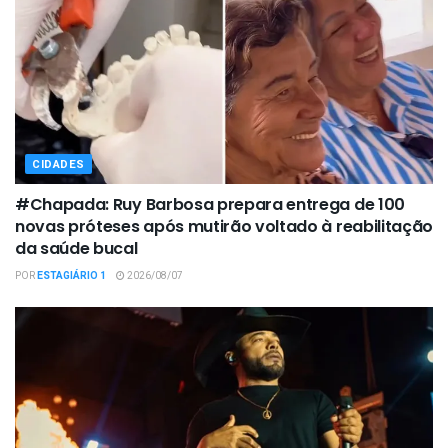
CIDADES
#Chapada: Ruy Barbosa prepara entrega de 100
novas próteses após mutirão voltado à reabilitação
da saúde bucal
POR
ESTAGIÁRIO 1
2026/08/07