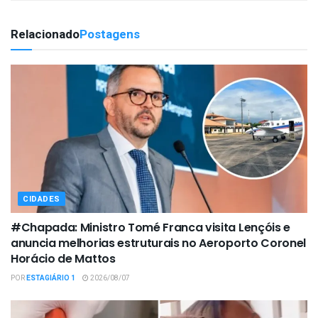
Relacionado
Postagens
CIDADES
#Chapada: Ministro Tomé Franca visita Lençóis e
anuncia melhorias estruturais no Aeroporto Coronel
Horácio de Mattos
POR
ESTAGIÁRIO 1
2026/08/07