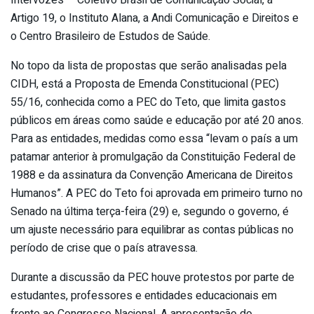
Artigo 19, o Instituto Alana, a Andi Comunicação e Direitos e
o Centro Brasileiro de Estudos de Saúde.
No topo da lista de propostas que serão analisadas pela
CIDH, está a Proposta de Emenda Constitucional (PEC)
55/16, conhecida como a PEC do Teto, que limita gastos
públicos em áreas como saúde e educação por até 20 anos.
Para as entidades, medidas como essa “levam o país a um
patamar anterior à promulgação da Constituição Federal de
1988 e da assinatura da Convenção Americana de Direitos
Humanos”. A PEC do Teto foi aprovada em primeiro turno no
Senado na última terça-feira (29) e, segundo o governo, é
um ajuste necessário para equilibrar as contas públicas no
período de crise que o país atravessa.
Durante a discussão da PEC houve protestos por parte de
estudantes, professores e entidades educacionais em
frente ao Congresso Nacional. A apresentação do