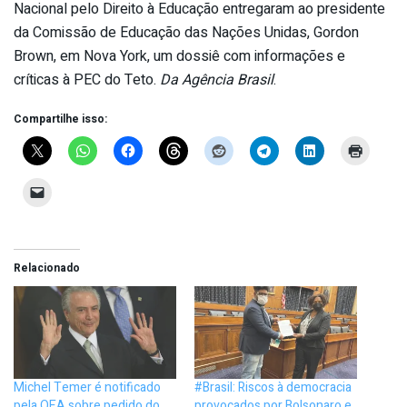
Nacional pelo Direito à Educação entregaram ao presidente
da Comissão de Educação das Nações Unidas, Gordon
Brown, em Nova York, um dossiê com informações e
críticas à PEC do Teto.
Da Agência Brasil
.
Compartilhe isso:
Relacionado
Michel Temer é notificado
#Brasil: Riscos à democracia
pela OEA sobre pedido do
provocados por Bolsonaro e