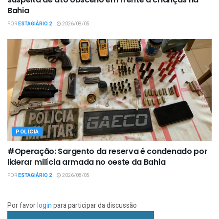
Bahia
POR
ESTAGIÁRIO 2
2026/08/05
POLÍCIA
#Operação: Sargento da reserva é condenado por
liderar milícia armada no oeste da Bahia
POR
ESTAGIÁRIO 2
2026/08/05
Por favor
login
para participar da discussão