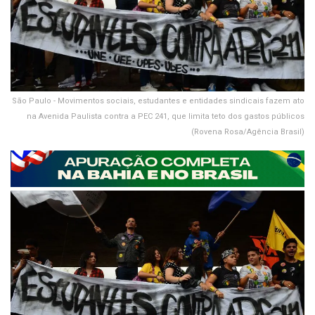
São Paulo - Movimentos sociais, estudantes e entidades sindicais fazem ato
na Avenida Paulista contra a PEC 241, que limita teto dos gastos públicos
(Rovena Rosa/Agência Brasil)