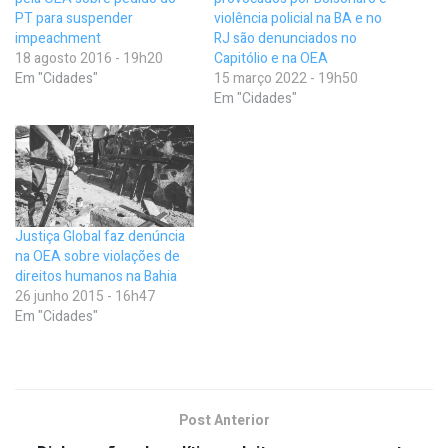
PT para suspender
violência policial na BA e no
impeachment
RJ são denunciados no
18 agosto 2016 - 19h20
Capitólio e na OEA
Em "Cidades"
15 março 2022 - 19h50
Em "Cidades"
Justiça Global faz denúncia
na OEA sobre violações de
direitos humanos na Bahia
26 junho 2015 - 16h47
Em "Cidades"
Post Anterior