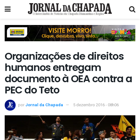
Organizações de direitos
humanos entregam
documento à OEA contra a
PEC do Teto
por
Jornal da Chapada
5 dezembro 2016 - 08h06